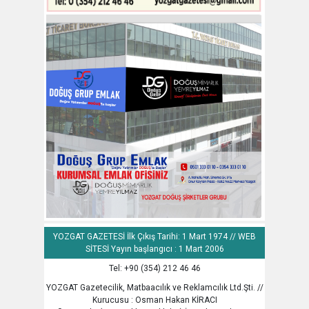
YOZGAT GAZETESİ İlk Çıkış Tarihi: 1 Mart 1974 // WEB
SİTESİ Yayın başlangıcı : 1 Mart 2006
Tel: +90 (354) 212 46 46
YOZGAT Gazetecilik, Matbaacılık ve Reklamcılık Ltd.Şti. //
Kurucusu : Osman Hakan KİRACI