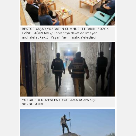
REKTÖR YAŞAR,YOZGAT’IN CUMHUR İTTİFAKINI BOZOK
EVİNDE AĞIRLADI // Toplantıya davet edilmeyen
muhalefet,Rektör Yaşar’ı ‘ayırımcılıkla’eleştirdi
YOZGAT’TA DÜZENLEN UYGULAMADA 325 KİŞİ
SORGULANDI