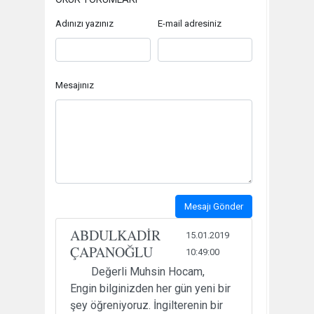
Adınızı yazınız
E-mail adresiniz
Mesajınız
Mesajı Gönder
ABDULKADİR
15.01.2019
ÇAPANOĞLU
10:49:00
Değerli Muhsin Hocam,
Engin bilginizden her gün yeni bir
şey öğreniyoruz. İngilterenin bir