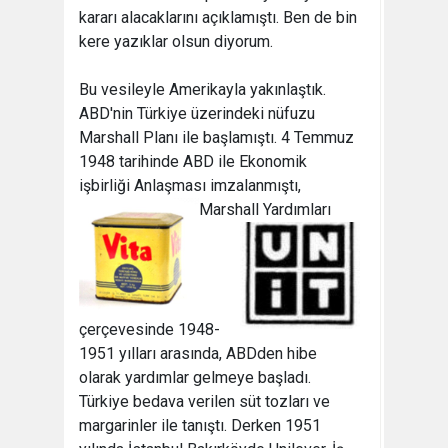
kararı alacaklarını açıklamıştı. Ben de bin
kere yazıklar olsun diyorum.
Bu vesileyle Amerikayla yakınlaştık.
ABD'nin Türkiye üzerindeki nüfuzu
Marshall Planı ile başlamıştı. 4 Temmuz
1948 tarihinde ABD ile Ekonomik
işbirliği Anlaşması imzalanmıştı,
Marshall Yardımları
çerçevesinde 1948-
1951 yılları arasında, ABDden hibe
olarak yardımlar gelmeye başladı.
Türkiye bedava verilen süt tozları ve
margarinler ile tanıştı. Derken 1951