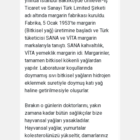
yılında İstanbul Bakırköyde Unilever-İş
Ticaret ve Sanayi Türk Limited Şirketi
adı altında margarin fabrikası kuruldu.
Fabrika, 5 Ocak 1953'te margarin
(Bitkisel yağ) üretimine başladı ve Türk
tüketicisi SANA ve VİTA margarin
markalarıyla tanıştı. SANA kahvaltılık,
VİTA yemeklik margarin idi. Margarinler,
tamamen bitkisel kökenli yağlardan
yapılır. Laboratuvar koşullarında
doymamış sıvı bitkisel yağların hidrojen
eklenmek suretiyle doymuş katı yağ
haline getirilmesiyle oluşurlar.
Bırakın o günlerin doktorlarını, yakın
zamana kadar bütün sağlıkçılar bize
hayvansal yağları yasakladılar.
Hayvansal yağlar, yumurtalar
kolesterolünüzü yükseltir, damarlarınız