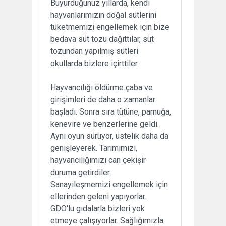
Buyurduğunuz yıllarda, kendi
hayvanlarımızın doğal sütlerini
tüketmemizi engellemek için bize
bedava süt tozu dağıttılar, süt
tozundan yapılmış sütleri
okullarda bizlere içirttiler.
Hayvancılığı öldürme çaba ve
girişimleri de daha o zamanlar
başladı. Sonra sıra tütüne, pamuğa,
kenevire ve benzerlerine geldi.
Aynı oyun sürüyor, üstelik daha da
genişleyerek. Tarımımızı,
hayvancılığımızı can çekişir
duruma getirdiler.
Sanayileşmemizi engellemek için
ellerinden geleni yapıyorlar.
GDO'lu gıdalarla bizleri yok
etmeye çalışıyorlar. Sağlığımızla