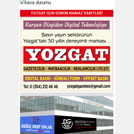
YOZGAT İÇİN GÜNÜN NAMAZ VAKİTLERİ