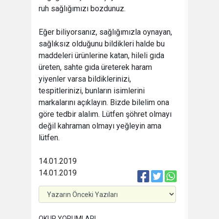
ruh sağlığımızı bozdunuz.
Eğer biliyorsanız, sağlığımızla oynayan,
sağlıksız olduğunu bildikleri halde bu
maddeleri ürünlerine katan, hileli gıda
üreten, sahte gıda üreterek haram
yiyenler varsa bildiklerinizi,
tespitlerinizi, bunların isimlerini
markalarını açıklayın. Bizde bilelim ona
göre tedbir alalım. Lütfen şöhret olmayı
değil kahraman olmayı yeğleyin ama
lütfen.
14.01.2019
14.01.2019
OKUR YORUMLARI