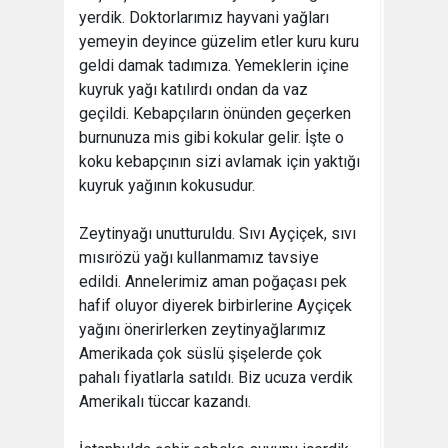
yerdik. Doktorlarımız hayvani yağları
yemeyin deyince güzelim etler kuru kuru
geldi damak tadımıza. Yemeklerin içine
kuyruk yağı katılırdı ondan da vaz
geçildi. Kebapçıların önünden geçerken
burnunuza mis gibi kokular gelir. İşte o
koku kebapçının sizi avlamak için yaktığı
kuyruk yağının kokusudur.
Zeytinyağı unutturuldu. Sıvı Ayçiçek, sıvı
mısırözü yağı kullanmamız tavsiye
edildi. Annelerimiz aman poğaçası pek
hafif oluyor diyerek birbirlerine Ayçiçek
yağını önerirlerken zeytinyağlarımız
Amerikada çok süslü şişelerde çok
pahalı fiyatlarla satıldı. Biz ucuza verdik
Amerikalı tüccar kazandı.