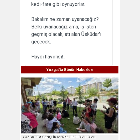
kedi-fare gibi oynuyorlar.
Bakalım ne zaman uyanacağız?
Belki uyanacağız ama; iş işten
geçmiş olacak, atı alan Üsküdar'ı
geçecek.
Haydi hayırlısı!..
Yozgat'ta Günün Haberleri
YOZGAT’TA GENÇLİK MERKEZLERİ CIVIL CIVIL