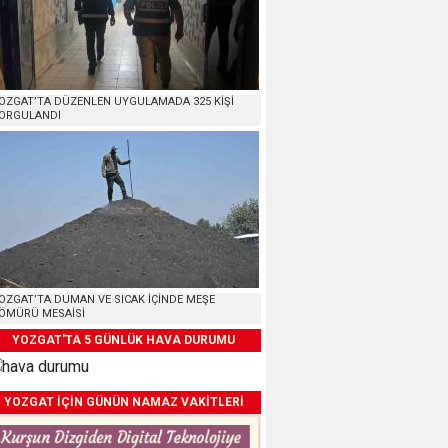
OZGAT’TA DÜZENLEN UYGULAMADA 325 KİŞİ
ORGULANDI
OZGAT’TA DUMAN VE SICAK İÇİNDE MEŞE
ÖMÜRÜ MESAİSİ
YOZGAT'TA 5 GÜNLÜK HAVA DURUMU
YOZGAT İÇİN GÜNÜN NAMAZ VAKİTLERİ