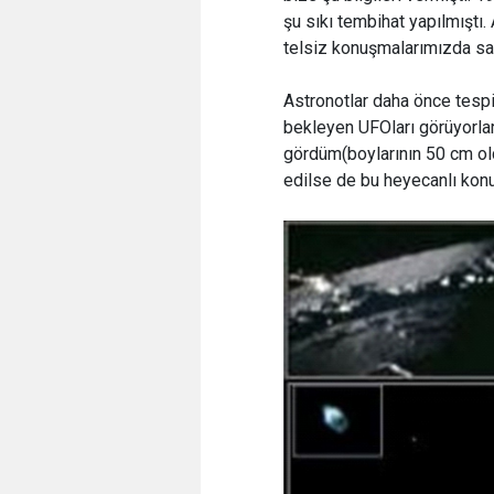
şu sıkı tembihat yapılmıştı. 
telsiz konuşmalarımızda sak
Astronotlar daha önce tespi
bekleyen UFOları görüyorlar
gördüm(boylarının 50 cm ol
edilse de bu heyecanlı ko