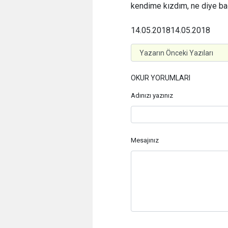
kendime kızdım, ne diye bağ
14.05.2018
14.05.2018
OKUR YORUMLARI
Adınızı yazınız
Mesajınız