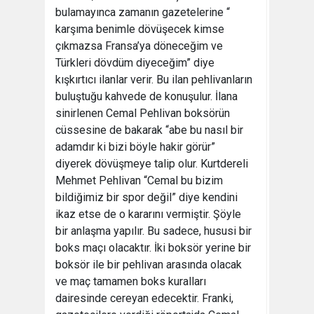
bulamayınca zamanın gazetelerine “
karşıma benimle dövüşecek kimse
çıkmazsa Fransa’ya döneceğim ve
Türkleri dövdüm diyeceğim” diye
kışkırtıcı ilanlar verir. Bu ilan pehlivanların
buluştuğu kahvede de konuşulur. İlana
sinirlenen Cemal Pehlivan boksörün
cüssesine de bakarak “abe bu nasıl bir
adamdır ki bizi böyle hakir görür”
diyerek dövüşmeye talip olur. Kurtdereli
Mehmet Pehlivan “Cemal bu bizim
bildiğimiz bir spor değil” diye kendini
ikaz etse de o kararını vermiştir. Şöyle
bir anlaşma yapılır. Bu sadece, hususi bir
boks maçı olacaktır. İki boksör yerine bir
boksör ile bir pehlivan arasında olacak
ve maç tamamen boks kuralları
dairesinde cereyan edecektir. Franki,