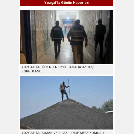
Yozgat'ta Günün Haberleri
YOZGAT’TA DÜZENLEN UYGULAMADA 325 KİŞİ
SORGULANDI
YOZGAT’TA DUMAN VE SICAK İÇİNDE MEŞE KÖMÜRÜ