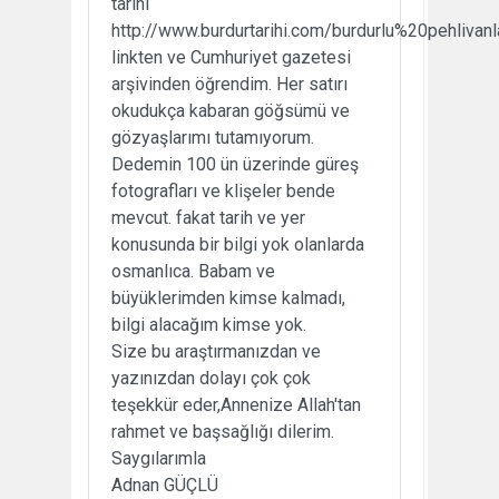
tarihi
http://www.burdurtarihi.com/burdurlu%20pehlivanl
linkten ve Cumhuriyet gazetesi
arşivinden öğrendim. Her satırı
okudukça kabaran göğsümü ve
gözyaşlarımı tutamıyorum.
Dedemin 100 ün üzerinde güreş
fotografları ve klişeler bende
mevcut. fakat tarih ve yer
konusunda bir bilgi yok olanlarda
osmanlıca. Babam ve
büyüklerimden kimse kalmadı,
bilgi alacağım kimse yok.
Size bu araştırmanızdan ve
yazınızdan dolayı çok çok
teşekkür eder,Annenize Allah'tan
rahmet ve başsağlığı dilerim.
Saygılarımla
Adnan GÜÇLÜ