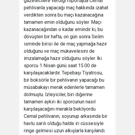
gazetecilere verdiği röportajda Cemal
pehlivanla yapacağı maç hakkında izahat
verdikten sonra bu maçı kazanacağına
tamamen emin olduğunu söyler. Maçı
kazanacağından o kadar emindir ki, bu
dövüşten bir hafta, on gün sonra Selim
isminde birisi ile de maç yapmağa hazır
olduğunu ve maç mukavelesini de
imzalamağa hazır olduğunu söyler. İki
sporcu 1 Nisan günü saat 15.00 de
karşılaşacaklardır. Tepebaşı Tiyatrosu,
bir boksörle bir pehlivanın yapacağı bu
müsabakayı merak edenlerle tamamen
dolmuştu. İzleyiciler, biri diğerine
tamamen aykırı iki sporcunun nasıl
karşılaşacağını merakla bekliyordu.
Cemal pehlivanın, soyunup arkasında bir
havlu sarılı olduğu halde iri cüssesiyle
ringe gelmesi uzun alkışlarla karşılandı.