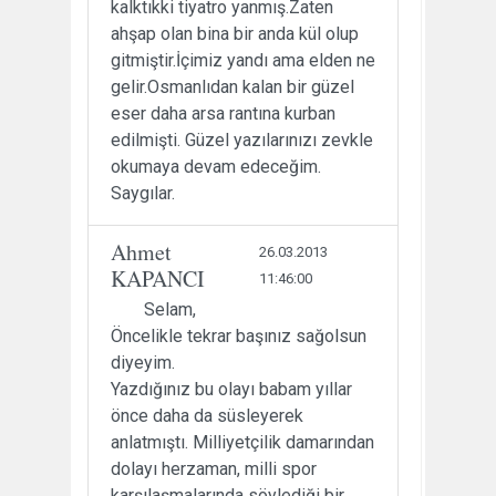
kalktıkki tiyatro yanmış.Zaten
ahşap olan bina bir anda kül olup
gitmiştir.İçimiz yandı ama elden ne
gelir.Osmanlıdan kalan bir güzel
eser daha arsa rantına kurban
edilmişti. Güzel yazılarınızı zevkle
okumaya devam edeceğim.
Saygılar.
Ahmet
26.03.2013
KAPANCI
11:46:00
Selam,
Öncelikle tekrar başınız sağolsun
diyeyim.
Yazdığınız bu olayı babam yıllar
önce daha da süsleyerek
anlatmıştı. Milliyetçilik damarından
dolayı herzaman, milli spor
karşılaşmalarında söylediği bir