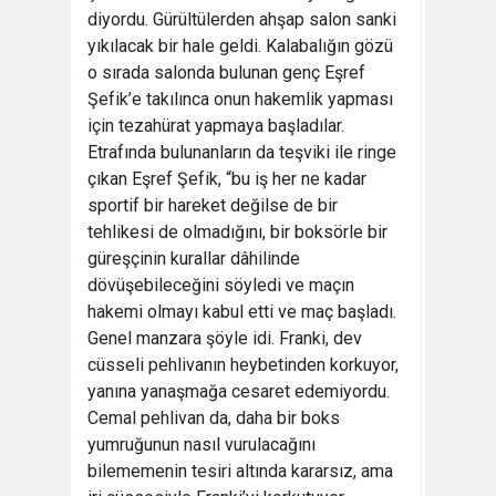
diyordu. Gürültülerden ahşap salon sanki
yıkılacak bir hale geldi. Kalabalığın gözü
o sırada salonda bulunan genç Eşref
Şefik’e takılınca onun hakemlik yapması
için tezahürat yapmaya başladılar.
Etrafında bulunanların da teşviki ile ringe
çıkan Eşref Şefik, “bu iş her ne kadar
sportif bir hareket değilse de bir
tehlikesi de olmadığını, bir boksörle bir
güreşçinin kurallar dâhilinde
dövüşebileceğini söyledi ve maçın
hakemi olmayı kabul etti ve maç başladı.
Genel manzara şöyle idi. Franki, dev
cüsseli pehlivanın heybetinden korkuyor,
yanına yanaşmağa cesaret edemiyordu.
Cemal pehlivan da, daha bir boks
yumruğunun nasıl vurulacağını
bilememenin tesiri altında kararsız, ama