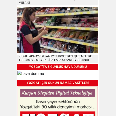
MESAİSİ
KURALLARA AYKIRI FAALİYET GÖSTEREN İŞLETMELERE
TOPLAM 9,9 MİLYON LİRA PARA CEZASI UYGULANDI
YOZGAT'TA 5 GÜNLÜK HAVA DURUMU
YOZGAT İÇİN GÜNÜN NAMAZ VAKİTLERİ