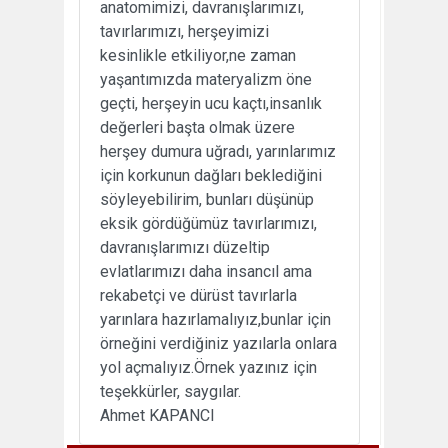
anatomimizi, davranışlarımızı,
tavırlarımızı, herşeyimizi
kesinlikle etkiliyor,ne zaman
yaşantımızda materyalizm öne
geçti, herşeyin ucu kaçtı,insanlık
değerleri başta olmak üzere
herşey dumura uğradı, yarınlarımız
için korkunun dağları beklediğini
söyleyebilirim, bunları düşünüp
eksik gördüğümüz tavırlarımızı,
davranışlarımızı düzeltip
evlatlarımızı daha insancıl ama
rekabetçi ve dürüst tavırlarla
yarınlara hazırlamalıyız,bunlar için
örneğini verdiğiniz yazılarla onlara
yol açmalıyız.Örnek yazınız için
teşekkürler, saygılar.
Ahmet KAPANCI