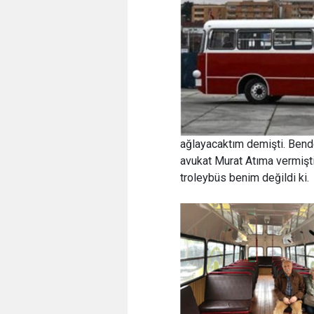
ağlayacaktım demişti. Bend
avukat Murat Atıma vermiş
troleybüs benim değildi ki.