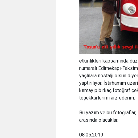
etkinlikleri kapsamında düz
numaralı Edirnekapı-Taksim 
yaşlılara nostalji olsun diye
yaptırılıyor. İstirhamım üz
kırmayıp birkaç fotoğraf çek
teşekkürlerimi arz ederim.
Bu yazım ve bu fotoğraflar,
arasında olacaklar.
08.05.2019