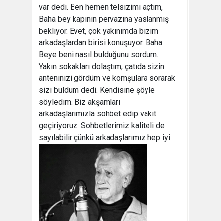
var dedi. Ben hemen telsizimi açtım,
Baha bey kapının pervazına yaslanmış
bekliyor. Evet, çok yakınımda bizim
arkadaşlardan birisi konuşuyor. Baha
Beye beni nasıl bulduğunu sordum.
Yakın sokakları dolaştım, çatıda sizin
anteninizi gördüm ve komşulara sorarak
sizi buldum dedi. Kendisine şöyle
söyledim. Biz akşamları
arkadaşlarımızla sohbet edip vakit
geçiriyoruz. Sohbetlerimiz kaliteli de
sayılabilir çünkü
arkadaşlarımız hep iyi