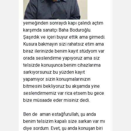
yemeğinden sonraydı kapı çalındı açtım
karşımda sanatçı Baha Boduroğlu.
Şaşırdık ve içeri buyur ettik ama girmedi.
Kusura bakmayın sizi rahatsız etim ama
biraz ilerinizde benim kayıt stüdyom var
orada seslendirme yapıyoruz ama siz
telsizde konuşunca benim cihazlarıma
sarkıyorsunuz bu yüzden kayıt
yapamıyor sizin konuşmalarınızın
bitmesini bekliyoruz bu akşamda yine
seslendirmemiz var rica etsem bu gece
bize müsaade eder misiniz dedi.
Ben de  aman estağfurullah, şu anda
benim telsizim kapalı size sarkan var mı
diye sordum. Evet, şu anda konuşan biri