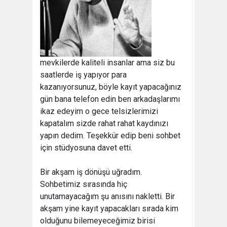
mevkilerde kaliteli insanlar ama siz bu
saatlerde iş yapıyor para
kazanıyorsunuz, böyle kayıt yapacağınız
gün bana telefon edin ben arkadaşlarımı
ikaz edeyim o gece telsizlerimizi
kapatalım sizde rahat rahat kaydınızı
yapın dedim. Teşekkür edip beni sohbet
için stüdyosuna davet etti.
Bir akşam iş dönüşü uğradım.
Sohbetimiz sırasında hiç
unutamayacağım şu anısını nakletti. Bir
akşam yine kayıt yapacakları sırada kim
olduğunu bilemeyeceğimiz birisi