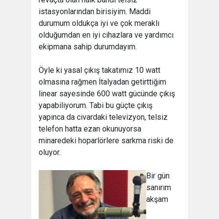
istasyonlarından birisiyim. Maddi
durumum oldukça iyi ve çok meraklı
olduğumdan en iyi cihazlara ve yardımcı
ekipmana sahip durumdayım.
Öyle ki yasal çıkış takatımız 10 watt
olmasına rağmen İtalyadan getirttiğim
linear sayesinde 600 watt gücünde çıkış
yapabiliyorum. Tabi bu güçte çıkış
yapınca da civardaki televizyon, telsiz
telefon hatta ezan okunuyorsa
minaredeki hoparlörlere sarkma riski de
oluyor.
Bir gün
sanırım
akşam