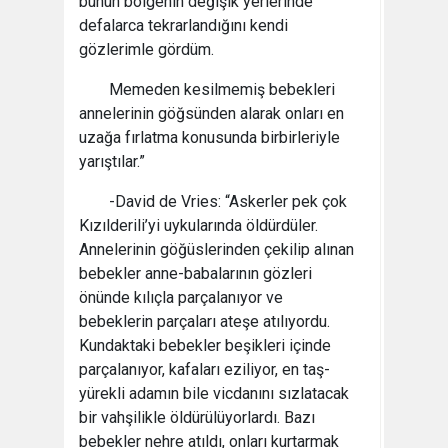
bunun bölgenin değişik yerlerinde
defalarca tekrarlandığını kendi
gözlerimle gördüm.
Memeden kesilmemiş bebekleri
annelerinin göğsünden alarak onları en
uzağa fırlatma konusunda birbirleriyle
yarıştılar.”
-David de Vries: “Askerler pek çok
Kızılderili’yi uykularında öldürdüler.
Annelerinin göğüslerinden çekilip alınan
bebekler anne-babalarının gözleri
önünde kılıçla parçalanıyor ve
bebeklerin parçaları ateşe atılıyordu.
Kundaktaki bebekler beşikleri içinde
parçalanıyor, kafaları eziliyor, en taş-
yürekli adamın bile vicdanını sızlatacak
bir vahşilikle öldürülüyorlardı. Bazı
bebekler nehre atıldı, onları kurtarmak