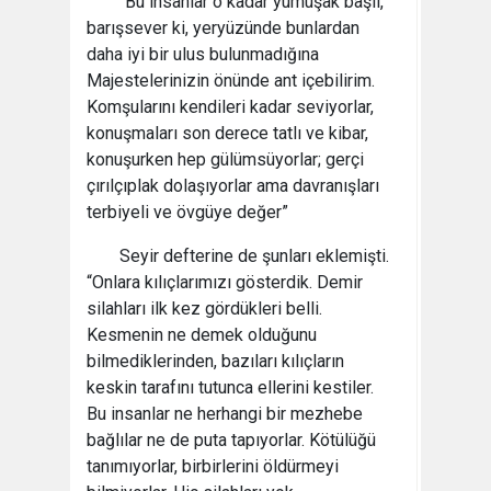
“Bu insanlar o kadar yumuşak başlı,
barışsever ki, yeryüzünde bunlardan
daha iyi bir ulus bulunmadığına
Majestelerinizin önünde ant içebilirim.
Komşularını kendileri kadar seviyorlar,
konuşmaları son derece tatlı ve kibar,
konuşurken hep gülümsüyorlar; gerçi
çırılçıplak dolaşıyorlar ama davranışları
terbiyeli ve övgüye değer”
Seyir defterine de şunları eklemişti.
“Onlara kılıçlarımızı gösterdik. Demir
silahları ilk kez gördükleri belli.
Kesmenin ne demek olduğunu
bilmediklerinden, bazıları kılıçların
keskin tarafını tutunca ellerini kestiler.
Bu insanlar ne herhangi bir mezhebe
bağlılar ne de puta tapıyorlar. Kötülüğü
tanımıyorlar, birbirlerini öldürmeyi