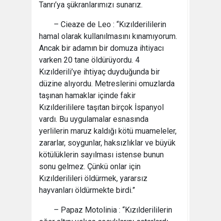
Tanrı’ya şükranlarımızı sunarız.
– Cieaze de Leo : “Kızılderililerin
hamal olarak kullanılmasını kınamıyorum.
Ancak bir adamın bir domuza ihtiyacı
varken 20 tane öldürüyordu. 4
Kızılderili’ye ihtiyaç duyduğunda bir
düzine alıyordu. Metreslerini omuzlarda
taşınan hamaklar içinde fakir
Kızılderililere taşıtan birçok İspanyol
vardı. Bu uygulamalar esnasında
yerlilerin maruz kaldığı kötü muameleler,
zararlar, soygunlar, haksızlıklar ve büyük
kötülüklerin sayılması istense bunun
sonu gelmez. Çünkü onlar için
Kızılderilileri öldürmek, yararsız
hayvanları öldürmekte birdi.”
– Papaz Motolinia : “Kızılderililerin