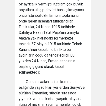
bir ayrıcalık vermişti. Katliam çok büyük
boyutlara ulaşıp devlet başa çıkmayınca
önce İstanbul'daki Ermeni toplumunun
önde gelen insanları tutuklandılar.
Tutuklular, 24 Nisan 1915 tarihinde
Dahiliye Nazırı Talat Paşa'nın emriyle
Ankara yakınlarındaki iki merkeze
taşındı. 27 Mayıs 1915 tarihinde Tehcir
Kanunu'nun kabulü ile birlikte bu
aydınların çoğu da tehcir edildi. Bu
yüzden 24 Nisan, Ermeni tehcirinin
başlangıç günü olarak kabul
edilmektedir.
Osmanlı askerlerinin koruması
eşliğinde yaşadıkları yerlerden Suriye’ye
sürülen Ermeniler; sürgün sırasında
yiyecek ve su sıkıntısı yaşadı, olaylarla
ilgisi olmayan masum Ermeniler, çoluk