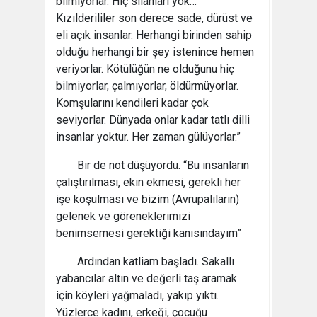
bilmiyorlar. Hiç silahları yok…
Kızılderililer son derece sade, dürüst ve
eli açık insanlar. Herhangi birinden sahip
olduğu herhangi bir şey istenince hemen
veriyorlar. Kötülüğün ne olduğunu hiç
bilmiyorlar, çalmıyorlar, öldürmüyorlar.
Komşularını kendileri kadar çok
seviyorlar. Dünyada onlar kadar tatlı dilli
insanlar yoktur. Her zaman gülüyorlar.”
Bir de not düşüyordu. “Bu insanların
çalıştırılması, ekin ekmesi, gerekli her
işe koşulması ve bizim (Avrupalıların)
gelenek ve göreneklerimizi
benimsemesi gerektiği kanısındayım”
Ardından katliam başladı. Sakallı
yabancılar altın ve değerli taş aramak
için köyleri yağmaladı, yakıp yıktı.
Yüzlerce kadını, erkeği, çocuğu