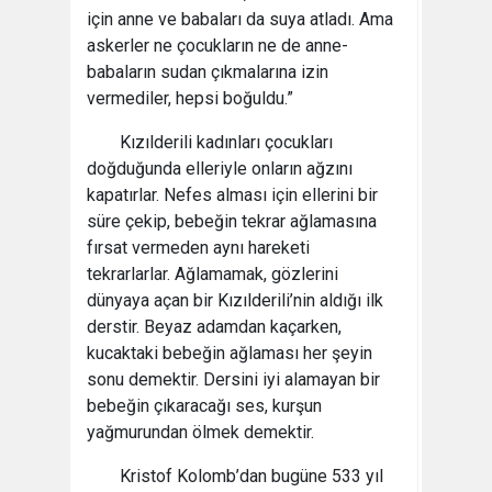
için anne ve babaları da suya atladı. Ama
askerler ne çocukların ne de anne-
babaların sudan çıkmalarına izin
vermediler, hepsi boğuldu.”
Kızılderili kadınları çocukları
doğduğunda elleriyle onların ağzını
kapatırlar. Nefes alması için ellerini bir
süre çekip, bebeğin tekrar ağlamasına
fırsat vermeden aynı hareketi
tekrarlarlar. Ağlamamak, gözlerini
dünyaya açan bir Kızılderili’nin aldığı ilk
derstir. Beyaz adamdan kaçarken,
kucaktaki bebeğin ağlaması her şeyin
sonu demektir. Dersini iyi alamayan bir
bebeğin çıkaracağı ses, kurşun
yağmurundan ölmek demektir.
Kristof Kolomb’dan bugüne 533 yıl