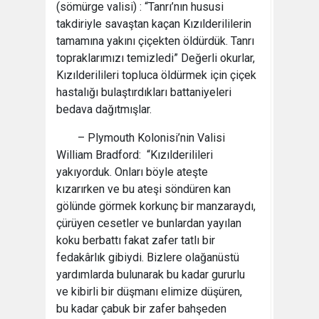
(sömürge valisi) : “Tanrı’nın hususi
takdiriyle savaştan kaçan Kızılderililerin
tamamına yakını çiçekten öldürdük. Tanrı
topraklarımızı temizledi” Değerli okurlar,
Kızılderilileri topluca öldürmek için çiçek
hastalığı bulaştırdıkları battaniyeleri
bedava dağıtmışlar.
– Plymouth Kolonisi’nin Valisi
William Bradford: “Kızılderilileri
yakıyorduk. Onları böyle ateşte
kızarırken ve bu ateşi söndüren kan
gölünde görmek korkunç bir manzaraydı,
çürüyen cesetler ve bunlardan yayılan
koku berbattı fakat zafer tatlı bir
fedakârlık gibiydi. Bizlere olağanüstü
yardımlarda bulunarak bu kadar gururlu
ve kibirli bir düşmanı elimize düşüren,
bu kadar çabuk bir zafer bahşeden