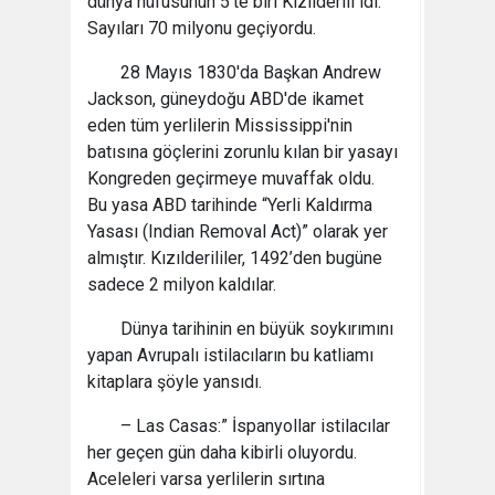
dünya nüfusunun 5’te biri Kızılderili idi.
Sayıları 70 milyonu geçiyordu.
28 Mayıs 1830'da Başkan Andrew
Jackson, güneydoğu ABD'de ikamet
eden tüm yerlilerin Mississippi'nin
batısına göçlerini zorunlu kılan bir yasayı
Kongreden geçirmeye muvaffak oldu.
Bu yasa ABD tarihinde “Yerli Kaldırma
Yasası (Indian Removal Act)” olarak yer
almıştır. Kızılderililer, 1492’den bugüne
sadece 2 milyon kaldılar.
Dünya tarihinin en büyük soykırımını
yapan Avrupalı istilacıların bu katliamı
kitaplara şöyle yansıdı.
– Las Casas:” İspanyollar istilacılar
her geçen gün daha kibirli oluyordu.
Aceleleri varsa yerlilerin sırtına