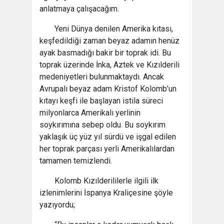
anlatmaya çalışacağım.
Yeni Dünya denilen Amerika kıtası,
keşfedildiği zaman beyaz adamın henüz
ayak basmadığı bakir bir toprak idi. Bu
toprak üzerinde İnka, Aztek ve Kızılderili
medeniyetleri bulunmaktaydı. Ancak
Avrupalı beyaz adam Kristof Kolomb’un
kıtayı keşfi ile başlayan istila süreci
milyonlarca Amerikalı yerlinin
soykırımına sebep oldu. Bu soykırım
yaklaşık üç yüz yıl sürdü ve işgal edilen
her toprak parçası yerli Amerikalılardan
tamamen temizlendi.
Kolomb Kızılderililerle ilgili ilk
izlenimlerini İspanya Kraliçesine şöyle
yazıyordu;