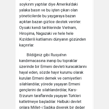
soykırım yaptılar diye Amerika’daki
yalaka basın ve bu işten çıkarı olan
yöneticilerde bu yaygaraya bazan
açıktan bazan gizlice destek verirler.
Oysaki kendi tarihlerinde Vietnam,
Hiroşima, Nagazaki ve hele hele
Kızılderili katliamını dünyanın gözünden
kaçırırlar.
Bildiğiniz gibi Rusya’nın
kandırmacasına inanıp bu topraklar
üzerinde bir Ermeni devleti kuracaklarını
hayal eden, sözde hayır kurumu olarak
kurulan Ermeni dernek ve cemiyetleri
silahlandılar, yörede yaşayan Ermeni
gençlerini de silahlandırdılar, Kars-
Erzurum taraflarında yaşayan Türkleri
katletmeye başladılar. Halbuki devlet
onlara Millet-i Sadıka diyerek bir değer