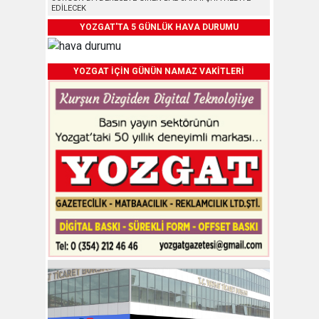
EDİLECEK
YOZGAT'TA 5 GÜNLÜK HAVA DURUMU
YOZGAT İÇİN GÜNÜN NAMAZ VAKİTLERİ