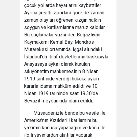
çocuk yollarda hayatlarını kaybettiler.
Ayrıca çeşitli raporlara göre de zaman
zaman olayları öğrenen kızgın halkın
soygun ve katliamlarına maruz kaldılar.
Bu suçlamalar yüzünden Boğazlıyan
Kaymakamı Kemal Bey, Mondros
Mütarekesi ortamında, işgal altındaki
İstanbul'da itilaf devletlerinin baskısıyla
Anayasaya aykırı olarak kurulan
sıkıyönetim mahkemesinin 8 Nisan
1919 tarihinde verdiği hukuka aykırı
kararla idama mahkûm edildi ve 10
Nisan 1919 tarihinde saat 19.30'da
Beyazıt meydanında idam edildi.
Müsaadenizle bende bu vesile ile
Amerika’nın Kızılderili katliamını bu
yazımın konusu yapacağım ve konu ile
ilgili yayınlardan alıntılar yaparak