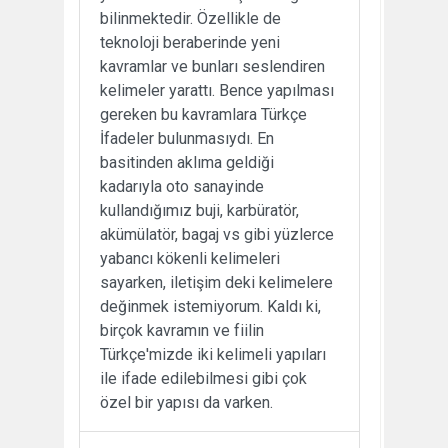
bilinmektedir. Özellikle de
teknoloji beraberinde yeni
kavramlar ve bunları seslendiren
kelimeler yarattı. Bence yapılması
gereken bu kavramlara Türkçe
İfadeler bulunmasıydı. En
basitinden aklıma geldiği
kadarıyla oto sanayinde
kullandığımız buji, karbüratör,
akümülatör, bagaj vs gibi yüzlerce
yabancı kökenli kelimeleri
sayarken, iletişim deki kelimelere
değinmek istemiyorum. Kaldı ki,
birçok kavramın ve fiilin
Türkçe'mizde iki kelimeli yapıları
ile ifade edilebilmesi gibi çok
özel bir yapısı da varken.