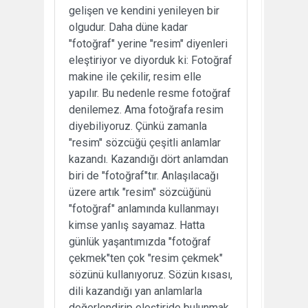
gelişen ve kendini yenileyen bir
olgudur. Daha düne kadar
"fotoğraf" yerine "resim" diyenleri
eleştiriyor ve diyorduk ki: Fotoğraf
makine ile çekilir, resim elle
yapılır. Bu nedenle resme fotoğraf
denilemez. Ama fotoğrafa resim
diyebiliyoruz. Çünkü zamanla
"resim" sözcüğü çeşitli anlamlar
kazandı. Kazandığı dört anlamdan
biri de "fotoğraf"tır. Anlaşılacağı
üzere artık "resim" sözcüğünü
"fotoğraf" anlamında kullanmayı
kimse yanlış sayamaz. Hatta
günlük yaşantımızda "fotoğraf
çekmek"ten çok "resim çekmek"
sözünü kullanıyoruz. Sözün kısası,
dili kazandığı yan anlamlarla
değerlendirip eleştiride bulunmak