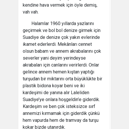
kendine hava vermek için öyle demiş,
vah vah.
Halamlar 1960 yıllarda yazlarını
geçirmek ve bol bol denize girmek için
Suadiye de denize çok yakın evlerinde
ikamet ederlerdi. Mekânları cennet
olsun babam ve annem akrabalarını çok
severler yani deyim yerindeyse
akrabaları için canlarını verirlerdi. Onlar
gelince annem hemen kıştan yaptığı
turşudan bir miktarını orta büyüklükte bir
plastik bidona koyar beni ve iki
kardeşimi de yanına alır Laleliden
Suadiye’ye onlara hoşgeldin’e giderdik.
Kardeşim ve ben çok isteksizce sırf
annemizi kırmamak için giderdik çünkü
hem vapurda hem de tramvay da turşu
kokar bizde utanırdık.