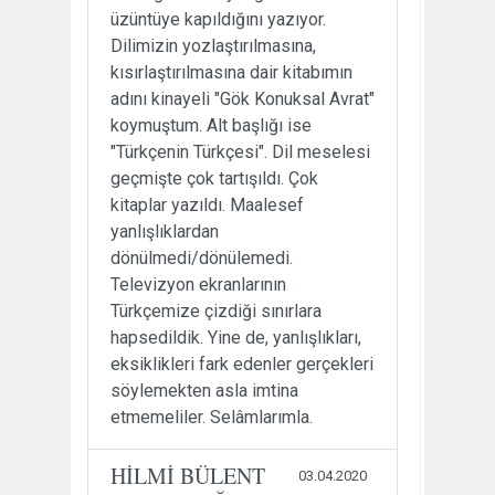
üzüntüye kapıldığını yazıyor.
Dilimizin yozlaştırılmasına,
kısırlaştırılmasına dair kitabımın
adını kinayeli "Gök Konuksal Avrat"
koymuştum. Alt başlığı ise
"Türkçenin Türkçesi". Dil meselesi
geçmişte çok tartışıldı. Çok
kitaplar yazıldı. Maalesef
yanlışlıklardan
dönülmedi/dönülemedi.
Televizyon ekranlarının
Türkçemize çizdiği sınırlara
hapsedildik. Yine de, yanlışlıkları,
eksiklikleri fark edenler gerçekleri
söylemekten asla imtina
etmemeliler. Selâmlarımla.
HİLMİ BÜLENT
03.04.2020