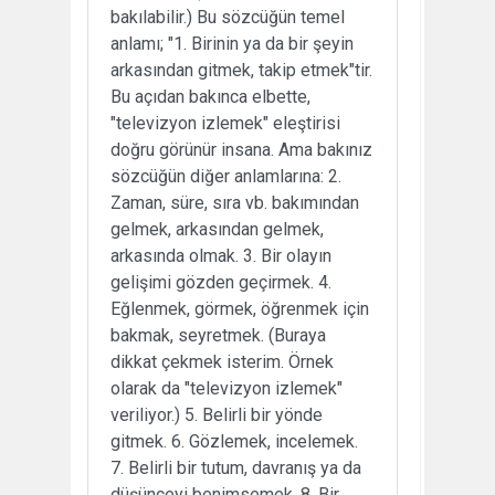
bakılabilir.) Bu sözcüğün temel
anlamı; "1. Birinin ya da bir şeyin
arkasından gitmek, takip etmek"tir.
Bu açıdan bakınca elbette,
"televizyon izlemek" eleştirisi
doğru görünür insana. Ama bakınız
sözcüğün diğer anlamlarına: 2.
Zaman, süre, sıra vb. bakımından
gelmek, arkasından gelmek,
arkasında olmak. 3. Bir olayın
gelişimi gözden geçirmek. 4.
Eğlenmek, görmek, öğrenmek için
bakmak, seyretmek. (Buraya
dikkat çekmek isterim. Örnek
olarak da "televizyon izlemek"
veriliyor.) 5. Belirli bir yönde
gitmek. 6. Gözlemek, incelemek.
7. Belirli bir tutum, davranış ya da
düşünceyi benimsemek. 8. Bir