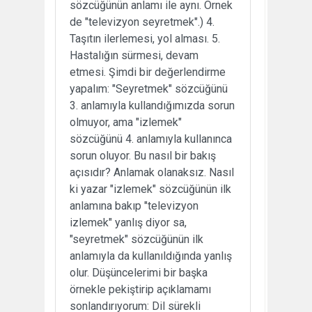
sözcüğünün anlamı ile aynı. Örnek
de "televizyon seyretmek".) 4.
Taşıtın ilerlemesi, yol alması. 5.
Hastalığın sürmesi, devam
etmesi. Şimdi bir değerlendirme
yapalım: "Seyretmek" sözcüğünü
3. anlamıyla kullandığımızda sorun
olmuyor, ama "izlemek"
sözcüğünü 4. anlamıyla kullanınca
sorun oluyor. Bu nasıl bir bakış
açısıdır? Anlamak olanaksız. Nasıl
ki yazar "izlemek" sözcüğünün ilk
anlamına bakıp "televizyon
izlemek" yanlış diyor sa,
"seyretmek" sözcüğünün ilk
anlamıyla da kullanıldığında yanlış
olur. Düşüncelerimi bir başka
örnekle pekiştirip açıklamamı
sonlandırıyorum: Dil sürekli