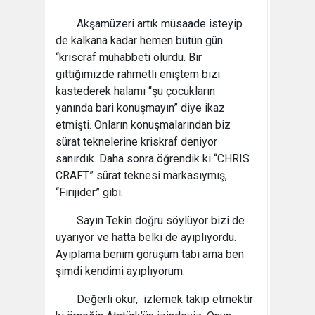
Akşamüzeri artık müsaade isteyip
de kalkana kadar hemen bütün gün
“kriscraf muhabbeti olurdu. Bir
gittiğimizde rahmetli eniştem bizi
kastederek halamı “şu çocukların
yanında bari konuşmayın” diye ikaz
etmişti. Onların konuşmalarından biz
sürat teknelerine kriskraf deniyor
sanırdık. Daha sonra öğrendik ki “CHRIS
CRAFT” sürat teknesi markasıymış,
“Firijider” gibi.
Sayın Tekin doğru söylüyor bizi de
uyarıyor ve hatta belki de ayıplıyordu.
Ayıplama benim görüşüm tabi ama ben
şimdi kendimi ayıplıyorum.
Değerli okur, izlemek takip etmektir