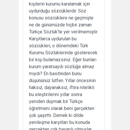
kişilerin kurumu karalamak için
uydurduğu sözcüklerdir. Söz
konusu sözcüklere ne geçmişte
ne de günümüzde hiçbir zaman
Türkçe Sözlük'te yer verilmemiştir.
Karşıtlarca uydurulan bu
sözcükleri, o dönemdeki Türk
Kurumu Sözlüklerinde gösterecek
bir kişi bulamazsınız. Eğer bunları
kurum yaratsaydı sözlüğe almaz
mıydı? En basitinden bunu
düşününüz lütfen. Yıllar öncesinin
haksız, dayanaksız, iftira nitelikli
bu eleştirilerini yıllar sonra
yeniden duymak bir Türkçe
öğretmeni olarak beni gerçekten
çok şaşırttı. Demek ki dilde
yenileşme karşıtları bu konuda
gerçekten çok başarılı olmuşlar.