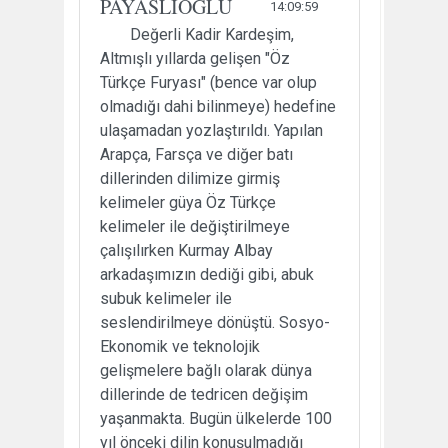
PAYASLIOĞLU
14:09:59
Değerli Kadir Kardeşim,
Altmışlı yıllarda gelişen "Öz
Türkçe Furyası" (bence var olup
olmadığı dahi bilinmeye) hedefine
ulaşamadan yozlaştırıldı. Yapılan
Arapça, Farsça ve diğer batı
dillerinden dilimize girmiş
kelimeler güya Öz Türkçe
kelimeler ile değiştirilmeye
çalışılırken Kurmay Albay
arkadaşımızın dediği gibi, abuk
subuk kelimeler ile
seslendirilmeye dönüştü. Sosyo-
Ekonomik ve teknolojik
gelişmelere bağlı olarak dünya
dillerinde de tedricen değişim
yaşanmakta. Bugün ülkelerde 100
yıl önceki dilin konuşulmadığı