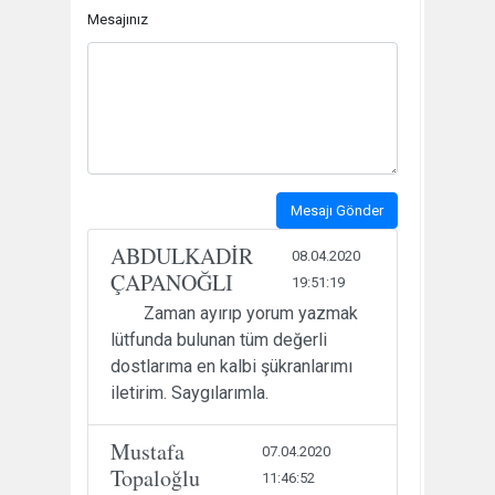
Mesajınız
Mesajı Gönder
ABDULKADİR
08.04.2020
ÇAPANOĞLI
19:51:19
Zaman ayırıp yorum yazmak
lütfunda bulunan tüm değerli
dostlarıma en kalbi şükranlarımı
iletirim. Saygılarımla.
Mustafa
07.04.2020
Topaloğlu
11:46:52