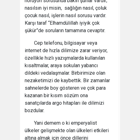
nörüyon sorusunda bakın şunlar vardır;
nasılsın iyi misin, sağlığın nasıl, çoluk
çocuk nasıl, işlerin nasıl sorusu vardır.
Karşı taraf “Elhamdülillah iyiyik çok
şükür”de soruların tamamına cevaptır.
Cep telefonu, bilgisayar veya
internet de hızla dilimize zarar veriyor,
özellikle hızlı yazışmalarda kullanılan
kısaltmalar, araya sokulan yabancı
dildeki vedalaşmalar. Birbirimize olan
nezaketimizi de kaybettik. Bir zamanlar
sahnelerde boy gösteren ve çok para
kazanan bir kısım sözüm ona
sanatçılarda argo hitapları ile dilimizi
bozdular.
Yani demem o ki emperyalist
ülkeler gelişmekte olan ülkeleri etkileri
altına almak için önce dillerini