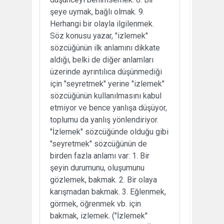
şeye uymak, bağlı olmak. 9.
Herhangi bir olayla ilgilenmek.
Söz konusu yazar, "izlemek"
sözcüğünün ilk anlamını dikkate
aldığı, belki de diğer anlamları
üzerinde ayrıntılıca düşünmediği
için "seyretmek" yerine "izlemek"
sözcüğünün kullanılmasını kabul
etmiyor ve bence yanlışa düşüyor,
toplumu da yanlış yönlendiriyor.
"İzlemek" sözcüğünde olduğu gibi
"seyretmek" sözcüğünün de
birden fazla anlamı var: 1. Bir
şeyin durumunu, oluşumunu
gözlemek, bakmak. 2. Bir olaya
karışmadan bakmak. 3. Eğlenmek,
görmek, öğrenmek vb. için
bakmak, izlemek. ("İzlemek"