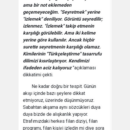
ama bir not eklemeden
geçemeyeceğim. "Seyretmek" yerine
"izlemek" deniliyor. Görüntü seyredilir;
izlenmez. "İzlemek" takip etmenin
karşılığı görülebilir. Ama iki kelime
yerine göre kullanılır. Ancak hiçbir
surette seyretmenin karşılığı olamaz.
Kimilerinin "Türkçeleştirme" tasarrufu
dilimizi kısırlaştırıyor. Kendimizi
ifadeden aciz kalıyoruz
”açıklaması
dikkatimi çekti.
Ne kadar doğru bir tespit. Günün
akışı içinde bazı şeylere dikkat
etmiyoruz, üzerinde düşünmüyoruz.
Sabahtan akşama aynı sözcükleri duya
duya bizde de alışkanlık yapıyor.
Etrafımızdaki herkes filan diziyi, filan
programı, filan kişiyi izledin mi diye sora