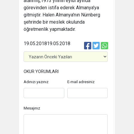
atanmış,1973 yılının eylül ayında
görevinden istifa ederek Almanya'ya
gitmiştir. Halen Almanya'nın Nürnberg
şehrinde bir meslek okulunda
öğretmenlik yapmaktadır.
19.05.2018
19.05.2018
OKUR YORUMLARI
Adınızı yazınız
E-mail adresiniz
Mesajınız