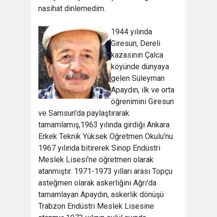
nasihat dinlemedim.
1944 yılında
Giresun, Dereli
kazasının Çalca
köyünde dünyaya
gelen Süleyman
Apaydın, ilk ve orta
öğrenimini Giresun
ve Samsun'da paylaştırarak
tamamlamış,1963 yılında girdiği Ankara
Erkek Teknik Yüksek Öğretmen Okulu'nu
1967 yılında bitirerek Sinop Endüstri
Meslek Lisesi'ne öğretmen olarak
atanmıştır. 1971-1973 yılları arası Topçu
asteğmen olarak askerliğini Ağrı'da
tamamlayan Apaydın, askerlik dönüşü
Trabzon Endüstri Meslek Lisesine