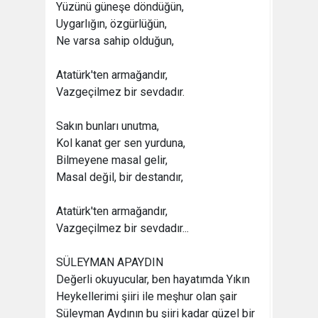
Yüzünü güneşe döndüğün,
Uygarlığın, özgürlüğün,
Ne varsa sahip olduğun,
Atatürk'ten armağandır,
Vazgeçilmez bir sevdadır.
Sakın bunları unutma,
Kol kanat ger sen yurduna,
Bilmeyene masal gelir,
Masal değil, bir destandır,
Atatürk'ten armağandır,
Vazgeçilmez bir sevdadır...
SÜLEYMAN APAYDIN
Değerli okuyucular, ben hayatımda Yıkın
Heykellerimi şiiri ile meşhur olan şair
Süleyman Aydının bu şiiri kadar güzel bir