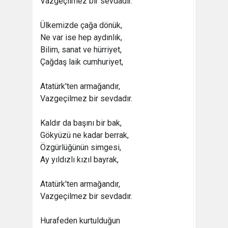
Vazgeçilmez bir sevdadır.
Ülkemizde çağa dönük,
Ne var ise hep aydınlık,
Bilim, sanat ve hürriyet,
Çağdaş laik cumhuriyet,
Atatürk'ten armağandır,
Vazgeçilmez bir sevdadır.
Kaldır da başını bir bak,
Gökyüzü ne kadar berrak,
Özgürlüğünün simgesi,
Ay yıldızlı kızıl bayrak,
Atatürk'ten armağandır,
Vazgeçilmez bir sevdadır.
Hurafeden kurtulduğun