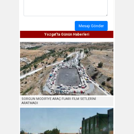
Mesajı Gönder
Yozgat'ta Günün Haberleri
SORGUN MODİFİYE ARAÇ FUARI FİLM SETLERİNİ
ARATMADI