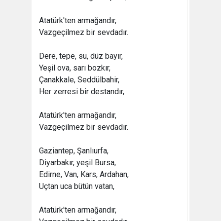
Atatürk'ten armağandır,
Vazgeçilmez bir sevdadır.
Dere, tepe, su, düz bayır,
Yeşil ova, sarı bozkır,
Çanakkale, Seddülbahir,
Her zerresi bir destandır,
Atatürk'ten armağandır,
Vazgeçilmez bir sevdadır.
Gaziantep, Şanlıurfa,
Diyarbakır, yeşil Bursa,
Edirne, Van, Kars, Ardahan,
Uçtan uca bütün vatan,
Atatürk'ten armağandır,