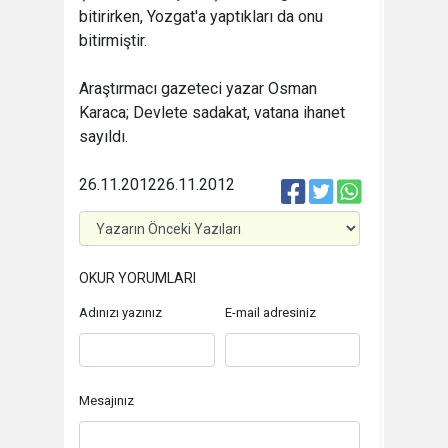
bitirirken, Yozgat'a yaptıkları da onu
bitirmiştir.
Araştırmacı gazeteci yazar Osman
Karaca; Devlete sadakat, vatana ihanet
sayıldı.
26.11.2012
26.11.2012
OKUR YORUMLARI
Adınızı yazınız
E-mail adresiniz
Mesajınız