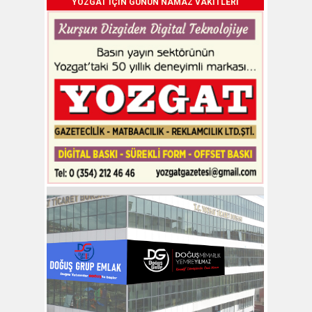
YOZGAT İÇİN GÜNÜN NAMAZ VAKİTLERİ