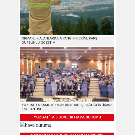
ORMANLIK ALANLARINDA YANGIN RİSKİNE KARŞI
DÜRBÜNLÜ GÖZETİM
YOZGAT’TA KAMU KURUMLARINDAN İŞ SAĞLIĞI İSTİŞARE
TOPLANTISI
YOZGAT'TA 5 GÜNLÜK HAVA DURUMU