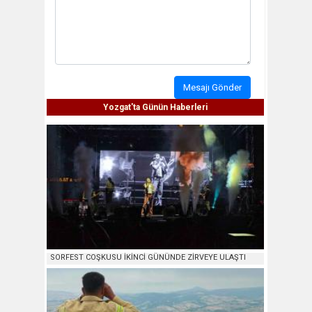
Mesajı Gönder
Yozgat'ta Günün Haberleri
SORFEST COŞKUSU İKİNCİ GÜNÜNDE ZİRVEYE ULAŞTI