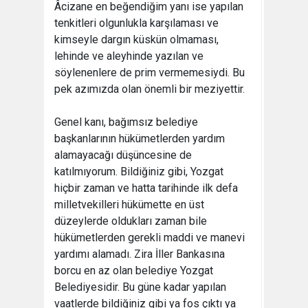
Âcizane en beğendiğim yanı ise yapılan
tenkitleri olgunlukla karşılaması ve
kimseyle dargın küskün olmaması,
lehinde ve aleyhinde yazılan ve
söylenenlere de prim vermemesiydi. Bu
pek azımızda olan önemli bir meziyettir.
Genel kanı, bağımsız belediye
başkanlarının hükümetlerden yardım
alamayacağı düşüncesine de
katılmıyorum. Bildiğiniz gibi, Yozgat
hiçbir zaman ve hatta tarihinde ilk defa
milletvekilleri hükümette en üst
düzeylerde oldukları zaman bile
hükümetlerden gerekli maddi ve manevi
yardımı alamadı. Zira İller Bankasına
borcu en az olan belediye Yozgat
Belediyesidir. Bu güne kadar yapılan
vaatlerde bildiğiniz gibi ya fos çıktı ya