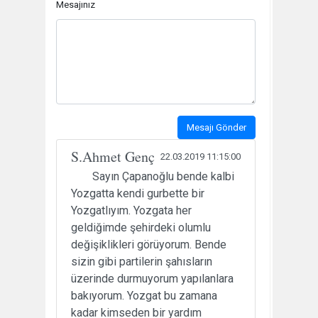
Mesajınız
Mesajı Gönder
S.Ahmet Genç
22.03.2019 11:15:00
Sayın Çapanoğlu bende kalbi
Yozgatta kendi gurbette bir
Yozgatlıyım. Yozgata her
geldiğimde şehirdeki olumlu
değişiklikleri görüyorum. Bende
sizin gibi partilerin şahısların
üzerinde durmuyorum yapılanlara
bakıyorum. Yozgat bu zamana
kadar kimseden bir yardım