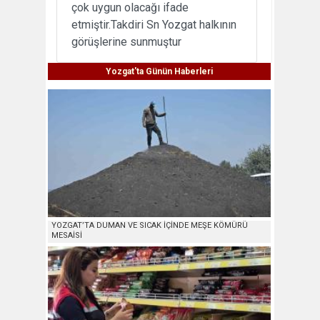
çok uygun olacağı ifade
etmiştir.Takdiri Sn Yozgat halkının
görüşlerine sunmuştur
Yozgat'ta Günün Haberleri
YOZGAT’TA DUMAN VE SICAK İÇİNDE MEŞE KÖMÜRÜ
MESAİSİ