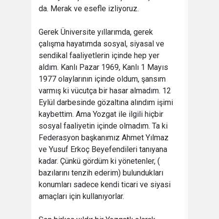
da. Merak ve esefle izliyoruz.
Gerek Üniversite yıllarımda, gerek
çalışma hayatımda sosyal, siyasal ve
sendikal faaliyetlerin içinde hep yer
aldım. Kanlı Pazar 1969, Kanlı 1 Mayıs
1977 olaylarının içinde oldum, şansım
varmış ki vücutça bir hasar almadım. 12
Eylül darbesinde gözaltına alındım işimi
kaybettim. Ama Yozgat ile ilgili hiçbir
sosyal faaliyetin içinde olmadım. Ta ki
Federasyon başkanımız Ahmet Yılmaz
ve Yusuf Erkoç Beyefendileri tanıyana
kadar. Çünkü gördüm ki yönetenler, (
bazılarını tenzih ederim) bulundukları
konumları sadece kendi ticari ve siyasi
amaçları için kullanıyorlar.