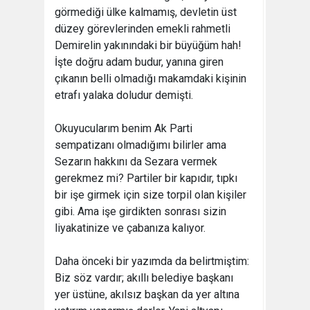
görmediği ülke kalmamış, devletin üst
düzey görevlerinden emekli rahmetli
Demirelin yakınındaki bir büyüğüm hah!
İşte doğru adam budur, yanına giren
çıkanın belli olmadığı makamdaki kişinin
etrafı yalaka doludur demişti.
Okuyucularım benim Ak Parti
sempatizanı olmadığımı bilirler ama
Sezarın hakkını da Sezara vermek
gerekmez mi? Partiler bir kapıdır, tıpkı
bir işe girmek için size torpil olan kişiler
gibi. Ama işe girdikten sonrası sizin
liyakatinize ve çabanıza kalıyor.
Daha önceki bir yazımda da belirtmiştim:
Biz söz vardır; akıllı belediye başkanı
yer üstüne, akılsız başkan da yer altına