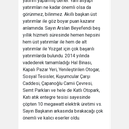
yatırım yaparmış derler. Yani altyapı
yatırımları ne kadar önemli olsa da
görünmez, bilinmez. Akıllı başkan üst
yatırımlar ile göz boyar puan kazanır
anlamında. Sayın Arslan Beyefendi beş
yıllık hizmeti süresinde hemen hepsini
hem üst yatırımlar ile hem de alt
yatırımlar ile Yozgat için çok başarılı
yatırımlarda bulundu. 2014 yılında
vadederek tamamladığı Hal Binası,
Kapalı Pazar Yeri, Yenileştirilen Otogar,
Sosyal Tesisler, Kuyumcular Çarşı
Caddesi, Çapanoğlu Camii Çevresi,
Semt Parkları ve hele de Katlı Otopark,
Katı atık entegre tesisi sayesinde
çöpten 10 megawatt elektrik üretimi vs.
Sayın Başkanın arkasında bırakacağı çok
önemli ve kalıcı eserler oldu.