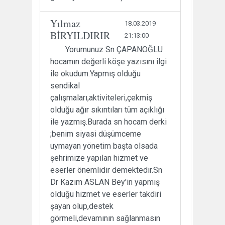
Yılmaz
18.03.2019
BİRYILDIRIR
21:13:00
Yorumunuz Sn ÇAPANOĞLU
hocamın değerli köşe yazısını ilgi
ile okudum.Yapmış olduğu
sendikal
çalışmaları,aktiviteleri,çekmiş
olduğu ağır sıkıntıları tüm açıklığı
ile yazmış.Burada sn hocam derki
;benim siyasi düşümceme
uymayan yönetim başta olsada
şehrimize yapılan hizmet ve
eserler önemlidir demektedir.Sn
Dr Kazım ASLAN Bey'in yapmış
olduğu hizmet ve eserler takdiri
şayan olup,destek
görmeli,devamının sağlanmasın