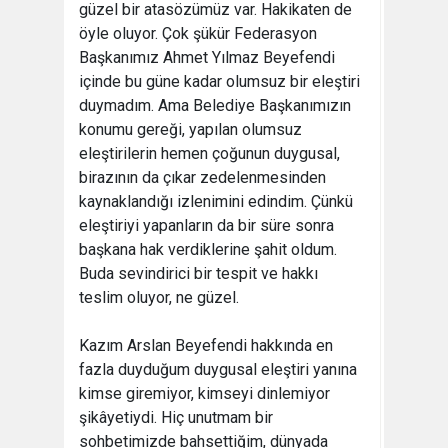
güzel bir atasözümüz var. Hakikaten de
öyle oluyor. Çok şükür Federasyon
Başkanımız Ahmet Yılmaz Beyefendi
içinde bu güne kadar olumsuz bir eleştiri
duymadım. Ama Belediye Başkanımızın
konumu gereği, yapılan olumsuz
eleştirilerin hemen çoğunun duygusal,
birazının da çıkar zedelenmesinden
kaynaklandığı izlenimini edindim. Çünkü
eleştiriyi yapanların da bir süre sonra
başkana hak verdiklerine şahit oldum.
Buda sevindirici bir tespit ve hakkı
teslim oluyor, ne güzel.
Kazım Arslan Beyefendi hakkında en
fazla duyduğum duygusal eleştiri yanına
kimse giremiyor, kimseyi dinlemiyor
şikâyetiydi. Hiç unutmam bir
sohbetimizde bahsettiğim, dünyada