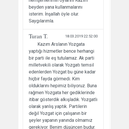
hemşerilerimin oylarını Kazım
beyden yana kullanmalarını
isterim. İnşallah öyle olur.
Saygılarımla.
Turan T.
18.03.2019 22:52:00
Kazım Arslanın Yozgata
yaptığı hizmetler bence herhangi
bir parti ile eş tutulamaz. Ak parti
milletvekili olarak Yozgatı temsil
edenlerden Yozgat bu güne kadar
hiçbir fayda görmedi. Kim
olduklarını hepimiz biliyoruz. Buna
rağmen Yozgata her gediklerinde
itibar gösterdik alkışladık. Yozgatlı
olarak yanlış yaptık. Partilerin
değil Yozgat için çalışanın bir
şeyler yapanın yanında olmamız
gerekiyor. Benim düşüncen budur.