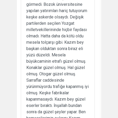
görmedi. Bozok üniversitesine
yapılan yatırımları hariç tutuyorum
keşke askerde olsaydı. Değişik
partilerden seçilen Yozgat
milletvekillerininde hiçbir faydası
olmadı. Hatta daha da kötü oldu
mesela tolçarşı gibi. Kazım bey
başkan olduktan sonra biraz eli
yüzü düzeldi. Mesela
büyükcaminin etrafı güzel olmuş.
Konaklar güzel olmuş. Hal güzel
olmuş. Otogar güzel olmuş.
Sarraflar caddesinde
yürünmüyordu trafiğe kapanmış iyi
olmuş. Keşke fabrikalar
kapanmasaydı. Kazım bey güzel
eserler bıraktı. İnşallah bundan
sonra da güzel şeyler yapar. Ben