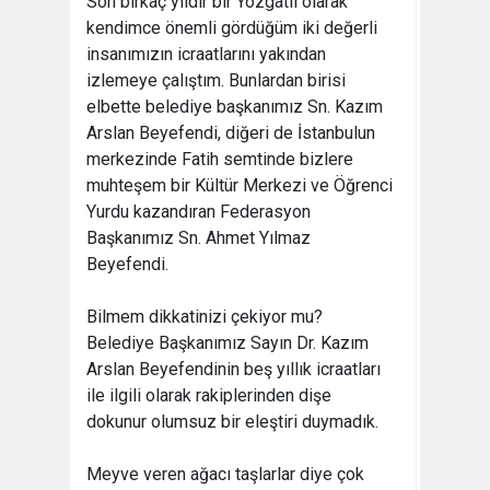
Son birkaç yıldır bir Yozgatlı olarak
kendimce önemli gördüğüm iki değerli
insanımızın icraatlarını yakından
izlemeye çalıştım. Bunlardan birisi
elbette belediye başkanımız Sn. Kazım
Arslan Beyefendi, diğeri de İstanbulun
merkezinde Fatih semtinde bizlere
muhteşem bir Kültür Merkezi ve Öğrenci
Yurdu kazandıran Federasyon
Başkanımız Sn. Ahmet Yılmaz
Beyefendi.
Bilmem dikkatinizi çekiyor mu?
Belediye Başkanımız Sayın Dr. Kazım
Arslan Beyefendinin beş yıllık icraatları
ile ilgili olarak rakiplerinden dişe
dokunur olumsuz bir eleştiri duymadık.
Meyve veren ağacı taşlarlar diye çok