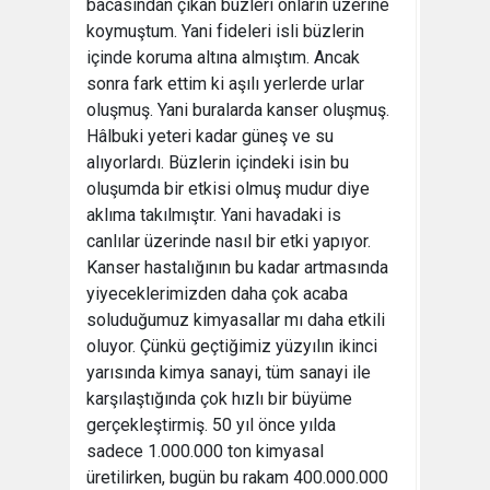
bacasından çıkan büzleri onların üzerine
koymuştum. Yani fideleri isli büzlerin
içinde koruma altına almıştım. Ancak
sonra fark ettim ki aşılı yerlerde urlar
oluşmuş. Yani buralarda kanser oluşmuş.
Hâlbuki yeteri kadar güneş ve su
alıyorlardı. Büzlerin içindeki isin bu
oluşumda bir etkisi olmuş mudur diye
aklıma takılmıştır. Yani havadaki is
canlılar üzerinde nasıl bir etki yapıyor.
Kanser hastalığının bu kadar artmasında
yiyeceklerimizden daha çok acaba
soluduğumuz kimyasallar mı daha etkili
oluyor. Çünkü geçtiğimiz yüzyılın ikinci
yarısında kimya sanayi, tüm sanayi ile
karşılaştığında çok hızlı bir büyüme
gerçekleştirmiş. 50 yıl önce yılda
sadece 1.000.000 ton kimyasal
üretilirken, bugün bu rakam 400.000.000