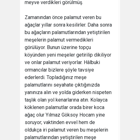
meyve verdikleri görülmüş.
Zamanından önce palamut veren bu
ağaçlar yıllar sonra kesilirler. Daha sonra
bu ağaçların palamutlarından yetiştirilen
meşelerin palamut vermedikleri
görülüyor. Bunun üzerine topçu
köyünden yeni meşeler getirilip dikiliyor
ve onlar palamut veriyorlar. Hâlbuki
ormancılar bizlere şöyle tavsiye
ederlerdi. Topladığınız meşe
palamutlarını seyahate çıktığınızda
yanınıza alın ve yolda giderken nispeten
taşlık olan yol kenarlarına atın. Kolayca
köklenen palamutlar orada birer koca
ağaç olur Yılmaz Göksoy Hocam yine
soruyor; vaktinden evvel hem de
oldukça iri palamut veren bu meşelerin
palamutlarından yetiştirilen meşe