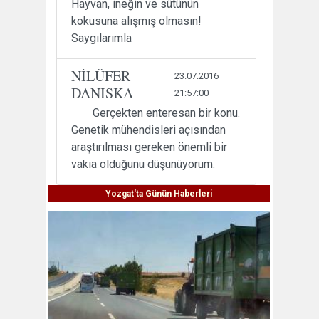
Hayvan, ineğin ve sütünün
kokusuna alışmış olmasın!
Saygılarımla
NİLÜFER
23.07.2016
DANISKA
21:57:00
Gerçekten enteresan bir konu.
Genetik mühendisleri açısından
araştırılması gereken önemli bir
vakıa olduğunu düşünüyorum.
Yozgat'ta Günün Haberleri