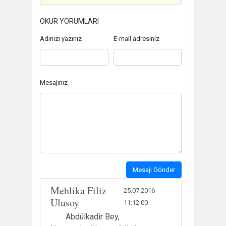
OKUR YORUMLARI
Adınızı yazınız
E-mail adresiniz
Mesajınız
Mesajı Gönder
Mehlika Filiz
25.07.2016
Ulusoy
11:12:00
Abdülkadir Bey,