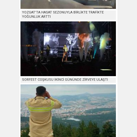
YOZGAT’TA HASAT SEZONUYLA BİRLİKTE TRAFİKTE
YOĞUNLUK ARTTI
SORFEST COŞKUSU İKİNCİ GÜNÜNDE ZİRVEYE ULAŞTI