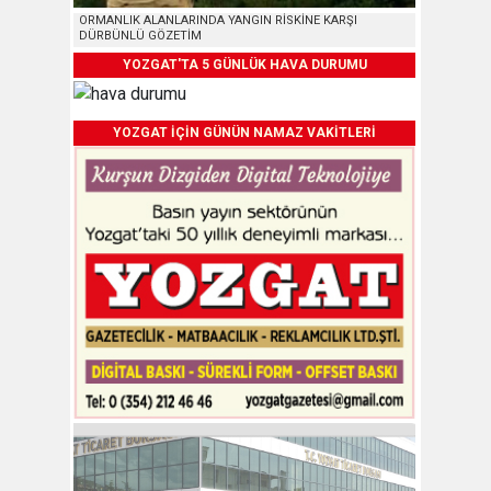
ORMANLIK ALANLARINDA YANGIN RİSKİNE KARŞI
DÜRBÜNLÜ GÖZETİM
YOZGAT'TA 5 GÜNLÜK HAVA DURUMU
YOZGAT İÇİN GÜNÜN NAMAZ VAKİTLERİ