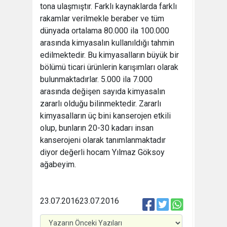
tona ulaşmıştır. Farklı kaynaklarda farklı
rakamlar verilmekle beraber ve tüm
dünyada ortalama 80.000 ila 100.000
arasında kimyasalın kullanıldığı tahmin
edilmektedir. Bu kimyasalların büyük bir
bölümü ticari ürünlerin karışımları olarak
bulunmaktadırlar. 5.000 ila 7.000
arasında değişen sayıda kimyasalın
zararlı olduğu bilinmektedir. Zararlı
kimyasalların üç bini kanserojen etkili
olup, bunların 20-30 kadarı insan
kanserojeni olarak tanımlanmaktadır
diyor değerli hocam Yılmaz Göksoy
ağabeyim.
23.07.2016
23.07.2016