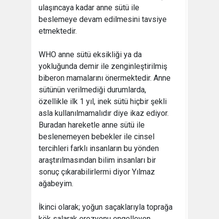
ulaşıncaya kadar anne sütü ile
beslemeye devam edilmesini tavsiye
etmektedir.
WHO anne sütü eksikliği ya da
yokluğunda demir ile zenginleştirilmiş
biberon mamalarını önermektedir. Anne
sütünün verilmediği durumlarda,
özellikle ilk 1 yıl, inek sütü hiçbir şekli
asla kullanılmamalıdır diye ikaz ediyor.
Buradan hareketle anne sütü ile
beslenemeyen bebekler ile cinsel
tercihleri farklı insanların bu yönden
araştırılmasından bilim insanları bir
sonuç çıkarabilirlermi diyor Yılmaz
ağabeyim.
İkinci olarak; yoğun saçaklarıyla toprağa
kök salarak erozyonu engelleyen,