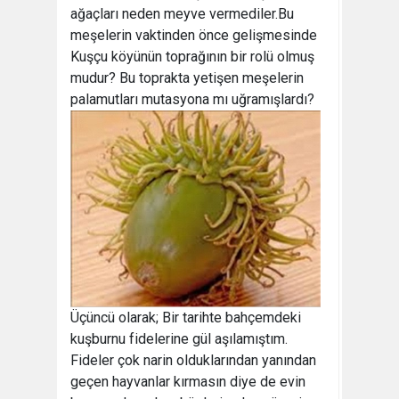
ağaçları neden meyve vermediler.Bu
meşelerin vaktinden önce gelişmesinde
Kuşçu köyünün toprağının bir rolü olmuş
mudur? Bu toprakta yetişen meşelerin
palamutları mutasyona mı uğramışlardı?
Üçüncü olarak; Bir tarihte bahçemdeki
kuşburnu fidelerine gül aşılamıştım.
Fideler çok narin olduklarından yanından
geçen hayvanlar kırmasın diye de evin