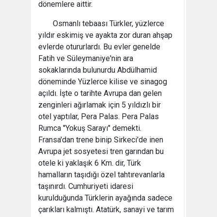
dönemlere aittir.
Osmanlı tebaası Türkler, yüzlerce
yıldır eskimiş ve ayakta zor duran ahşap
evlerde otururlardı. Bu evler genelde
Fatih ve Süleymaniye'nin ara
sokaklarında bulunurdu Abdülhamid
döneminde Yüzlerce kilise ve sinagog
açıldı. İşte o tarihte Avrupa dan gelen
zenginleri ağırlamak için 5 yıldızlı bir
otel yaptılar, Pera Palas. Pera Palas
Rumca "Yokuş Sarayı" demekti.
Fransa'dan trene binip Sirkeci'de inen
Avrupa jet sosyetesi tren garından bu
otele ki yaklaşık 6 Km. dir, Türk
hamalların taşıdığı özel tahtırevanlarla
taşınırdı. Cumhuriyeti idaresi
kurulduğunda Türklerin ayağında sadece
çarıkları kalmıştı. Atatürk, sanayi ve tarım