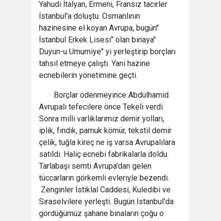
Yahudi İtalyan, Ermeni, Fransız tacirler
İstanbul'a doluştu. Osmanlının
hazinesine el koyan Avrupa, bugün"
İstanbul Erkek Lisesi" olan binaya"
Duyun-u Umumiye" yi yerleştirip borçları
tahsil etmeye çalıştı. Yani hazine
ecnebilerin yönetimine geçti.
Borçlar ödenmeyince Abdülhamid
Avrupalı tefecilere önce Tekeli verdi.
Sonra milli varlıklarımız demir yolları,
iplik, fındık, pamuk kömür, tekstil demir
çelik, tuğla kireç ne iş varsa Avrupalılara
satıldı. Haliç ecnebi fabrikalarla doldu.
Tarlabaşı semti Avrupa'dan gelen
tüccarların görkemli evleriyle bezendi.
Zenginler İstiklal Caddesi, Kuledibi ve
Sıraselvilere yerleşti. Bugün İstanbul'da
gördüğümüz şahane binaların çoğu o