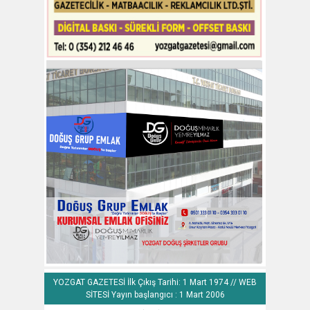
YOZGAT GAZETESİ İlk Çıkış Tarihi: 1 Mart 1974 // WEB
SİTESİ Yayın başlangıcı : 1 Mart 2006