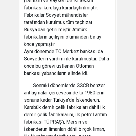
(Denizli) ve Kayseri de iki tekstil
fabrikası kuruluşu kararlaştırılmıştır.
Fabrikalar Sovyet mühendisler
tarafından kurulmuş tüm teçhizat
Rusya’dan getirilmiştir. Atatürk
fabrikaların açılışını ölümünden bir ay
önce yapmıştır.
Aynı dönemde TC Merkez bankası da
Sovyetlerin yardımı ile kurulmuştur. Daha
önce bu görevi üstlenen Ottoman
bankası yabancıların elinde idi.
Sonraki dönemlerde SSCB benzer
antlaşmalar çerçevesinde ta 1980lerin
sonuna kadar Türkiye’de İskenderun,
Karabük demir çelik fabrikaları dâhil ilk
demir çelik fabrikalarını, ilk petrol arıtım
fabrikası TÜPRAŞ’ı, Mersin ve
İskenderun limanları dâhil birçok liman,