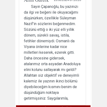
Sayın Çapanoğlu, bu yazınızı
da ilgi ve beğeni ile okuyacağımı
düşünürken, özellikle Süleyman
Nazif'in sözlerini beğenmedim.
Sözünü ettiğ o iki yüz elli yıllık
dönem, sürekli savaş, istila,
fetihler dönemiydi. Osmanlı da
Viyana önlerine kadar nice
milletleri keserek, ezerek gitti.
Daha öncesine gidersek,
atalarımız orta asyadan Anadoluya
elini kolunu sallayarak mı geldi?
Allahtan siz objektif ve deneyimli
kalemiz ile yazının ikinci bölümü
diyebileceğim kısmını benim de
düşündüğüm noktaya
getirmişsiniz. Saygılarımla,