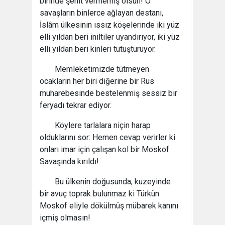
birinde şehit vermemiş olsun! O
savaşların binlerce ağlayan destanı,
İslâm ülkesinin ıssız köşelerinde iki yüz
elli yıldan beri iniltiler uyandırıyor, iki yüz
elli yıldan beri kinleri tutuşturuyor.
Memleketimizde tütmeyen
ocakların her biri diğerine bir Rus
muharebesinde bestelenmiş sessiz bir
feryadı tekrar ediyor.
Köylere tarlalara niçin harap
olduklarını sor: Hemen cevap verirler ki
onları imar için çalışan kol bir Moskof
Savaşında kırıldı!
Bu ülkenin doğusunda, kuzeyinde
bir avuç toprak bulunmaz ki Türkün
Moskof eliyle dökülmüş mübarek kanını
içmiş olmasın!