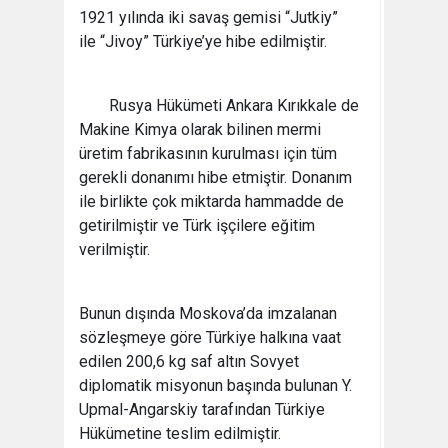
1921 yılında iki savaş gemisi “Jutkiy”
ile “Jivoy” Türkiye’ye hibe edilmiştir.
Rusya Hükümeti Ankara Kırıkkale de
Makine Kimya olarak bilinen mermi
üretim fabrikasının kurulması için tüm
gerekli donanımı hibe etmiştir. Donanım
ile birlikte çok miktarda hammadde de
getirilmiştir ve Türk işçilere eğitim
verilmiştir.
Bunun dışında Moskova’da imzalanan
sözleşmeye göre Türkiye halkına vaat
edilen 200,6 kg saf altın Sovyet
diplomatik misyonun başında bulunan Y.
Upmal-Angarskiy tarafından Türkiye
Hükümetine teslim edilmiştir.