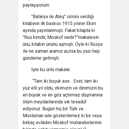
paylaşıyorum.
"Batarya ile Ateş" ismini verdiği
kitabının ilk baskısı 1915 yılının Ekim
ayında yayınlanmıştı. Fakat kitapta ki
“Rus kimdir, Moskof nedir?”makalesin
ünü, kitabın ününü aşmıştı. Öyle ki Rusya
ile ne zaman aramız açılsa bu yazı hep
gündeme gelmişti.
İşte bu ünlü makale:
“Tam iki buçuk asır… Evet, tam iki
yüz elli yıl oldu, ırkımızın ve dinimizin bu
en büyük ve en göz açtırmaz düşmanına
ölüm meydanlarında sık tesadüf
ediyoruz. Bugün hiç bir Türk ve
Müslüman aile gösterilemez ki bir veya
birkaç evlâdını Moskof muharebelerinin