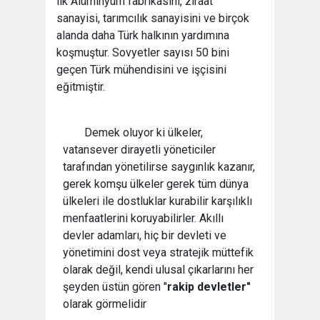
ilk Alüminyum fabrikasını, ziraat
sanayisi, tarımcılık sanayisini ve birçok
alanda daha Türk halkının yardımına
koşmuştur. Sovyetler sayısı 50 bini
geçen Türk mühendisini ve işçisini
eğitmiştir.
Demek oluyor ki ülkeler,
vatansever dirayetli yöneticiler
tarafından yönetilirse saygınlık kazanır,
gerek komşu ülkeler gerek tüm dünya
ülkeleri ile dostluklar kurabilir karşılıklı
menfaatlerini koruyabilirler. Akıllı
devler adamları, hiç bir devleti ve
yönetimini dost veya stratejik müttefik
olarak değil, kendi ulusal çıkarlarını her
şeyden üstün gören "
rakip devletler"
olarak görmelidir