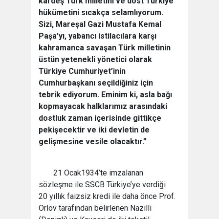
kardeş Türk milletini ve dost Türkiye
hükümetini sıcakça selamlıyorum.
Sizi, Mareşal Gazi Mustafa Kemal
Paşa’yı, yabancı istilacılara karşı
kahramanca savaşan Türk milletinin
üstün yetenekli yönetici olarak
Türkiye Cumhuriyet’inin
Cumhurbaşkanı seçildiğiniz için
tebrik ediyorum. Eminim ki, asla bağı
kopmayacak halklarımız arasındaki
dostluk zaman içerisinde gittikçe
pekişecektir ve iki devletin de
gelişmesine vesile olacaktır.”
21 Ocak1934’te imzalanan
sözleşme ile SSCB Türkiye’ye verdiği
20 yıllık faizsiz kredi ile daha önce Prof.
Orlov tarafından belirlenen Nazilli