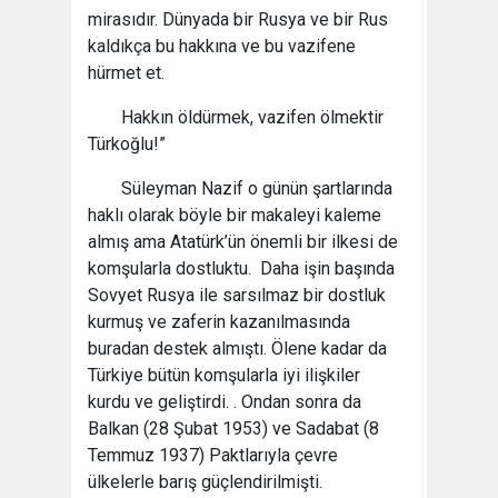
mirasıdır. Dünyada bir Rusya ve bir Rus
kaldıkça bu hakkına ve bu vazifene
hürmet et.
Hakkın öldürmek, vazifen ölmektir
Türkoğlu!”
Süleyman Nazif o günün şartlarında
haklı olarak böyle bir makaleyi kaleme
almış ama Atatürk’ün önemli bir ilkesi de
komşularla dostluktu. Daha işin başında
Sovyet Rusya ile sarsılmaz bir dostluk
kurmuş ve zaferin kazanılmasında
buradan destek almıştı. Ölene kadar da
Türkiye bütün komşularla iyi ilişkiler
kurdu ve geliştirdi. . Ondan sonra da
Balkan (28 Şubat 1953) ve Sadabat (8
Temmuz 1937) Paktlarıyla çevre
ülkelerle barış güçlendirilmişti.