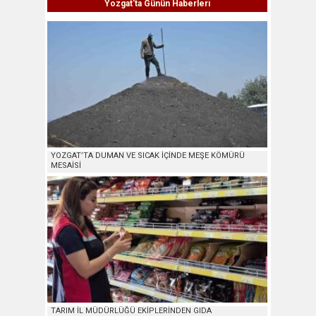
Yozgat'ta Günün Haberleri
YOZGAT’TA DUMAN VE SICAK İÇİNDE MEŞE KÖMÜRÜ
MESAİSİ
TARIM İL MÜDÜRLÜĞÜ EKİPLERİNDEN GIDA