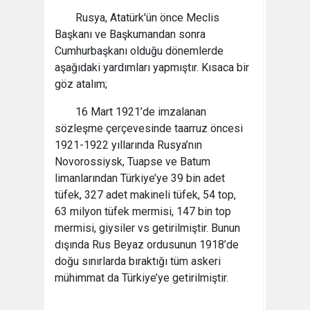
Rusya, Atatürk'ün önce Meclis
Başkanı ve Başkumandan sonra
Cumhurbaşkanı olduğu dönemlerde
aşağıdaki yardımları yapmıştır. Kısaca bir
göz atalım;
16 Mart 1921’de imzalanan
sözleşme çerçevesinde taarruz öncesi
1921-1922 yıllarında Rusya’nın
Novorossiysk, Tuapse ve Batum
limanlarından Türkiye’ye 39 bin adet
tüfek, 327 adet makineli tüfek, 54 top,
63 milyon tüfek mermisi, 147 bin top
mermisi, giysiler vs getirilmiştir. Bunun
dışında Rus Beyaz ordusunun 1918’de
doğu sınırlarda bıraktığı tüm askeri
mühimmat da Türkiye’ye getirilmiştir.