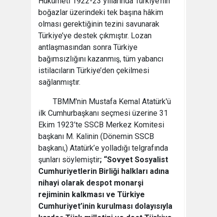
Hükümeti 1922-23 yıllarında Türkiye’nin
boğazlar üzerindeki tek başına hâkim
olması gerektiğinin tezini savunarak
Türkiye’ye destek çıkmıştır. Lozan
antlaşmasından sonra Türkiye
bağımsızlığını kazanmış, tüm yabancı
istilacıların Türkiye’den çekilmesi
sağlanmıştır.
TBMM'nin Mustafa Kemal Atatürk'ü
ilk Cumhurbaşkanı seçmesi üzerine 31
Ekim 1923’te SSCB Merkez Komitesi
başkanı M. Kalinin (Dönemin SSCB
başkanı,) Atatürk’e yolladığı telgrafında
şunları söylemiştir
; “Sovyet Sosyalist
Cumhuriyetlerin Birliği halkları adına
nihayi olarak despot monarşi
rejiminin kalkması ve Türkiye
Cumhuriyet’inin kurulması dolayısıyla