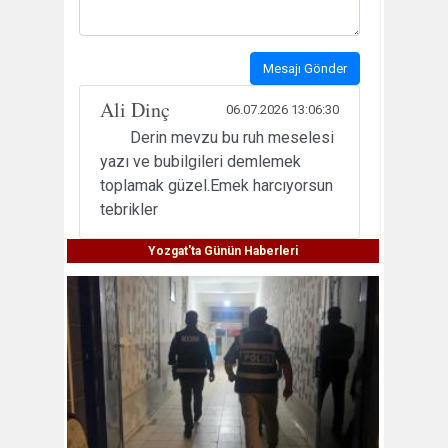
Mesajı Gönder
Ali Dinç
06.07.2026 13:06:30
Derin mevzu bu ruh meselesi
yazı ve bubilgileri demlemek
toplamak güzel.Emek harcıyorsun
tebrikler
Yozgat'ta Günün Haberleri