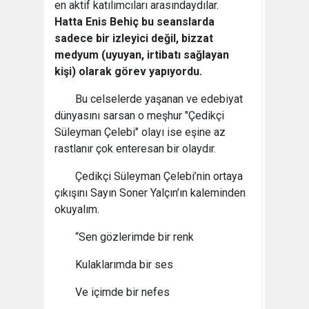
en aktif katılımcıları arasındaydılar.
Hatta Enis Behiç bu seanslarda
sadece bir izleyici değil, bizzat
medyum (uyuyan, irtibatı sağlayan
kişi) olarak görev yapıyordu.
Bu celselerde yaşanan ve edebiyat
dünyasını sarsan o meşhur "Çedikçi
Süleyman Çelebi" olayı ise eşine az
rastlanır çok enteresan bir olaydır.
Çedikçi Süleyman Çelebi’nin ortaya
çıkışını Sayın Soner Yalçın’ın kaleminden
okuyalım.
“Sen gözlerimde bir renk
Kulaklarımda bir ses
Ve içimde bir nefes