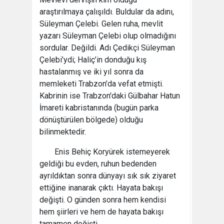
araştırılmaya çalışıldı. Buldular da adını,
Süleyman Çelebi. Gelen ruha, mevlit
yazarı Süleyman Çelebi olup olmadığını
sordular. Değildi. Adı Çedikçi Süleyman
Çelebi’ydi; Haliç’in donduğu kış
hastalanmış ve iki yıl sonra da
memleketi Trabzon’da vefat etmişti.
Kabrinin ise Trabzon'daki Gülbahar Hatun
İmareti kabristanında (bugün parka
dönüştürülen bölgede) olduğu
bilinmektedir.
Enis Behiç Koryürek istemeyerek
geldiği bu evden, ruhun bedenden
ayrıldıktan sonra dünyayı sık sık ziyaret
ettiğine inanarak çıktı. Hayata bakışı
değişti. O günden sonra hem kendisi
hem şiirleri ve hem de hayata bakışı
tamamen değişti.