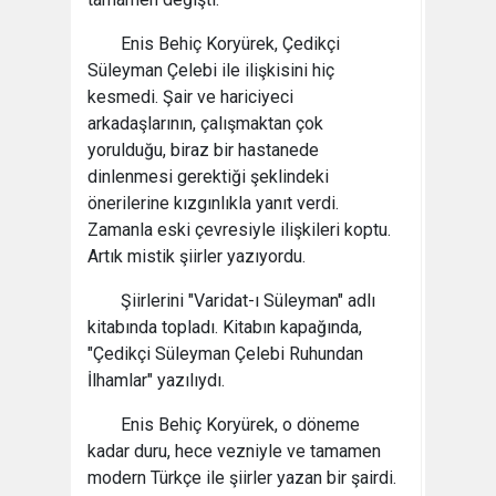
Enis Behiç Koryürek, Çedikçi
Süleyman Çelebi ile ilişkisini hiç
kesmedi. Şair ve hariciyeci
arkadaşlarının, çalışmaktan çok
yorulduğu, biraz bir hastanede
dinlenmesi gerektiği şeklindeki
önerilerine kızgınlıkla yanıt verdi.
Zamanla eski çevresiyle ilişkileri koptu.
Artık mistik şiirler yazıyordu.
Şiirlerini "Varidat-ı Süleyman" adlı
kitabında topladı. Kitabın kapağında,
"Çedikçi Süleyman Çelebi Ruhundan
İlhamlar" yazılıydı.
Enis Behiç Koryürek, o döneme
kadar duru, hece vezniyle ve tamamen
modern Türkçe ile şiirler yazan bir şairdi.