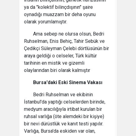
ya da "kolektif bilinçdışının" şaire
oynadığı muazzam bir deha oyunu
olarak yorumlamıştır.
Ama sebep ne olursa olsun, Bedri
Ruhselman, Enis Behiç, Tahir Sebük ve
Çedikçi Süleyman Çelebi dörtlüsünün bir
araya geldiği o celseler, Türk kültür
tarihinin en mistik ve gizemli
olaylarından biri olarak kalmıştır
Bursa'daki Eski Sinema Vakası
Bedri Ruhselman ve ekibinin
İstanbul'da yaptığı celselerden birinde,
medyum aracılığıyla irtibat kurulan bir
ruhsal varlığa (öte alemdeki bir kişiye)
bir nevi dürüstlük ve kanıt testi yapılır.
Varlığa, Bursa'da eskiden var olan,