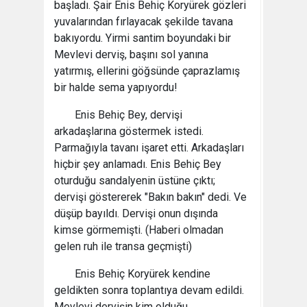
başladı. Şair Enis Behiç Koryürek gözleri
yuvalarından fırlayacak şekilde tavana
bakıyordu. Yirmi santim boyundaki bir
Mevlevi derviş, başını sol yanına
yatırmış, ellerini göğsünde çaprazlamış
bir halde sema yapıyordu!
Enis Behiç Bey, dervişi
arkadaşlarına göstermek istedi.
Parmağıyla tavanı işaret etti. Arkadaşları
hiçbir şey anlamadı. Enis Behiç Bey
oturduğu sandalyenin üstüne çıktı;
dervişi göstererek "Bakın bakın" dedi. Ve
düşüp bayıldı. Dervişi onun dışında
kimse görmemişti. (Haberi olmadan
gelen ruh ile transa geçmişti)
Enis Behiç Koryürek kendine
geldikten sonra toplantıya devam edildi.
Mevlevi dervişin kim olduğu