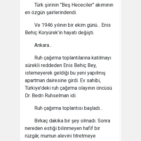
Türk şiirinin "Beş Hececiler" akımının
en özgün şairlerindendi.
Ve 1946 yılının bir ekim günü... Enis
Behiç Koryürek’in hayatı değişti.
Ankara...
Ruh çağırma toplantılarına katılmayı
sürekli reddeden Enis Behiç Bey,
istemeyerek geldiği bu yeni yapılmış
apartman dairesine girdi. Ev sahibi,
Türkiye’deki ruh çağırma olayının öncüsü
Dr. Bedri Ruhselman idi.
Ruh çağırma toplantısı başladı...
Birkaç dakika bir şey olmadı. Sonra
nereden estiği bilinmeyen hafif bir
rüzgâr, mumun alevini titretmeye