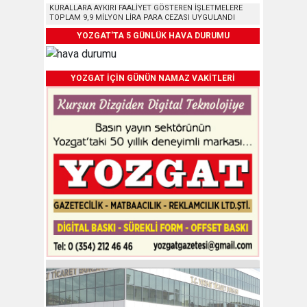
KURALLARA AYKIRI FAALİYET GÖSTEREN İŞLETMELERE
TOPLAM 9,9 MİLYON LİRA PARA CEZASI UYGULANDI
YOZGAT'TA 5 GÜNLÜK HAVA DURUMU
YOZGAT İÇİN GÜNÜN NAMAZ VAKİTLERİ