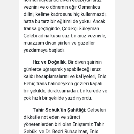
veznini ve o dönemin ağır Osmanlıca
dilini, kelime kadrosunu hiç kullanmazdı;
hatta bu tarz bir eğitimi de yoktu. Ancak
transa geçtiğinde, Çedikçi Süleyman
Çelebi adına kusursuz bir aruz vezniyle,
muazzam divan şiirleri ve gazeller
yazdırmaya başladı.
Hız ve Doğallık
: Bir divan şairinin
günlerce uğraşarak yapabileceği aruz
kalıbı hesaplamalarını ve kafiyeleri, Enis
Behiç trans halindeyken gözleri kapalı
bir şekilde, duraksamadan, bir kerede ve
çok hızlı bir şekilde yazdırıyordu.
Tahir Sebük'ün Şahitliği:
Celseleri
dikkatle not eden ve süreci
yönetenlerden biri olan Eniştemiz Tahir
Sebük ve Dr. Bedri Ruhselman, Enis