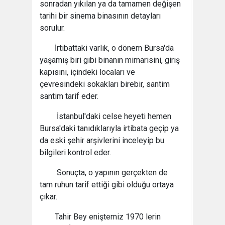
sonradan yıkılan ya da tamamen değişen
tarihi bir sinema binasının detayları
sorulur.
İrtibattaki varlık, o dönem Bursa'da
yaşamış biri gibi binanın mimarisini, giriş
kapısını, içindeki locaları ve
çevresindeki sokakları birebir, santim
santim tarif eder.
İstanbul'daki celse heyeti hemen
Bursa'daki tanıdıklarıyla irtibata geçip ya
da eski şehir arşivlerini inceleyip bu
bilgileri kontrol eder.
Sonuçta, o yapının gerçekten de
tam ruhun tarif ettiği gibi olduğu ortaya
çıkar.
Tahir Bey eniştemiz 1970 lerin