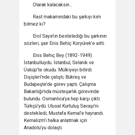
Olarak kalacaksın...
Rast makamındaki bu şarkıyı kim
bilmez ki?
Erol Sayın’ın bestelediği bu şarkının
sözleri, şair Enis Behiç Koryürek’e aitti.
Enis Behiç Bey (1892-1949)
İstanbulluydu. İstanbul, Selanik ve
Üsküp’te okudu. Mülkiyeyi bitirdi.
Dışişleri’nde çalıştı; Bükreş ve
Budapeşte’de görev yaptı. Çalışma
Bakanlığı’nda müsteşarlık görevinde
bulundu. Osmanlıca’ya hep karşı çıktı.
Türkçü’ydü. Ulusal Kurtuluş Savaşı’nı
destekledi; Mustafa Kemal’e hayrandı.
Kemalizm’i halka anlatmak için
Anadolu’yu dolaştı.