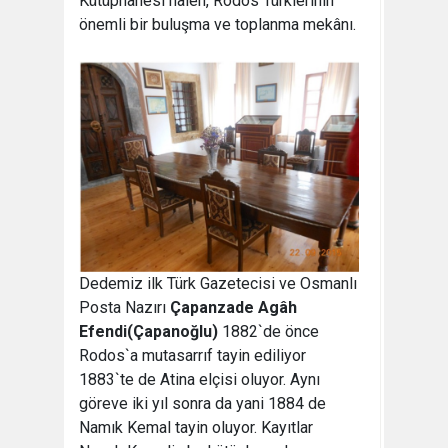
Kütüphanesi halen, Rodos Türklerinin
önemli bir buluşma ve toplanma mekânı.
Dedemiz ilk Türk Gazetecisi ve Osmanlı
Posta Nazırı
Çapanzade Agâh
Efendi(Çapanoğlu)
1882`de önce
Rodos`a mutasarrıf tayin ediliyor
1883`te de Atina elçisi oluyor. Aynı
göreve iki yıl sonra da yani 1884 de
Namık Kemal tayin oluyor. Kayıtlar