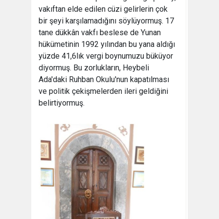
vakıftan elde edilen cüzi gelirlerin çok
bir şeyi karşılamadığını söylüyormuş. 17
tane dükkân vakfı beslese de Yunan
hükümetinin 1992 yılından bu yana aldığı
yüzde 41,6lık vergi boynumuzu büküyor
diyormuş. Bu zorlukların, Heybeli
Ada'daki Ruhban Okulu'nun kapatılması
ve politik çekişmelerden ileri geldiğini
belirtiyormuş.