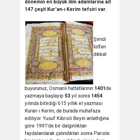
dönemin en büyük ilim adamlarına ait
147 çeşit Kur'an-ı Kerim tefsiri var.
Şimdi
lütfen
dikkat
buyurunuz, Osmanlı hattatlarının
1401
de
yazmaya başlayıp
53
yıl sonra
1454
yılında bitirdiği 615 yıllık el yazması
Kuran-ı Kerim, de burada muhafaza
ediliyor. Yusuf Kıbrıslı Beyin anlattığına
göre 1991'de bir dalgınlıktan
faydalanılarak çalındıktan sonra Pariste