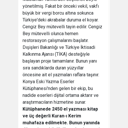
yönetilmiş. Fakat bir önceki vekil, vakfı
büyük bir vergi borcu altına sokunca
Türkiye'deki akrabalar duruma el koyar.
Cengiz Bey mütevelli tayin edilir. Cengiz
Bey mütevelli olunca hemen
restorasyon çalışmalarını başlatır.
Dışişleri Bakanlığı ve Türkiye İktisadi
Kalkınma Ajansı (TİKA) desteğiyle
başlayan proje tamamlanır. Bunun yanı
sıra sandıklarda duran yüzyıllar
öncesine ait el yazmaları raflara taşınır.
Konya Eski Yazma Eserler
Kütüphanesi'nden gelen bir ekip, bu
nadide eserleri dijital ortama aktarır ve
araştırmacıların hizmetine sunar.
Kütüphanede 2450 el yazması kitap
ve üç değerli Kuran-ı Kerim
muhafaza edilmekte. Bunun yanında