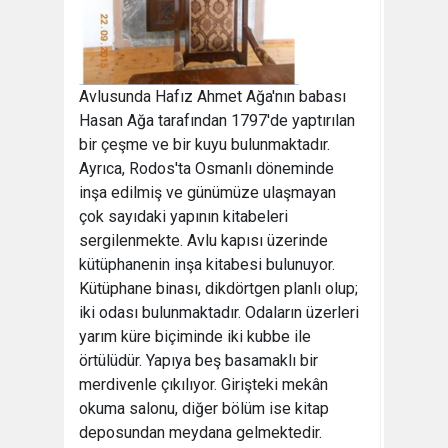
Avlusunda Hafız Ahmet Ağa'nın babası
Hasan Ağa tarafından 1797'de yaptırılan
bir çeşme ve bir kuyu bulunmaktadır.
Ayrıca, Rodos'ta Osmanlı döneminde
inşa edilmiş ve günümüze ulaşmayan
çok sayıdaki yapının kitabeleri
sergilenmekte. Avlu kapısı üzerinde
kütüphanenin inşa kitabesi bulunuyor.
Kütüphane binası, dikdörtgen planlı olup;
iki odası bulunmaktadır. Odaların üzerleri
yarım küre biçiminde iki kubbe ile
örtülüdür. Yapıya beş basamaklı bir
merdivenle çıkılıyor. Girişteki mekân
okuma salonu, diğer bölüm ise kitap
deposundan meydana gelmektedir.