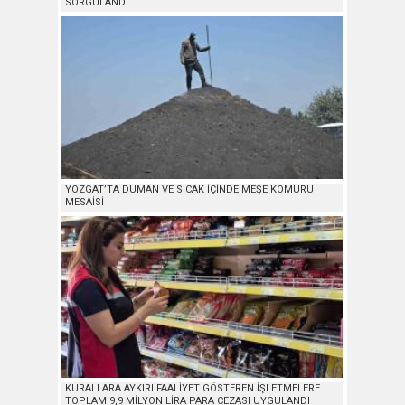
SORGULANDI
YOZGAT’TA DUMAN VE SICAK İÇİNDE MEŞE KÖMÜRÜ
MESAİSİ
KURALLARA AYKIRI FAALİYET GÖSTEREN İŞLETMELERE
TOPLAM 9,9 MİLYON LİRA PARA CEZASI UYGULANDI