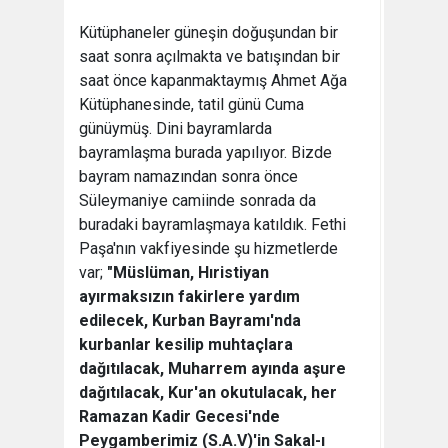
Kütüphaneler güneşin doğuşundan bir
saat sonra açılmakta ve batışından bir
saat önce kapanmaktaymış Ahmet Ağa
Kütüphanesinde, tatil günü Cuma
günüymüş. Dini bayramlarda
bayramlaşma burada yapılıyor. Bizde
bayram namazından sonra önce
Süleymaniye camiinde sonrada da
buradaki bayramlaşmaya katıldık. Fethi
Paşa'nın vakfiyesinde şu hizmetlerde
var;
"Müslüman, Hıristiyan
ayırmaksızın fakirlere yardım
edilecek, Kurban Bayramı'nda
kurbanlar kesilip muhtaçlara
dağıtılacak, Muharrem ayında aşure
dağıtılacak, Kur'an okutulacak, her
Ramazan Kadir Gecesi'nde
Peygamberimiz (S.A.V)'in Sakal-ı