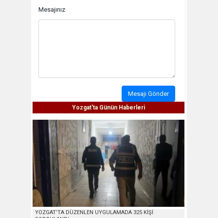
Mesajınız
Mesajı Gönder
Yozgat'ta Günün Haberleri
YOZGAT’TA DÜZENLEN UYGULAMADA 325 KİŞİ