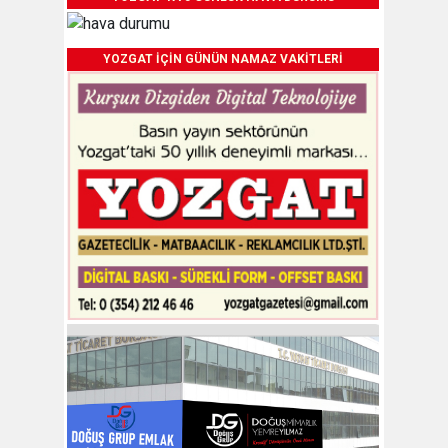
YOZGAT İÇİN GÜNÜN NAMAZ VAKİTLERİ