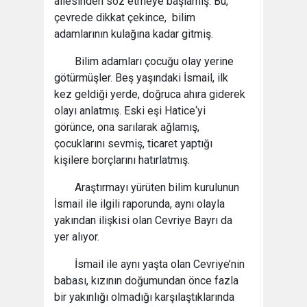
ailesinden söz etmeye başlamış. Bu,
çevrede dikkat çekince, bilim
adamlarının kulağına kadar gitmiş.
Bilim adamları çocuğu olay yerine
götürmüşler. Beş yaşındaki İsmail, ilk
kez geldiği yerde, doğruca ahıra giderek
olayı anlatmış. Eski eşi Hatice‘yi
görünce, ona sarılarak ağlamış,
çocuklarını sevmiş, ticaret yaptığı
kişilere borçlarını hatırlatmış.
Araştırmayı yürüten bilim kurulunun
İsmail ile ilgili raporunda, aynı olayla
yakından ilişkisi olan Cevriye Bayrı da
yer alıyor.
İsmail ile aynı yaşta olan Cevriye’nin
babası, kızının doğumundan önce fazla
bir yakınlığı olmadığı karşılaştıklarında