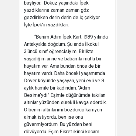
başlıyor. Dokuz yaşındaki İpek
yazdıklarına zaman zaman göz
gezdirirken derin derin de iç çekiyor.
İşte İpek’in yazdıkları:
“Benim Adım İpek Kart. l989 yılında
Antakya’da doğdum. Şu anda İlkokul
3’üncü sınıf öğrencisiyim. Birlikte
yaşadığım anne ve babamla mutlu bir
hayatım var. Ama bundan önce de bir
hayatım vardı. Daha önceki yaşamımda
Döver köyünde yaşayan, yeni evli ve 8
aylık hamile bir kadındım. “Adım
Besime’ydi” Eşimle düğünümde takılan
altınlar yüzünden sürekli kavga ederdik.
O benim altınlarımı bozdurup kamyon
almak istiyordu, ben ise ona
güvenmiyordum. Bu yüzden beni
dövüyordu. Eşim Fikret ikinci kocam