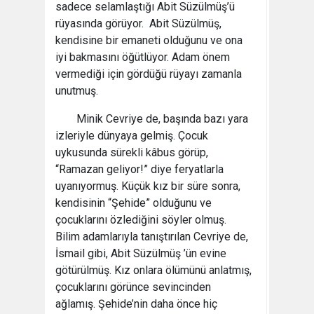
sadece selamlaştığı Abit Süzülmüş’ü
rüyasında görüyor. Abit Süzülmüş,
kendisine bir emaneti olduğunu ve ona
iyi bakmasını öğütlüyor. Adam önem
vermediği için gördüğü rüyayı zamanla
unutmuş.
Minik Cevriye de, başında bazı yara
izleriyle dünyaya gelmiş. Çocuk
uykusunda sürekli kâbus görüp,
“Ramazan geliyor!” diye feryatlarla
uyanıyormuş. Küçük kız bir süre sonra,
kendisinin “Şehide” olduğunu ve
çocuklarını özlediğini söyler olmuş.
Bilim adamlarıyla tanıştırılan Cevriye de,
İsmail gibi, Abit Süzülmüş ’ün evine
götürülmüş. Kız onlara ölümünü anlatmış,
çocuklarını görünce sevincinden
ağlamış. Şehide’nin daha önce hiç