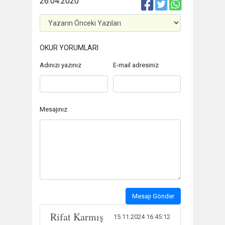
26.04.2020
OKUR YORUMLARI
Adınızı yazınız
E-mail adresiniz
Mesajınız
Mesajı Gönder
Rifat Karmış
15.11.2024 16:45:12