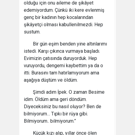
olduğu için onu aileme de şikâyet
edemiyordum. Çünkü iki kere evlenmiş
genç bir kadının hep kocalarından
şikâyetçi olması kabullenilmezdi. Hep
sustum.
Bir gün eşim benden yine altınlarımı
istedi. Karşı çıkınca vurmaya başladı.
Evimizin çatısında duruyorduk. Hep
vuruyordu, dengemi kaybettim ya da o
itti. Burasını tam hatırlamıyorum ama
aşağıya düştüm ve öldüm.
Şimdi adım İpek. O zaman Besime
idim. Öldüm ama geri döndüm.
Diyeceksiniz bu nasıl oluyor? Ben de
bilmiyorum… Tıpkı bir rüya gibi.
Bilmiyorum.. bilmiyorum.”
Küçük kızı alıp, yıllar önce ölen