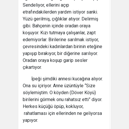
Sendeliyor, ellerini açıp
etrafındakilerden yardım istiyor sanki.
Yüzü gerilmiş, çığlıklar atıyor. Delirmiş
gibi. Bahçenin içinde oradan oraya
koşuyor. Kızı tutmaya çalışanlar, zapt
edemiyorlar. Birilerine sarılmak istiyor,
çevresindeki kadınlardan birinin eteğine
yapışıp bırakıyor, bir diğerine sarılıyor.
Oradan oraya koşup garip sesler
çıkartıyor.
İpeği şimdiki annesi kucağına alıyor.
Ona su içiriyor. Anne üzüntüyle “Size
söylemiştim. O köyden (Döver Köyü)
birilerini görmek onu rahatsız etti” diyor.
Herkes küçüğü öpüp, kokluyor,
rahatlaması için ellerinden ne geliyorsa
yapıyor.