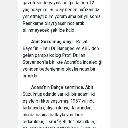
gazetesinde yayınlandığında ben 12
yaşındaydım. Bu olay neden hafızamda
yer etmişti bilmiyorum ama bir yıl sonra
Reankarne olayı yaşanınca artık
silinmeyecek şekilde kaldı.
Abit Süzülmüş olayı:
Reşat
Bayer‘in Hintli Dr. Banerjee ve ABD’den
gelen parapsikolog Prof. Dr. Ian
Stevenson‘la birlikte Adana’da incelediği
yeniden bedenlenme olaylarından bir
örnektir.
Adana’nın Bahçe semtinde, Abit
Süzülmüş adında varlıklı bir adam, iki
eşiyle birlikte yaşarmış. 1957 yılında
tarlasında çalışan iki işçi tarafından,
ahırda başına baltayla vurularak
öldürülmüş. İsmi “Şehide” olan ilk eşi