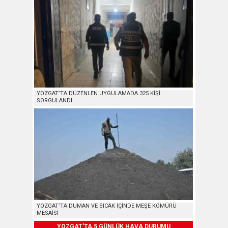
YOZGAT’TA DÜZENLEN UYGULAMADA 325 KİŞİ
SORGULANDI
YOZGAT’TA DUMAN VE SICAK İÇİNDE MEŞE KÖMÜRÜ
MESAİSİ
YOZGAT'TA 5 GÜNLÜK HAVA DURUMU