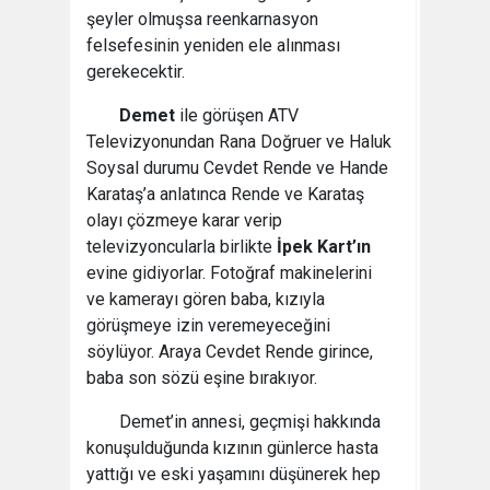
şeyler olmuşsa reenkarnasyon
felsefesinin yeniden ele alınması
gerekecektir.
Demet
ile görüşen ATV
Televizyonundan Rana Doğruer ve Haluk
Soysal durumu Cevdet Rende ve Hande
Karataş’a anlatınca Rende ve Karataş
olayı çözmeye karar verip
televizyoncularla birlikte
İpek Kart’ın
evine gidiyorlar. Fotoğraf makinelerini
ve kamerayı gören baba, kızıyla
görüşmeye izin veremeyeceğini
söylüyor. Araya Cevdet Rende girince,
baba son sözü eşine bırakıyor.
Demet’in annesi, geçmişi hakkında
konuşulduğunda kızının günlerce hasta
yattığı ve eski yaşamını düşünerek hep