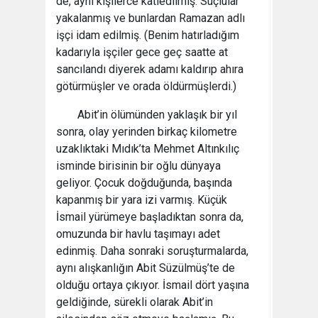
de, aynı kişilerce katledilmiş. Suçlular
yakalanmış ve bunlardan Ramazan adlı
işçi idam edilmiş. (Benim hatırladığım
kadarıyla işçiler gece geç saatte at
sancılandı diyerek adamı kaldırıp ahıra
götürmüşler ve orada öldürmüşlerdi.)
Abit’in ölümünden yaklaşık bir yıl
sonra, olay yerinden birkaç kilometre
uzaklıktaki Mıdık’ta Mehmet Altınkılıç
isminde birisinin bir oğlu dünyaya
geliyor. Çocuk doğduğunda, başında
kapanmış bir yara izi varmış. Küçük
İsmail yürümeye başladıktan sonra da,
omuzunda bir havlu taşımayı adet
edinmiş. Daha sonraki soruşturmalarda,
aynı alışkanlığın Abit Süzülmüş’te de
olduğu ortaya çıkıyor. İsmail dört yaşına
geldiğinde, sürekli olarak Abit’in