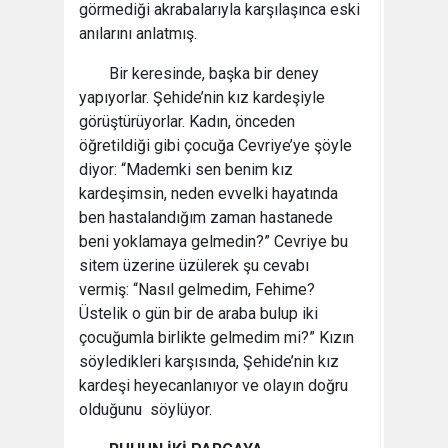
görmediği akrabalarıyla karşılaşınca eski
anılarını anlatmış.
Bir keresinde, başka bir deney
yapıyorlar. Şehide’nin kız kardeşiyle
görüştürüyorlar. Kadın, önceden
öğretildiği gibi çocuğa Cevriye’ye şöyle
diyor: “Mademki sen benim kız
kardeşimsin, neden evvelki hayatında
ben hastalandığım zaman hastanede
beni yoklamaya gelmedin?” Cevriye bu
sitem üzerine üzülerek şu cevabı
vermiş: “Nasıl gelmedim, Fehime?
Üstelik o gün bir de araba bulup iki
çocuğumla birlikte gelmedim mi?” Kızın
söyledikleri karşısında, Şehide’nin kız
kardeşi heyecanlanıyor ve olayın doğru
olduğunu söylüyor.