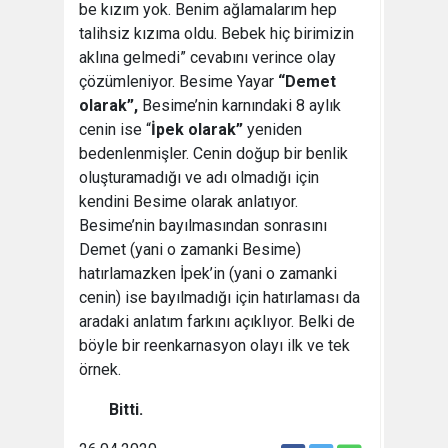
be kızım yok. Benim ağlamalarım hep
talihsiz kızıma oldu. Bebek hiç birimizin
aklına gelmedi” cevabını verince olay
çözümleniyor. Besime Yayar
“Demet
olarak”,
Besime’nin karnındaki 8 aylık
cenin ise “
İpek olarak”
yeniden
bedenlenmişler. Cenin doğup bir benlik
oluşturamadığı ve adı olmadığı için
kendini Besime olarak anlatıyor.
Besime’nin bayılmasından sonrasını
Demet (yani o zamanki Besime)
hatırlamazken İpek’in (yani o zamanki
cenin) ise bayılmadığı için hatırlaması da
aradaki anlatım farkını açıklıyor. Belki de
böyle bir reenkarnasyon olayı ilk ve tek
örnek.
Bitti.