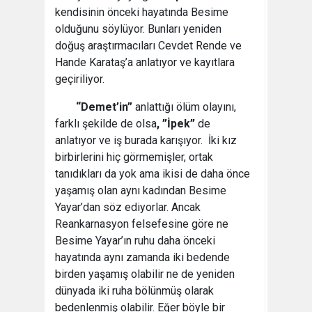
kendisinin önceki hayatında Besime
olduğunu söylüyor. Bunları yeniden
doğuş araştırmacıları Cevdet Rende ve
Hande Karataş’a anlatıyor ve kayıtlara
geçiriliyor.
“Demet’in”
anlattığı ölüm olayını,
farklı şekilde de olsa
, ”İpek”
de
anlatıyor ve iş burada karışıyor. İki kız
birbirlerini hiç görmemişler, ortak
tanıdıkları da yok ama ikisi de daha önce
yaşamış olan aynı kadından Besime
Yayar’dan söz ediyorlar. Ancak
Reankarnasyon felsefesine göre ne
Besime Yayar’ın ruhu daha önceki
hayatında aynı zamanda iki bedende
birden yaşamış olabilir ne de yeniden
dünyada iki ruha bölünmüş olarak
bedenlenmiş olabilir. Eğer böyle bir