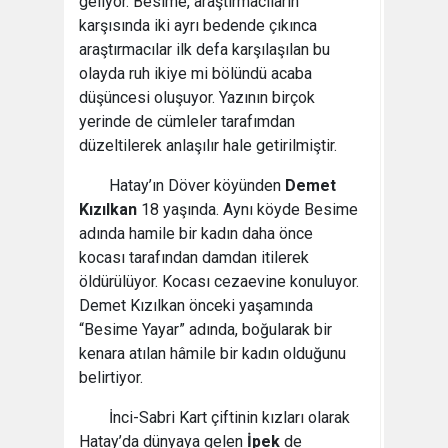
geliyor. Besime, araştırmacıların
karşısında iki ayrı bedende çıkınca
araştırmacılar ilk defa karşılaşılan bu
olayda ruh ikiye mi bölündü acaba
düşüncesi oluşuyor. Yazının birçok
yerinde de cümleler tarafımdan
düzeltilerek anlaşılır hale getirilmiştir.
Hatay’ın Döver köyünden
Demet
Kızılkan
18 yaşında. Aynı köyde Besime
adında hamile bir kadın daha önce
kocası tarafından damdan itilerek
öldürülüyor. Kocası cezaevine konuluyor.
Demet Kızılkan önceki yaşamında
“Besime Yayar” adında, boğularak bir
kenara atılan hâmile bir kadın olduğunu
belirtiyor.
İnci-Sabri Kart çiftinin kızları olarak
Hatay’da dünyaya gelen
İpek
de