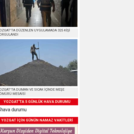
OZGAT’TA DÜZENLEN UYGULAMADA 325 KİŞİ
ORGULANDI
OZGAT’TA DUMAN VE SICAK İÇİNDE MEŞE
ÖMÜRÜ MESAİSİ
YOZGAT'TA 5 GÜNLÜK HAVA DURUMU
YOZGAT İÇİN GÜNÜN NAMAZ VAKİTLERİ