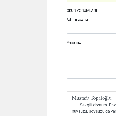
OKUR YORUMLARI
Adınızı yazınız
Mesajınız
Mustafa Topaloğlu
Sevgili dostum. Paza
huysuzu, soysuzu da var.