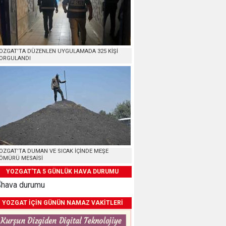
OZGAT’TA DÜZENLEN UYGULAMADA 325 KİŞİ
ORGULANDI
OZGAT’TA DUMAN VE SICAK İÇİNDE MEŞE
ÖMÜRÜ MESAİSİ
YOZGAT'TA 5 GÜNLÜK HAVA DURUMU
YOZGAT İÇİN GÜNÜN NAMAZ VAKİTLERİ