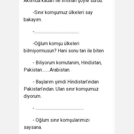
Aklımda kadarı ile imtihan şöyle sürdü.
-Sınır komşumuz ülkeleri say
bakayım.
-………………………………………
-Oğlum komşu ülkeleri
bilmiyormusun? Hani sonu tan ile biten
- Biliyorum komutanım, Hindistan,
Pakistan……..Arabistan.
- Başlarım şimdi Hindistan’ından
Pakistan’ından. Ulan sınır komşumuz
diyorum.
- …………………………………………
- Oğlum sınır komşularımızı
saysana.