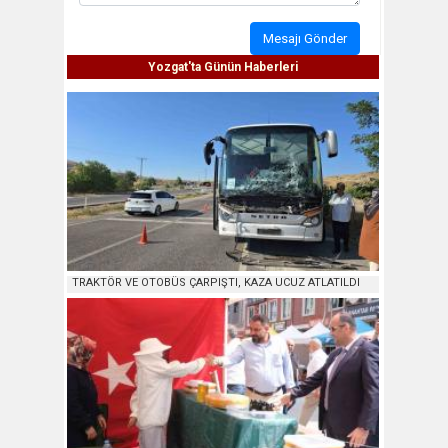
Mesajı Gönder
Yozgat'ta Günün Haberleri
TRAKTÖR VE OTOBÜS ÇARPIŞTI, KAZA UCUZ ATLATILDI