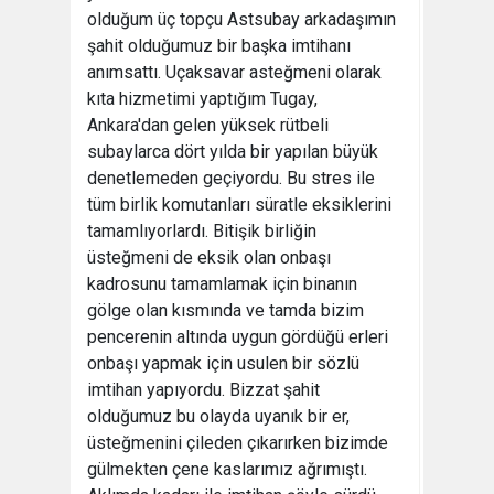
olduğum üç topçu Astsubay arkadaşımın
şahit olduğumuz bir başka imtihanı
anımsattı. Uçaksavar asteğmeni olarak
kıta hizmetimi yaptığım Tugay,
Ankara'dan gelen yüksek rütbeli
subaylarca dört yılda bir yapılan büyük
denetlemeden geçiyordu. Bu stres ile
tüm birlik komutanları süratle eksiklerini
tamamlıyorlardı. Bitişik birliğin
üsteğmeni de eksik olan onbaşı
kadrosunu tamamlamak için binanın
gölge olan kısmında ve tamda bizim
pencerenin altında uygun gördüğü erleri
onbaşı yapmak için usulen bir sözlü
imtihan yapıyordu. Bizzat şahit
olduğumuz bu olayda uyanık bir er,
üsteğmenini çileden çıkarırken bizimde
gülmekten çene kaslarımız ağrımıştı.