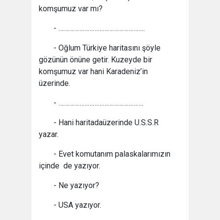
komşumuz var mı?
- ……………………………………………..
- Oğlum Türkiye haritasını şöyle
gözünün önüne getir. Kuzeyde bir
komşumuz var hani Karadeniz’in
üzerinde.
- …………………………………………….
- Hani haritadaüzerinde U.S.S.R
yazar.
- Evet komutanım palaskalarımızın
içinde de yazıyor.
- Ne yazıyor?
- USA yazıyor.