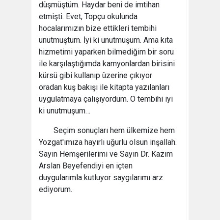
düşmüştüm. Haydar beni de imtihan
etmişti. Evet, Topçu okulunda
hocalarımızın bize ettikleri tembihi
unutmuştum. İyi ki unutmuşum. Ama kıta
hizmetimi yaparken bilmediğim bir soru
ile karşılaştığımda kamyonlardan birisini
kürsü gibi kullanıp üzerine çıkıyor
oradan kuş bakışı ile kitapta yazılanları
uygulatmaya çalışıyordum. O tembihi iyi
ki unutmuşum…
Seçim sonuçları hem ülkemize hem
Yozgat'ımıza hayırlı uğurlu olsun inşallah.
Sayın Hemşerilerimi ve Sayın Dr. Kazım
Arslan Beyefendiyi en içten
duygularımla kutluyor saygılarımı arz
ediyorum.