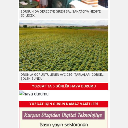
SORGUN’DA DERECEYE GİREN BAL SANATÇIYA HEDİYE
EDİLECEK
DRONLA GÖRÜNTÜLENEN AYÇİÇEĞİ TARLALARI GÖRSEL
ŞÖLEN SUNDU
YOZGAT'TA 5 GÜNLÜK HAVA DURUMU
YOZGAT İÇİN GÜNÜN NAMAZ VAKİTLERİ