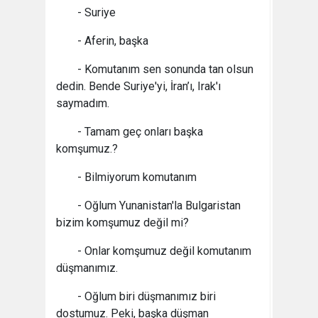
- Suriye
- Aferin, başka
- Komutanım sen sonunda tan olsun
dedin. Bende Suriye'yi, İran’ı, Irak'ı
saymadım.
- Tamam geç onları başka
komşumuz.?
- Bilmiyorum komutanım
- Oğlum Yunanistan'la Bulgaristan
bizim komşumuz değil mi?
- Onlar komşumuz değil komutanım
düşmanımız.
- Oğlum biri düşmanımız biri
dostumuz. Peki, başka düşman