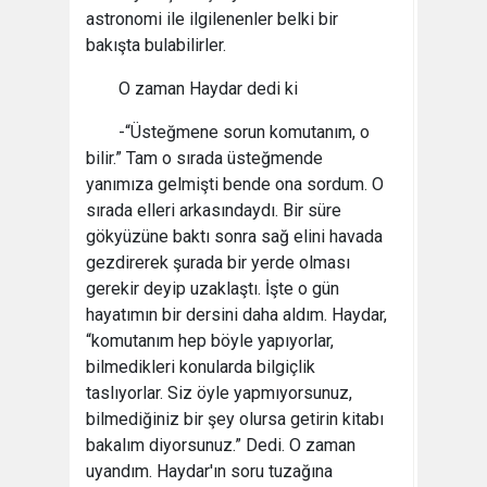
astronomi ile ilgilenenler belki bir
bakışta bulabilirler.
O zaman Haydar dedi ki
-“Üsteğmene sorun komutanım, o
bilir.” Tam o sırada üsteğmende
yanımıza gelmişti bende ona sordum. O
sırada elleri arkasındaydı. Bir süre
gökyüzüne baktı sonra sağ elini havada
gezdirerek şurada bir yerde olması
gerekir deyip uzaklaştı. İşte o gün
hayatımın bir dersini daha aldım. Haydar,
“komutanım hep böyle yapıyorlar,
bilmedikleri konularda bilgiçlik
taslıyorlar. Siz öyle yapmıyorsunuz,
bilmediğiniz bir şey olursa getirin kitabı
bakalım diyorsunuz.” Dedi. O zaman
uyandım. Haydar'ın soru tuzağına