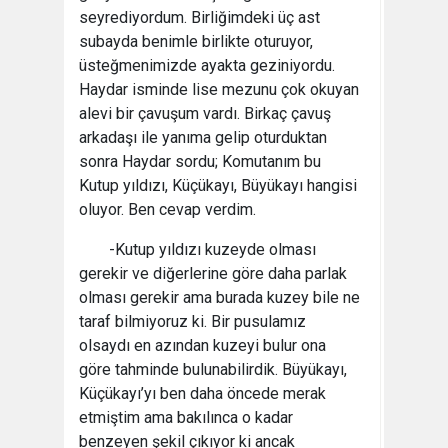
seyrediyordum. Birliğimdeki üç ast
subayda benimle birlikte oturuyor,
üsteğmenimizde ayakta geziniyordu.
Haydar isminde lise mezunu çok okuyan
alevi bir çavuşum vardı. Birkaç çavuş
arkadaşı ile yanıma gelip oturduktan
sonra Haydar sordu; Komutanım bu
Kutup yıldızı, Küçükayı, Büyükayı hangisi
oluyor. Ben cevap verdim.
-Kutup yıldızı kuzeyde olması
gerekir ve diğerlerine göre daha parlak
olması gerekir ama burada kuzey bile ne
taraf bilmiyoruz ki. Bir pusulamız
olsaydı en azından kuzeyi bulur ona
göre tahminde bulunabilirdik. Büyükayı,
Küçükayı’yı ben daha öncede merak
etmiştim ama bakılınca o kadar
benzeyen şekil çıkıyor ki ancak