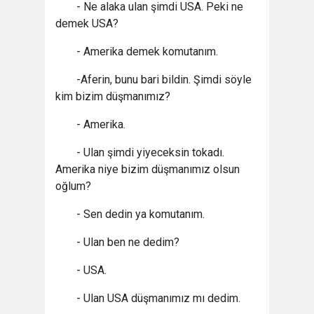
- Ne alaka ulan şimdi USA. Peki ne
demek USA?
- Amerika demek komutanım.
-Aferin, bunu bari bildin. Şimdi söyle
kim bizim düşmanımız?
- Amerika.
- Ulan şimdi yiyeceksin tokadı.
Amerika niye bizim düşmanımız olsun
oğlum?
- Sen dedin ya komutanım.
- Ulan ben ne dedim?
- USA.
- Ulan USA düşmanımız mı dedim.