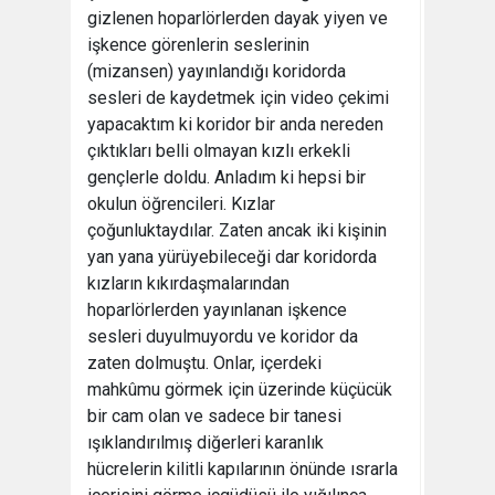
gizlenen hoparlörlerden dayak yiyen ve
işkence görenlerin seslerinin
(mizansen) yayınlandığı koridorda
sesleri de kaydetmek için video çekimi
yapacaktım ki koridor bir anda nereden
çıktıkları belli olmayan kızlı erkekli
gençlerle doldu. Anladım ki hepsi bir
okulun öğrencileri. Kızlar
çoğunluktaydılar. Zaten ancak iki kişinin
yan yana yürüyebileceği dar koridorda
kızların kıkırdaşmalarından
hoparlörlerden yayınlanan işkence
sesleri duyulmuyordu ve koridor da
zaten dolmuştu. Onlar, içerdeki
mahkûmu görmek için üzerinde küçücük
bir cam olan ve sadece bir tanesi
ışıklandırılmış diğerleri karanlık
hücrelerin kilitli kapılarının önünde ısrarla