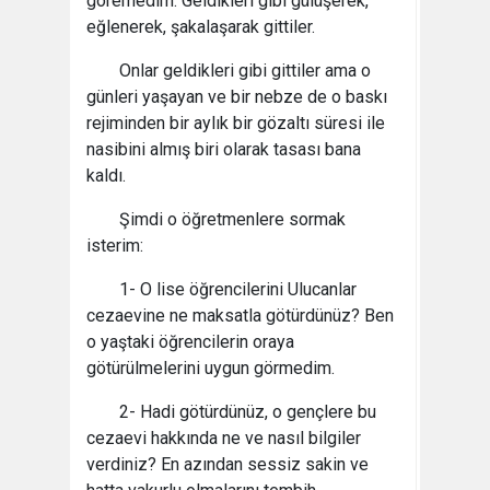
göremedim. Geldikleri gibi gülüşerek,
eğlenerek, şakalaşarak gittiler.
Onlar geldikleri gibi gittiler ama o
günleri yaşayan ve bir nebze de o baskı
rejiminden bir aylık bir gözaltı süresi ile
nasibini almış biri olarak tasası bana
kaldı.
Şimdi o öğretmenlere sormak
isterim:
1- O lise öğrencilerini Ulucanlar
cezaevine ne maksatla götürdünüz? Ben
o yaştaki öğrencilerin oraya
götürülmelerini uygun görmedim.
2- Hadi götürdünüz, o gençlere bu
cezaevi hakkında ne ve nasıl bilgiler
verdiniz? En azından sessiz sakin ve