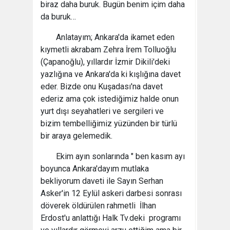
biraz daha buruk. Bugün benim içim daha
da buruk…
Anlatayım; Ankara'da ikamet eden
kıymetli akrabam Zehra İrem Tolluoğlu
(Çapanoğlu), yıllardır İzmir Dikili'deki
yazlığına ve Ankara'da ki kışlığına davet
eder. Bizde onu Kuşadası'na davet
ederiz ama çok istediğimiz halde onun
yurt dışı seyahatleri ve sergileri ve
bizim tembelliğimiz yüzünden bir türlü
bir araya gelemedik.
Ekim ayın sonlarında " ben kasım ayı
boyunca Ankara'dayım mutlaka
bekliyorum daveti ile Sayın Serhan
Asker'in 12 Eylül askeri darbesi sonrası
döverek öldürülen rahmetli İlhan
Erdost'u anlattığı Halk Tv.deki programı