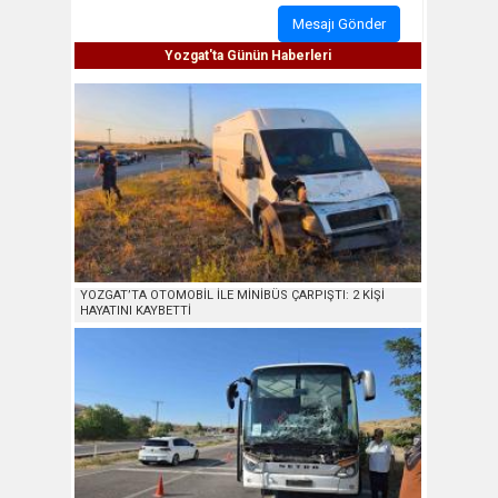
Mesajı Gönder
Yozgat'ta Günün Haberleri
YOZGAT’TA OTOMOBİL İLE MİNİBÜS ÇARPIŞTI: 2 KİŞİ
HAYATINI KAYBETTİ