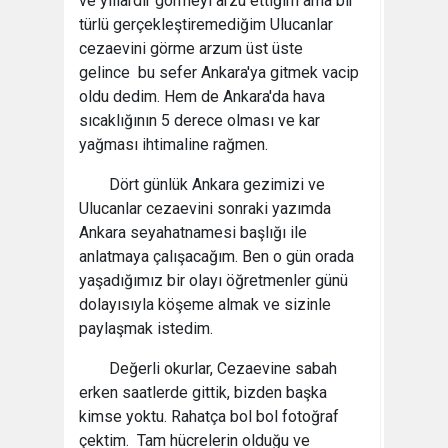
ve yıllardır görmeyi arzu ettiğim ama bir
türlü gerçekleştiremediğim Ulucanlar
cezaevini görme arzum üst üste
gelince bu sefer Ankara'ya gitmek vacip
oldu dedim. Hem de Ankara'da hava
sıcaklığının 5 derece olması ve kar
yağması ihtimaline rağmen.
Dört günlük Ankara gezimizi ve
Ulucanlar cezaevini sonraki yazımda
Ankara seyahatnamesi başlığı ile
anlatmaya çalışacağım. Ben o gün orada
yaşadığımız bir olayı öğretmenler günü
dolayısıyla köşeme almak ve sizinle
paylaşmak istedim.
Değerli okurlar, Cezaevine sabah
erken saatlerde gittik, bizden başka
kimse yoktu. Rahatça bol bol fotoğraf
çektim. Tam hücrelerin olduğu ve