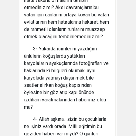
hatta vakurlu olmalarını tembih
etmediniz mi? Aksi davranışların bu
vatan için canlarını ortaya koyan bu vatan
evlatlarının hem hatıralarına hakaret, hem
de rahmetli olanların ruhlarını muazzep
etmek olacağını tembihlemediniz mi?
3- Yukarda isimlerini yazdığım
ünlülerin koğuşlarda yattıkları
karyolaların ayakuçlarında fotoğrafları ve
haklarında ki bilgileri okumak, aynı
karyolada yatmayı düşünmek bile
saatler alırken koğuş kapısından
öylesine bir göz atıp kapı önünde
izdiham yaratmalarından haberiniz oldu
mu?
4- Allah aşkına, sizin bu çocuklarla
ne işiniz vardı orada. Milli eğitimin bu
geziden haberi var mıydı? O günleri