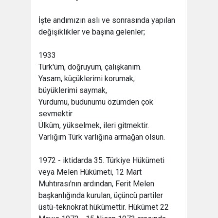
İşte andımızın aslı ve sonrasında yapılan
değişiklikler ve başına gelenler;
1933
Türk'üm, doğruyum, çalışkanım.
Yasam, küçüklerimi korumak,
büyüklerimi saymak,
Yurdumu, budunumu özümden çok
sevmektir
Ülküm, yükselmek, ileri gitmektir.
Varlığım Türk varlığına armağan olsun.
1972 - iktidarda 35. Türkiye Hükümeti
veya Melen Hükümeti, 12 Mart
Muhtırası'nın ardından, Ferit Melen
başkanlığında kurulan, üçüncü partiler
üstü-teknokrat hükümettir. Hükümet 22