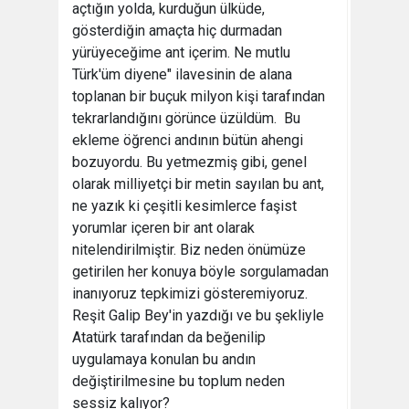
açtığın yolda, kurduğun ülküde,
gösterdiğin amaçta hiç durmadan
yürüyeceğime ant içerim. Ne mutlu
Türk'üm diyene" ilavesinin de alana
toplanan bir buçuk milyon kişi tarafından
tekrarlandığını görünce üzüldüm. Bu
ekleme öğrenci andının bütün ahengi
bozuyordu. Bu yetmezmiş gibi, genel
olarak milliyetçi bir metin sayılan bu ant,
ne yazık ki çeşitli kesimlerce faşist
yorumlar içeren bir ant olarak
nitelendirilmiştir. Biz neden önümüze
getirilen her konuya böyle sorgulamadan
inanıyoruz tepkimizi gösteremiyoruz.
Reşit Galip Bey'in yazdığı ve bu şekliyle
Atatürk tarafından da beğenilip
uygulamaya konulan bu andın
değiştirilmesine bu toplum neden
sessiz kalıyor?