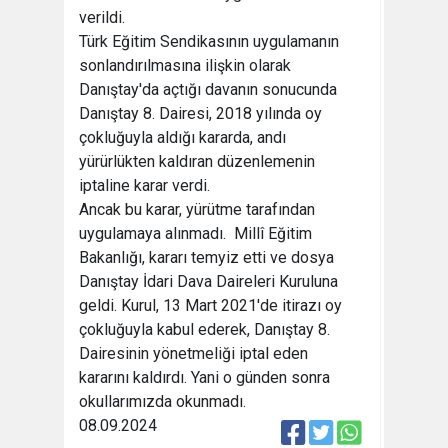
verildi.
Türk Eğitim Sendikasının uygulamanın
sonlandırılmasına ilişkin olarak
Danıştay'da açtığı davanın sonucunda
Danıştay 8. Dairesi, 2018 yılında oy
çokluğuyla aldığı kararda, andı
yürürlükten kaldıran düzenlemenin
iptaline karar verdi.
Ancak bu karar, yürütme tarafından
uygulamaya alınmadı. Millî Eğitim
Bakanlığı, kararı temyiz etti ve dosya
Danıştay İdari Dava Daireleri Kuruluna
geldi. Kurul, 13 Mart 2021'de itirazı oy
çokluğuyla kabul ederek, Danıştay 8.
Dairesinin yönetmeliği iptal eden
kararını kaldırdı. Yani o günden sonra
okullarımızda okunmadı.
08.09.2024