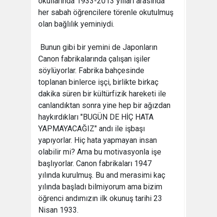
okullarında 1933-2013 yılları arasında
her sabah öğrencilere törenle okutulmuş
olan bağlılık yeminiydi.
Bunun gibi bir yemini de Japonların
Canon fabrikalarında çalışan işiler
söylüyorlar. Fabrika bahçesinde
toplanan binlerce işçi, birlikte birkaç
dakika süren bir kültürfizik hareketi ile
canlandıktan sonra yine hep bir ağızdan
haykırdıkları "BUGÜN DE HİÇ HATA
YAPMAYACAĞIZ" andı ile işbaşı
yapıyorlar. Hiç hata yapmayan insan
olabilir mi? Ama bu motivasyonla işe
başlıyorlar. Canon fabrikaları 1947
yılında kurulmuş. Bu and merasimi kaç
yılında başladı bilmiyorum ama bizim
öğrenci andımızın ilk okunuş tarihi 23
Nisan 1933.