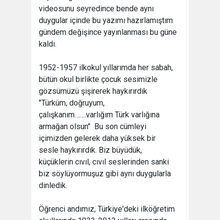
videosunu seyredince bende aynı
duygular içinde bu yazımı hazırlamıştım
gündem değişince yayınlanması bu güne
kaldı.
1952-1957 ilkokul yıllarımda her sabah,
bütün okul birlikte çocuk sesimizle
gözsümüzü şişirerek haykırırdık
"Türküm, doğruyum,
çalışkanım…….varlığım Türk varlığına
armağan olsun" Bu son cümleyi
içimizden gelerek daha yüksek bir
sesle haykırırdık. Biz büyüdük,
küçüklerin cıvıl, cıvıl seslerinden sanki
biz söylüyormuşuz gibi aynı duygularla
dinledik.
Öğrenci andımız, Türkiye'deki ilköğretim