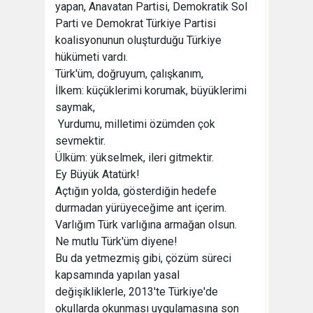
yapan, Anavatan Partisi, Demokratik Sol
Parti ve Demokrat Türkiye Partisi
koalisyonunun oluşturduğu Türkiye
hükümeti vardı.
Türk'üm, doğruyum, çalışkanım,
İlkem: küçüklerimi korumak, büyüklerimi
saymak,
Yurdumu, milletimi özümden çok
sevmektir.
Ülküm: yükselmek, ileri gitmektir.
Ey Büyük Atatürk!
Açtığın yolda, gösterdiğin hedefe
durmadan yürüyeceğime ant içerim.
Varlığım Türk varlığına armağan olsun.
Ne mutlu Türk'üm diyene!
Bu da yetmezmiş gibi, çözüm süreci
kapsamında yapılan yasal
değişikliklerle, 2013'te Türkiye'de
okullarda okunması uygulamasına son