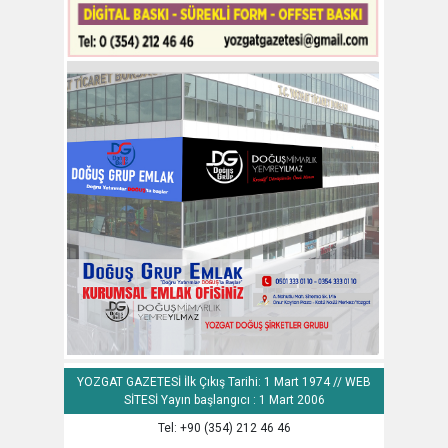
YOZGAT GAZETESİ İlk Çıkış Tarihi: 1 Mart 1974 // WEB
SİTESİ Yayın başlangıcı : 1 Mart 2006
Tel: +90 (354) 212 46 46