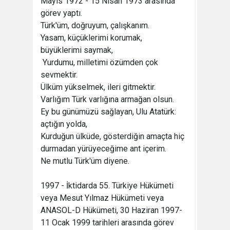
Mayıs 1972 - 15 Nisan 1973 arasında
görev yaptı.
Türk'üm, doğruyum, çalışkanım.
Yasam, küçüklerimi korumak,
büyüklerimi saymak,
Yurdumu, milletimi özümden çok
sevmektir.
Ülküm yükselmek, ileri gitmektir.
Varlığım Türk varlığına armağan olsun.
Ey bu günümüzü sağlayan, Ulu Atatürk:
açtığın yolda,
Kurduğun ülküde, gösterdiğin amaçta hiç
durmadan yürüyeceğime ant içerim.
Ne mutlu Türk'üm diyene.
1997 - İktidarda 55. Türkiye Hükümeti
veya Mesut Yılmaz Hükümeti veya
ANASOL-D Hükümeti, 30 Haziran 1997-
11 Ocak 1999 tarihleri arasında görev