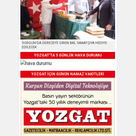
SORGUN’DA DERECEYE GİREN BAL SANATÇIYA HEDİYE
EDİLECEK
YOZGAT'TA 5 GÜNLÜK HAVA DURUMU
YOZGAT İÇİN GÜNÜN NAMAZ VAKİTLERİ