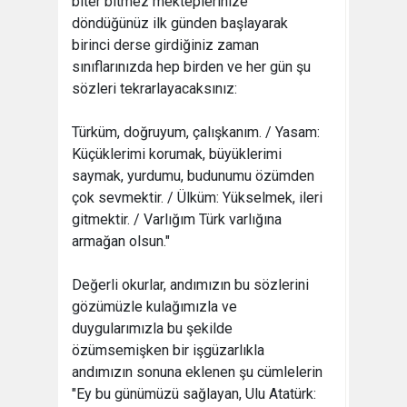
biter bitmez mekteplerinize
döndüğünüz ilk günden başlayarak
birinci derse girdiğiniz zaman
sınıflarınızda hep birden ve her gün şu
sözleri tekrarlayacaksınız:
Türküm, doğruyum, çalışkanım. / Yasam:
Küçüklerimi korumak, büyüklerimi
saymak, yurdumu, budunumu özümden
çok sevmektir. / Ülküm: Yükselmek, ileri
gitmektir. / Varlığım Türk varlığına
armağan olsun."
Değerli okurlar, andımızın bu sözlerini
gözümüzle kulağımızla ve
duygularımızla bu şekilde
özümsemişken bir işgüzarlıkla
andımızın sonuna eklenen şu cümlelerin
"Ey bu günümüzü sağlayan, Ulu Atatürk: