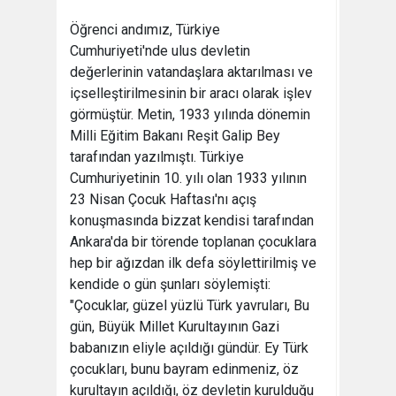
Öğrenci andımız, Türkiye
Cumhuriyeti'nde ulus devletin
değerlerinin vatandaşlara aktarılması ve
içselleştirilmesinin bir aracı olarak işlev
görmüştür. Metin, 1933 yılında dönemin
Milli Eğitim Bakanı Reşit Galip Bey
tarafından yazılmıştı. Türkiye
Cumhuriyetinin 10. yılı olan 1933 yılının
23 Nisan Çocuk Haftası'nı açış
konuşmasında bizzat kendisi tarafından
Ankara'da bir törende toplanan çocuklara
hep bir ağızdan ilk defa söylettirilmiş ve
kendide o gün şunları söylemişti:
"Çocuklar, güzel yüzlü Türk yavruları, Bu
gün, Büyük Millet Kurultayının Gazi
babanızın eliyle açıldığı gündür. Ey Türk
çocukları, bunu bayram edinmeniz, öz
kurultayın açıldığı, öz devletin kurulduğu