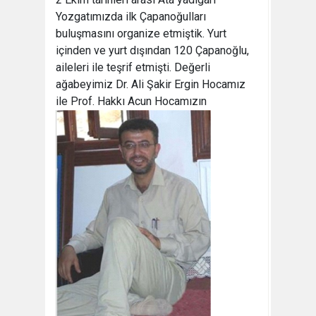
Yozgatımızda ilk Çapanoğulları
buluşmasını organize etmiştik. Yurt
içinden ve yurt dışından 120 Çapanoğlu,
aileleri ile teşrif etmişti. Değerli
ağabeyimiz Dr. Ali Şakir Ergin Hocamız
ile Prof. Hakkı Acun
Hocamızın