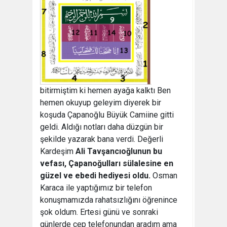
bitirmiştim ki hemen ayağa kalktı Ben
hemen okuyup geleyim diyerek bir
koşuda Çapanoğlu Büyük Camiine gitti
geldi. Aldığı notları daha düzgün bir
şekilde yazarak bana verdi. Değerli
Kardeşim
Ali Tavşancıoğlunun bu
vefası, Çapanoğulları sülalesine en
güzel ve ebedi hediyesi oldu.
Osman
Karaca ile yaptığımız bir telefon
konuşmamızda rahatsızlığını öğrenince
şok oldum. Ertesi günü ve sonraki
günlerde cep telefonundan aradım ama