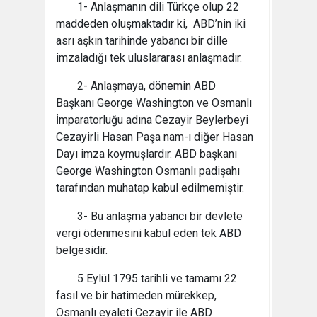
1- Anlaşmanın dili Türkçe olup 22
maddeden oluşmaktadır ki, ABD’nin iki
asrı aşkın tarihinde yabancı bir dille
imzaladığı tek uluslararası anlaşmadır.
2- Anlaşmaya, dönemin ABD
Başkanı George Washington ve Osmanlı
İmparatorluğu adına Cezayir Beylerbeyi
Cezayirli Hasan Paşa nam-ı diğer Hasan
Dayı imza koymuşlardır. ABD başkanı
George Washington Osmanlı padişahı
tarafından muhatap kabul edilmemiştir.
3- Bu anlaşma yabancı bir devlete
vergi ödenmesini kabul eden tek ABD
belgesidir.
5 Eylül 1795 tarihli ve tamamı 22
fasıl ve bir hatimeden mürekkep,
Osmanlı eyaleti Cezayir ile ABD