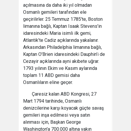
açılmasına da daha iki yıl olmadan
Osmanlı gemileri tarafından ele
geçirilirler. 25 Temmuz 1785'te, Boston
limanına bağlı, Kaptan Isaak Stevens'in
idaresindeki Maria isimli ilk gemi,
Atlantik’te Cadiz açıklarında yakalanır.
Arkasından Philadelphia limanına bağlı,
Kaptan O'Brien idaresindeki Dauphin’i de
Cezayir açıklarında ayni akıbete uğrar.
1793 yılının Ekim ve Kasım aylarında
toplam 11 ABD gemisi daha
Osmanlıların eline geçer.
Çaresiz kalan ABD Kongresi, 27
Mart 1794 tarihinde, Osmanlı
denizcilerine karşı koyacak güçte savaş
gemileri inşa edilmesi veya satın
alınması için, Başkan George
Washington'a 700.000 altına yakın