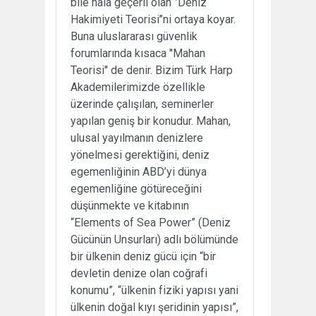
bile hala geçerli olan ‘’Deniz
Hakimiyeti Teorisi’’ni ortaya koyar.
Buna uluslararası güvenlik
forumlarında kısaca ''Mahan
Teorisi'' de denir. Bizim Türk Harp
Akademilerimizde özellikle
üzerinde çalışılan, seminerler
yapılan geniş bir konudur. Mahan,
ulusal yayılmanın denizlere
yönelmesi gerektiğini, deniz
egemenliğinin ABD’yi dünya
egemenliğine götüreceğini
düşünmekte ve kitabının
“Elements of Sea Power” (Deniz
Gücünün Unsurları) adlı bölümünde
bir ülkenin deniz gücü için “bir
devletin denize olan coğrafi
konumu”, “ülkenin fiziki yapısı yani
ülkenin doğal kıyı şeridinin yapısı”,