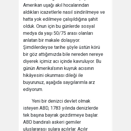
Amerikan uşağı akıl hocalarından
aldıkları icazetlerle nasıl sindirilmeye ve
hatta yok edilmeye çalışıldığına şahit
olduk. Onun için bu günlerde sosyal
medya da yaşı 50/75 arası olanları
anlatan bir makale dolaşıyor.
Şimdilerdeyse tarihe şöyle üstün körü
bir göz attığımızda bile nereden nereye
diyerek içimiz acı içinde kavruluyor. Bu
günün Amerika’sının kuyruk acısının
hikâyesini okunması dileği ile
buyurunuz, aşağıda saygılarımla arz
ediyorum.
Yeni bir denizci devlet olmak
isteyen ABD, 1783 yılında denizlerde
tek başına bayrak gezdirmeye başlar.
ABD bandıralı askeri gemiler
uluslararası sulara açılırlar. Açılır