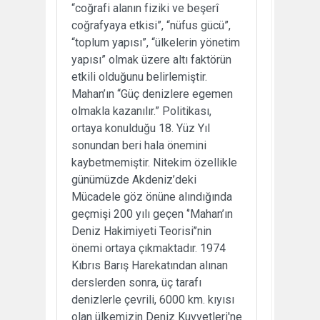
“coğrafi alanın fiziki ve beşerî
coğrafyaya etkisi”, “nüfus gücü”,
“toplum yapısı”, “ülkelerin yönetim
yapısı” olmak üzere altı faktörün
etkili olduğunu belirlemiştir.
Mahan’ın “Güç denizlere egemen
olmakla kazanılır.” Politikası,
ortaya konulduğu 18. Yüz Yıl
sonundan beri hala önemini
kaybetmemiştir. Nitekim özellikle
günümüzde Akdeniz’deki
Mücadele göz önüne alındığında
geçmişi 200 yılı geçen ‘’Mahan’ın
Deniz Hakimiyeti Teorisi’’nin
önemi ortaya çıkmaktadır. 1974
Kıbrıs Barış Harekatından alınan
derslerden sonra, üç tarafı
denizlerle çevrili, 6000 km. kıyısı
olan ülkemizin Deniz Kuvvetleri'ne