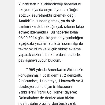
Yunanistan’ın silahlandırdığı haberlerini
okuyoruz ya da seyrediyoruz. (Doğru
sözcük seyretmektir izlemek değil.
Atatürk’ün izinden gitmek, ya da bir
canlının karda bıraktığı ayak izlerini takip
etmek izlemektir.) Bu haberler bana
06.09.2014 günü köşemde yayınladığım
aşağıdaki yazımı hatırlattı. Yazımı ilgi ile
tekrar okudum ve küçük birkaç ekleme
yaparak sizlerle bir kere daha sizlerle
paylaşmayı uygun buldum. .
“1969 yılında Amerika'nın Akdeniz’e
konuşlanmış 1 uçak gemisi, 2 denizaltı,
2 hücumbot, 1 firkateyn, 1 kruvazör ve 3
destroyerden oluşan 6. filosunun
Yanki’lerini “Yanki Go Home” diyerek
Dolmabahçe de denize atan bizim
neslin, daha o günlerden başlayarak