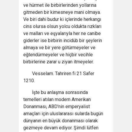
ve hürmet ile birbirlerinden yollarına
gitmeden bir kimesneye mani olmaya.
Ve biri dahi budur ki içlerinde herkangı
cins olursa olsun yolcu oldukta rızkları
ve malları ve eşyalarıyla her ne canibe
giderler ise birbirin incidüb bir şeylerin
almaya ve bir yere götürmeyeler ve
eğtendürmeyeler ve hiçbir vecihle
birbirlerine zarar u ziyan itmeyeler.
Vesselam. Tahriren fi 21 Safer
1210.
İşte bu anlaşma sonrasında
temelleri atılan modern Amerikan
Donanması, ABD'nin emperyalist
amaçları için uluslararası sularda bugün
dünyanın en büyük donanması olarak
gezmeye devam ediyor. Şimdi lütfen