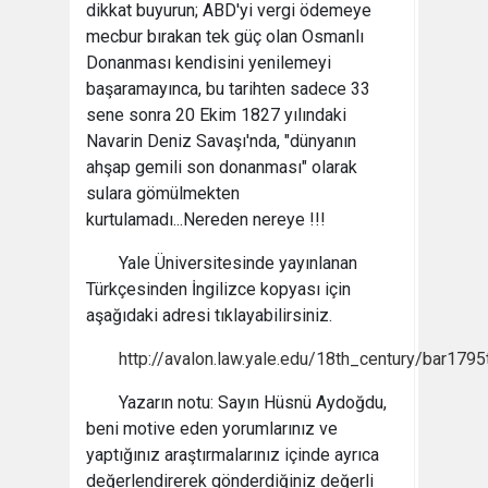
dikkat buyurun; ABD'yi vergi ödemeye
mecbur bırakan tek güç olan Osmanlı
Donanması kendisini yenilemeyi
başaramayınca, bu tarihten sadece 33
sene sonra 20 Ekim 1827 yılındaki
Navarin Deniz Savaşı'nda, "dünyanın
ahşap gemili son donanması" olarak
sulara gömülmekten
kurtulamadı...Nereden nereye !!!
Yale Üniversitesinde yayınlanan
Türkçesinden İngilizce kopyası için
aşağıdaki adresi tıklayabilirsiniz.
http://avalon.law.yale.edu/18th_century/bar1795
Yazarın notu: Sayın Hüsnü Aydoğdu,
beni motive eden yorumlarınız ve
yaptığınız araştırmalarınız içinde ayrıca
değerlendirerek gönderdiğiniz değerli