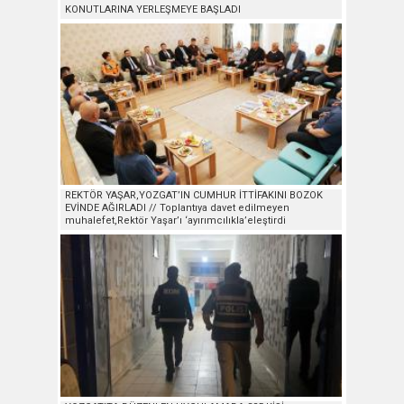
KONUTLARINA YERLEŞMEYE BAŞLADI
REKTÖR YAŞAR,YOZGAT’IN CUMHUR İTTİFAKINI BOZOK
EVİNDE AĞIRLADI // Toplantıya davet edilmeyen
muhalefet,Rektör Yaşar’ı ‘ayırımcılıkla’eleştirdi