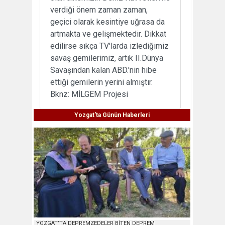
verdiği önem zaman zaman,
geçici olarak kesintiye uğrasa da
artmakta ve gelişmektedir. Dikkat
edilirse sıkça TV'larda izlediğimiz
savaş gemilerimiz, artık II.Dünya
Savaşından kalan ABD.'nin hibe
ettiği gemilerin yerini almıştır.
Bknz: MİLGEM Projesi
Yozgat'ta Günün Haberleri
YOZGAT’TA DEPREMZEDELER BİTEN DEPREM