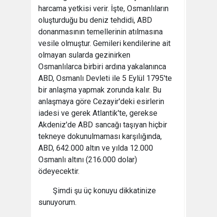
harcama yetkisi verir. İşte, Osmanlıların
oluşturduğu bu deniz tehdidi, ABD
donanmasının temellerinin atılmasına
vesile olmuştur. Gemileri kendilerine ait
olmayan sularda gezinirken
Osmanlılarca birbiri ardına yakalanınca
ABD, Osmanlı Devleti ile 5 Eylül 1795'te
bir anlaşma yapmak zorunda kalır. Bu
anlaşmaya göre Cezayir'deki esirlerin
iadesi ve gerek Atlantik'te, gerekse
Akdeniz'de ABD sancağı taşıyan hiçbir
tekneye dokunulmaması karşılığında,
ABD, 642.000 altın ve yılda 12.000
Osmanlı altını (216.000 dolar)
ödeyecektir.
Şimdi şu üç konuyu dikkatinize
sunuyorum.