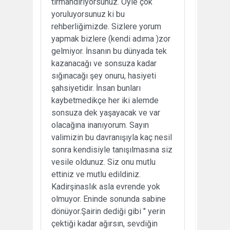
tırmandırıyorsunuz. Öyle çok
yoruluyorsunuz ki bu
rehberliğimizde. Sizlere yorum
yapmak bizlere (kendi adıma )zor
gelmiyor. İnsanın bu dünyada tek
kazanacağı ve sonsuza kadar
sığınacağı şey onuru, hasiyeti
şahsiyetidir. İnsan bunları
kaybetmedikçe her iki alemde
sonsuza dek yaşayacak ve var
olacağına inanıyorum. Sayın
valimizin bu davranışıyla kaç nesil
sonra kendisiyle tanışılmasına siz
vesile oldunuz. Siz onu mutlu
ettiniz ve mutlu edildiniz.
Kadirşinaslık asla evrende yok
olmuyor. Eninde sonunda sabine
dönüyor.Şairin dediği gibi " yerin
çektiği kadar ağırsın, sevdiğin