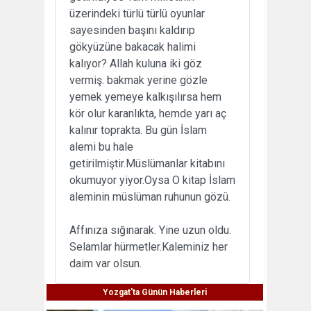
üzerindeki türlü türlü oyunlar
sayesinden başını kaldırıp
gökyüzüne bakacak halimi
kalıyor? Allah kuluna iki göz
vermiş. bakmak yerine gözle
yemek yemeye kalkışılırsa hem
kör olur karanlıkta, hemde yarı aç
kalınır toprakta. Bu gün İslam
alemi bu hale
getirilmiştir.Müslümanlar kitabını
okumuyor yiyor.Oysa O kitap İslam
aleminin müslüman ruhunun gözü.
Affınıza sığınarak. Yine uzun oldu.
Selamlar hürmetler.Kaleminiz her
daim var olsun.
Yozgat'ta Günün Haberleri