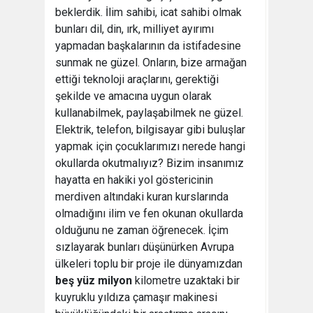
beklerdik. İlim sahibi, icat sahibi olmak
bunları dil, din, ırk, milliyet ayırımı
yapmadan başkalarının da istifadesine
sunmak ne güzel. Onların, bize armağan
ettiği teknoloji araçlarını, gerektiği
şekilde ve amacına uygun olarak
kullanabilmek, paylaşabilmek ne güzel.
Elektrik, telefon, bilgisayar gibi buluşlar
yapmak için çocuklarımızı nerede hangi
okullarda okutmalıyız? Bizim insanımız
hayatta en hakiki yol göstericinin
merdiven altındaki kuran kurslarında
olmadığını ilim ve fen okunan okullarda
olduğunu ne zaman öğrenecek. İçim
sızlayarak bunları düşünürken Avrupa
ülkeleri toplu bir proje ile dünyamızdan
beş yüz milyon
kilometre uzaktaki bir
kuyruklu yıldıza çamaşır makinesi