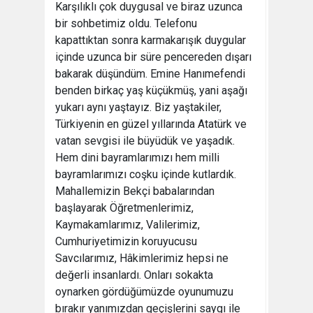
Karşılıklı çok duygusal ve biraz uzunca
bir sohbetimiz oldu. Telefonu
kapattıktan sonra karmakarışık duygular
içinde uzunca bir süre pencereden dışarı
bakarak düşündüm. Emine Hanımefendi
benden birkaç yaş küçükmüş, yani aşağı
yukarı aynı yaştayız. Biz yaştakiler,
Türkiyenin en güzel yıllarında Atatürk ve
vatan sevgisi ile büyüdük ve yaşadık.
Hem dini bayramlarımızı hem milli
bayramlarımızı coşku içinde kutlardık.
Mahallemizin Bekçi babalarından
başlayarak Öğretmenlerimiz,
Kaymakamlarımız, Valilerimiz,
Cumhuriyetimizin koruyucusu
Savcılarımız, Hâkimlerimiz hepsi ne
değerli insanlardı. Onları sokakta
oynarken gördüğümüzde oyunumuzu
bırakır yanımızdan geçişlerini saygı ile