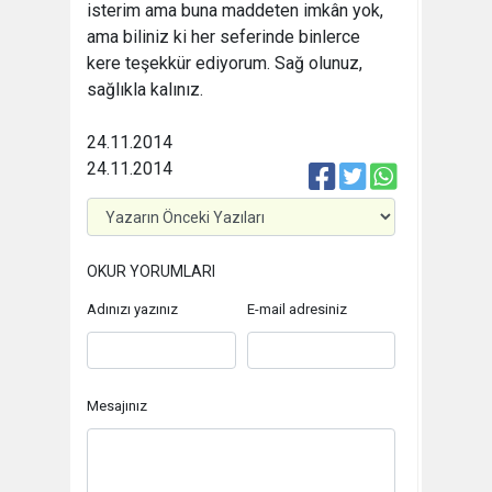
isterim ama buna maddeten imkân yok,
ama biliniz ki her seferinde binlerce
kere teşekkür ediyorum. Sağ olunuz,
sağlıkla kalınız.
24.11.2014
24.11.2014
OKUR YORUMLARI
Adınızı yazınız
E-mail adresiniz
Mesajınız