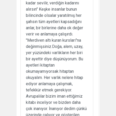
kadar sevilir, verdiğin kadarını
alırsın" Keşke insanlar bunun
bilincinde olsalar yaratılmış her
şahsın tüm ayetleri kapsadığını
anlar, bir birlerine daha ok değer
verir ve anlamaya çalışırdı.
"Merdiven altı kuran kursları"na
değinmişsiniz.Doğa, alem, uzay,
yer yüzündeki varlıkların her biri
bir ayettir diye düşünüyorum. Bu
ayetleri kitaptan
okumayamıyorsak hitaptan
okuyalım. Her varlık nelere hitap
ediyor anlamaya çalışmak,
tefekkür etmek gerekiyor.
Avrupalılar bizim iman ettiğimiz
kitabı inceliyor ve bizden daha
çok inanıyor. İnanıyor dedim çünkü
üzerinde çalıyor ve gösterilen