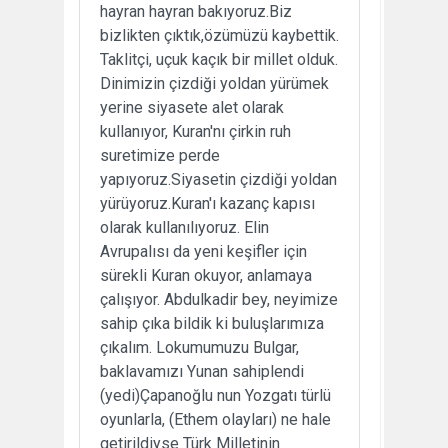
hayran hayran bakıyoruz.Biz
bizlikten çıktık,özümüzü kaybettik.
Taklitçi, uçuk kaçık bir millet olduk.
Dinimizin çizdiği yoldan yürümek
yerine siyasete alet olarak
kullanıyor, Kuran'nı çirkin ruh
suretimize perde
yapıyoruz.Siyasetin çizdiği yoldan
yürüyoruz.Kuran'ı kazanç kapısı
olarak kullanılıyoruz. Elin
Avrupalısı da yeni keşifler için
sürekli Kuran okuyor, anlamaya
çalışıyor. Abdulkadir bey, neyimize
sahip çıka bildik ki buluşlarımıza
çıkalım. Lokumumuzu Bulgar,
baklavamızı Yunan sahiplendi
(yedi)Çapanoğlu nun Yozgatı türlü
oyunlarla, (Ethem olayları) ne hale
getirildiyse Türk Milletinin