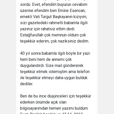
sordu. Evet, efendim buyurun cevabım
üzerine efendim ben Emine Esencan,
emekli Vali Turgut Başkayanın kızıyım,
sizi gazetedeki rahmetli babamla ilgili
yazınız için rahatsız ettim dedi.
Estağfurullah çok memnun oldum çok
teşekkür ederim, çok naziksiniz dedim.
40 yıl sonra babamla ilgili böyle bir yazı
hem beni hem de annemi çok
duygulandırdı. Size mail göndererek
teşekkür etmek istemiştim ama telefon
ile teşekkür etmeyi daha uygun bulduk
dediler.
Ben de bu ince düşünceleri için teşekkür
ederken önümde açık olan
bilgisayarımdan hemen yazımı buldum.