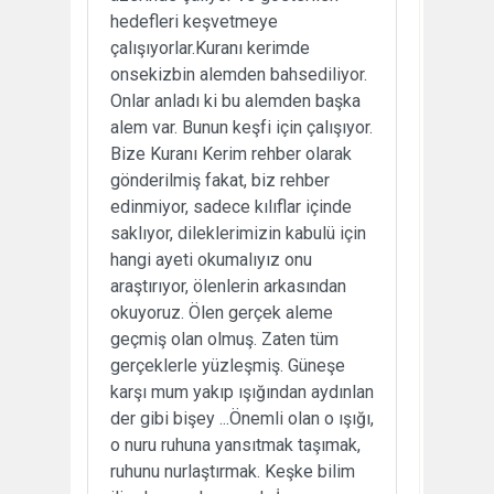
hedefleri keşvetmeye
çalışıyorlar.Kuranı kerimde
onsekizbin alemden bahsediliyor.
Onlar anladı ki bu alemden başka
alem var. Bunun keşfi için çalışıyor.
Bize Kuranı Kerim rehber olarak
gönderilmiş fakat, biz rehber
edinmiyor, sadece kılıflar içinde
saklıyor, dileklerimizin kabulü için
hangi ayeti okumalıyız onu
araştırıyor, ölenlerin arkasından
okuyoruz. Ölen gerçek aleme
geçmiş olan olmuş. Zaten tüm
gerçeklerle yüzleşmiş. Güneşe
karşı mum yakıp ışığından aydınlan
der gibi bişey ...Önemli olan o ışığı,
o nuru ruhuna yansıtmak taşımak,
ruhunu nurlaştırmak. Keşke bilim