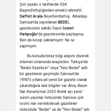
Şiiri yazan, o tarihlerde SSK
Başmüfettişliğinden emekli rahmetli
Saffet Arala
Beyefendiymiş. Arkadaşı
Samsun’da yayınlanan
BEDE
L
gazetesinin sahibi Sayın
İsmet
Hatipoğlu’
da gazetesinde paylaşmış.
Ben de kesip saklamışım. Ne iyi
yapmışım.
Bu konuda biraz bilgi alayım diyerek
internet ortamında araştırdım. Türkiye’de
“Bedel Gazetesi” veya “Yeni Bedel” adlı
bir gazetenin geçmişte Samsun’da
1990’lı yıllara ait yerel bir gazete olarak
çıkarıldığına dair bilgiler var. Ama, Basın
İlan Kurumu’nun 2025 Aralık ayı yerel
süreli yayınlar listesinde Samsun için
resmi ilan verilebilecek gazeteler
listesinde “Bedel” ya da “Yeni Bedel” adı