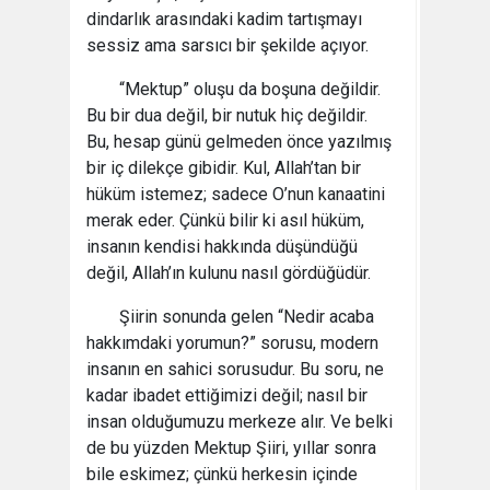
dindarlık arasındaki kadim tartışmayı
sessiz ama sarsıcı bir şekilde açıyor.
“Mektup” oluşu da boşuna değildir.
Bu bir dua değil, bir nutuk hiç değildir.
Bu, hesap günü gelmeden önce yazılmış
bir iç dilekçe gibidir. Kul, Allah’tan bir
hüküm istemez; sadece O’nun kanaatini
merak eder. Çünkü bilir ki asıl hüküm,
insanın kendisi hakkında düşündüğü
değil, Allah’ın kulunu nasıl gördüğüdür.
Şiirin sonunda gelen “Nedir acaba
hakkımdaki yorumun?” sorusu, modern
insanın en sahici sorusudur. Bu soru, ne
kadar ibadet ettiğimizi değil; nasıl bir
insan olduğumuzu merkeze alır. Ve belki
de bu yüzden Mektup Şiiri, yıllar sonra
bile eskimez; çünkü herkesin içinde