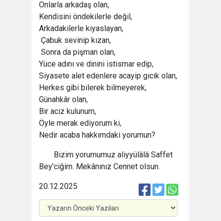
Onlarla arkadaş olan,
Kendisini öndekilerle değil,
Arkadakilerle kıyaslayan,
Çabuk sevinip kızan,
Sonra da pişman olan,
Yüce adını ve dinini istismar edip,
Siyasete alet edenlere acayip gıcık olan,
Herkes gibi bilerek bilmeyerek,
Günahkâr olan,
Bir aciz kulunum,
Öyle merak ediyorum ki,
Nedir acaba hakkımdaki yorumun?
Bizim yorumumuz aliyyülâlâ Saffet
Bey’ciğim. Mekânınız Cennet olsun.
20.12.2025