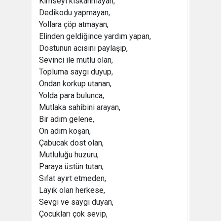
Kimseyi kıskanmayan,
Dedikodu yapmayan,
Yollara çöp atmayan,
Elinden geldiğince yardım yapan,
Dostunun acısını paylaşıp,
Sevinci ile mutlu olan,
Topluma saygı duyup,
Ondan korkup utanan,
Yolda para bulunca,
Mutlaka sahibini arayan,
Bir adım gelene,
On adım koşan,
Çabucak dost olan,
Mutluluğu huzuru,
Paraya üstün tutan,
Sıfat ayırt etmeden,
Layık olan herkese,
Sevgi ve saygı duyan,
Çocukları çok sevip,