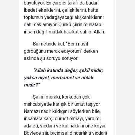
büyütüyor. En çarpıcı tarafı da budur:
İbadet eksiklerini, çelişkilerini, hatta
toplumun yadırgayacağı alışkanlıklarını
dahi saklamıyor. Çünkü şiirin muhatabı
insan değil, mutlak hakikat sahibi Allah.
Bu metinde kul, “Beni nasıl
gördüğünü merak ediyorum” derken
aslında şu soruyu soruyor:
“Allah katında değer, şekil midir;
yoksa niyet, merhamet ve ahlâk
mıdır?”
Şairin merakı, korkudan çok
mahcubiyetle karışık bir umut taşıyor.
Namazı nadir kıldığını söylerken bile,
insanlara karşı dürüst olmayı, yardımı,
adaleti, vicdanı ve kul hakkını öne koyar.
Böylece şiir, biçimsel dindarlıkla vicdani