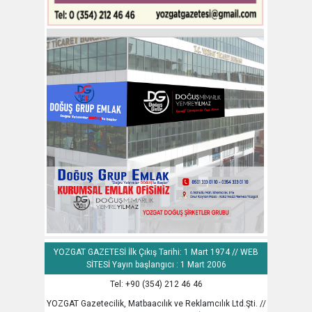
YOZGAT GAZETESİ İlk Çıkış Tarihi: 1 Mart 1974 // WEB
SİTESİ Yayın başlangıcı : 1 Mart 2006
Tel: +90 (354) 212 46 46
YOZGAT Gazetecilik, Matbaacılık ve Reklamcılık Ltd.Şti. //