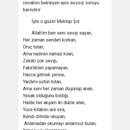
cevabını bekleyen aynı sessiz soruyu
barındırır.
İşte o güzel Mektup Şiir.
Allah’ım ben seni sevip sayan,
Her zaman senden korkan,
Oruç tutan,
Ama nadiren namaz kılan,
Zekâtı çok sevip,
Fakirlikten yapamayan,
Hacca gitmek yerine,
Yardımı üstün tutan,
Ama seni her zaman düşünüp anan,
Yasak olduğunu bildiği,
Halde her akşam iki duble atan,
Yüce kitabını ara sıra,
Kendi dilinde okuyan,
Anlamadan okumayı anlamsız bulan,