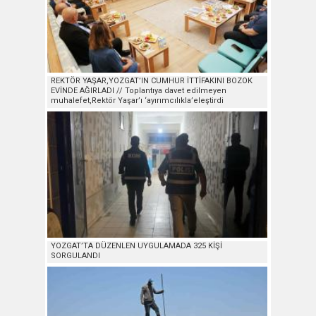
REKTÖR YAŞAR,YOZGAT’IN CUMHUR İTTİFAKINI BOZOK
EVİNDE AĞIRLADI // Toplantıya davet edilmeyen
muhalefet,Rektör Yaşar’ı ‘ayırımcılıkla’eleştirdi
YOZGAT’TA DÜZENLEN UYGULAMADA 325 KİŞİ
SORGULANDI