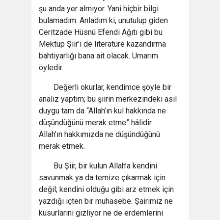
şu anda yer almıyor. Yani hiçbir bilgi
bulamadım. Anladım ki, unutulup giden
Ceritzade Hüsnü Efendi Ağıtı gibi bu
Mektup Şiir’i de literatüre kazandırma
bahtiyarlığı bana ait olacak. Umarım
öyledir.
Değerli okurlar, kendimce şöyle bir
analiz yaptım; bu şiirin merkezindeki asıl
duygu tam da “Allah’ın kul hakkında ne
düşündüğünü merak etme” hâlidir.
Allah’ın hakkımızda ne düşündüğünü
merak etmek.
Bu Şiir, bir kulun Allah’a kendini
savunmak ya da temize çıkarmak için
değil; kendini olduğu gibi arz etmek için
yazdığı içten bir muhasebe. Şairimiz ne
kusurlarını gizliyor ne de erdemlerini