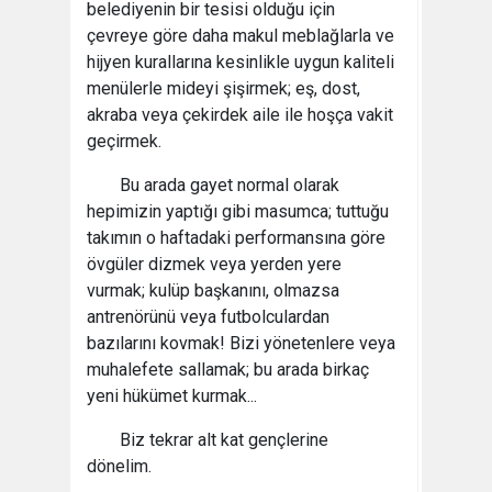
belediyenin bir tesisi olduğu için
çevreye göre daha makul meblağlarla ve
hijyen kurallarına kesinlikle uygun kaliteli
menülerle mideyi şişirmek; eş, dost,
akraba veya çekirdek aile ile hoşça vakit
geçirmek.
Bu arada gayet normal olarak
hepimizin yaptığı gibi masumca; tuttuğu
takımın o haftadaki performansına göre
övgüler dizmek veya yerden yere
vurmak; kulüp başkanını, olmazsa
antrenörünü veya futbolculardan
bazılarını kovmak! Bizi yönetenlere veya
muhalefete sallamak; bu arada birkaç
yeni hükümet kurmak...
Biz tekrar alt kat gençlerine
dönelim.