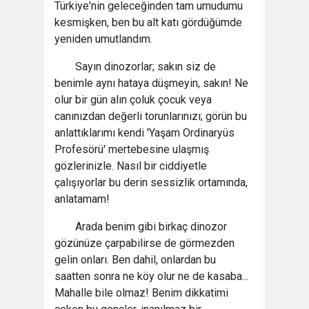
Türkiye'nin geleceğinden tam umudumu
kesmişken, ben bu alt katı gördüğümde
yeniden umutlandım.
Sayın dinozorlar; sakın siz de
benimle aynı hataya düşmeyin, sakın! Ne
olur bir gün alın çoluk çocuk veya
canınızdan değerli torunlarınızı; görün bu
anlattıklarımı kendi 'Yaşam Ordinaryüs
Profesörü' mertebesine ulaşmış
gözlerinizle. Nasıl bir ciddiyetle
çalışıyorlar bu derin sessizlik ortamında,
anlatamam!
Arada benim gibi birkaç dinozor
gözünüze çarpabilirse de görmezden
gelin onları. Ben dahil, onlardan bu
saatten sonra ne köy olur ne de kasaba...
Mahalle bile olmaz! Benim dikkatimi