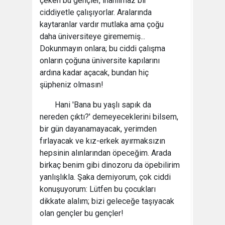
çeken bu gençler, inanılmaz bir
ciddiyetle çalışıyorlar. Aralarında
kaytaranlar vardır mutlaka ama çoğu
daha üniversiteye girememiş...
Dokunmayın onlara; bu ciddi çalışma
onların çoğuna üniversite kapılarını
ardına kadar açacak, bundan hiç
şüpheniz olmasın!
Hani 'Bana bu yaşlı sapık da
nereden çıktı?' demeyeceklerini bilsem,
bir gün dayanamayacak, yerimden
fırlayacak ve kız-erkek ayırmaksızın
hepsinin alınlarından öpeceğim. Arada
birkaç benim gibi dinozoru da öpebilirim
yanlışlıkla. Şaka demiyorum, çok ciddi
konuşuyorum: Lütfen bu çocukları
dikkate alalım; bizi geleceğe taşıyacak
olan gençler bu gençler!