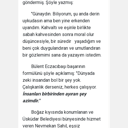
göndermiş. Şöyle yazmış:
"Günaydın. Biliyorum, şu anda derin
uykudasın ama ben yine erkenden
uyandım. Kahvaltı ve eşinle birlikte
sabah kahvesinden sonra moral olur
düşüncesiyle, bir süredir yaşadığım ve
beni çok duygulandıran ve umutlandıran
bir gözlemimi sana da yazayım istedim.
Bülent Eczacıbaşı başarının
formülünü şöyle açıklamış: "Dünyada
zeki insandan bol bir şey yok.
Çalışkanlık derseniz, herkes çalışıyor.
İnsanları birbirinden ayıran şey
azimdir."
Boğaz kıyısında konumlanan ve
Üsküdar Belediyesi bünyesinde hizmet
veren Nevmekan Sahil, eşsiz