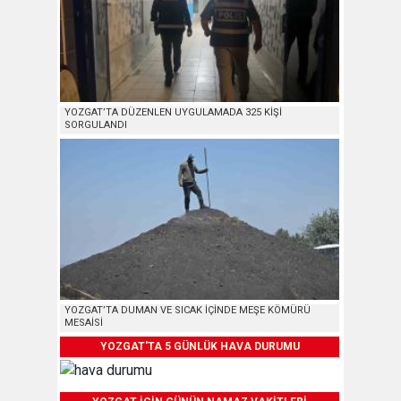
YOZGAT’TA DÜZENLEN UYGULAMADA 325 KİŞİ
SORGULANDI
YOZGAT’TA DUMAN VE SICAK İÇİNDE MEŞE KÖMÜRÜ
MESAİSİ
YOZGAT'TA 5 GÜNLÜK HAVA DURUMU