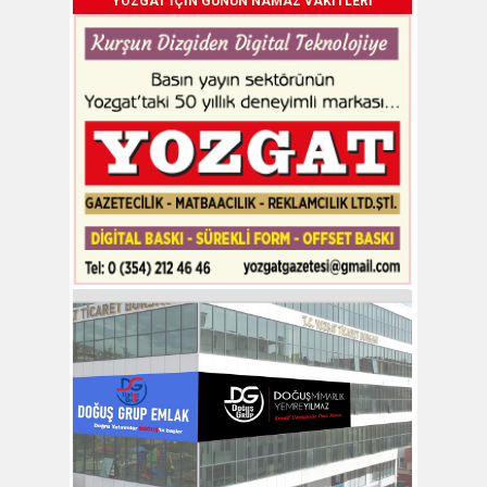
YOZGAT İÇİN GÜNÜN NAMAZ VAKİTLERİ