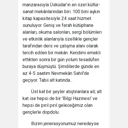
manzarasıyla Üsküdar’ın en özel kültür-
sanat mekânlarından biri. 100 bini aşkın
kitap kapasitesiyle 24 saat hizmet
sunuluyor. Geniş ve ferah kütüphane
alanları, okuma salonları, sergi bölümleri
ve etkinlik alanlarıyla özellikle gençler
tarafından ders ve çalışma alanı olarak
tercih edilen bir mekân. Kendimi emekli
ettikten sonra bir gün yolum tesadüfen
buraya düşmüştü. Şimdilerde günde en
az 4-5 saatim Nevmekân Sahil'de
geçiyor. Tabii alt katında...
Üst kat bir şeyler atıştıranlara ait; alt
kat ise hepsi de bir 'Bilgi Hazinesi' ve
hepsi de pırıl pırıl geleceğimiz olan
gençlerle dopdolu.
Bizim jenerasyonumuz neredeyse