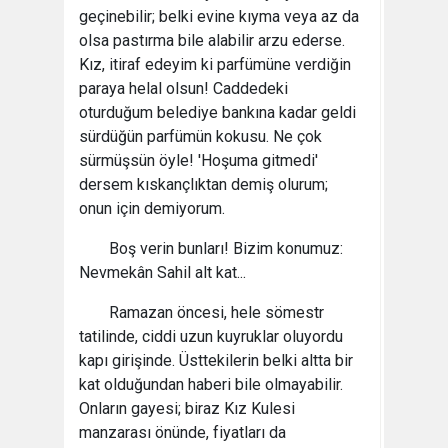
geçinebilir; belki evine kıyma veya az da
olsa pastırma bile alabilir arzu ederse.
Kız, itiraf edeyim ki parfümüne verdiğin
paraya helal olsun! Caddedeki
oturduğum belediye bankına kadar geldi
sürdüğün parfümün kokusu. Ne çok
sürmüşsün öyle! 'Hoşuma gitmedi'
dersem kıskançlıktan demiş olurum;
onun için demiyorum.
Boş verin bunları! Bizim konumuz:
Nevmekân Sahil alt kat...
Ramazan öncesi, hele sömestr
tatilinde, ciddi uzun kuyruklar oluyordu
kapı girişinde. Üsttekilerin belki altta bir
kat olduğundan haberi bile olmayabilir.
Onların gayesi; biraz Kız Kulesi
manzarası önünde, fiyatları da