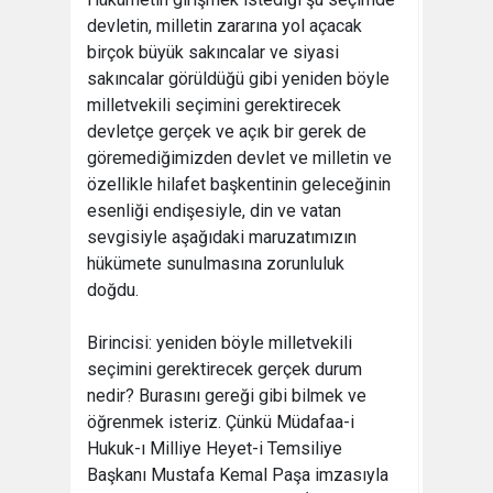
devletin, milletin zararına yol açacak
birçok büyük sakıncalar ve siyasi
sakıncalar görüldüğü gibi yeniden böyle
milletvekili seçimini gerektirecek
devletçe gerçek ve açık bir gerek de
göremediğimizden devlet ve milletin ve
özellikle hilafet başkentinin geleceğinin
esenliği endişesiyle, din ve vatan
sevgisiyle aşağıdaki maruzatımızın
hükümete sunulmasına zorunluluk
doğdu.
Birincisi: yeniden böyle milletvekili
seçimini gerektirecek gerçek durum
nedir? Burasını gereği gibi bilmek ve
öğrenmek isteriz. Çünkü Müdafaa-i
Hukuk-ı Milliye Heyet-i Temsiliye
Başkanı Mustafa Kemal Paşa imzasıyla