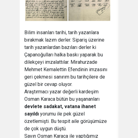
Bilim insanları tarihi, tarih yazanlara
bırakmak lazım derler. Sipariş üzerine
tarih yazanlardan bazıları derler ki
Çapanoğulları halka baskı yaparak bu
dilekçeyi imzalattılar. Mirahurzade
Mehmet Kemalettin Efendinin imzasını
geri çekmesi sanırım bu tarihçilere de
güzel bir cevap oluyor.
Araştırmacı yazar değerli kardeşim
Osman Karaca bütün bu yaşananları
devlete sadakat, vatana ihanet
sayıldı
yorumu ile pek güzel
özetlemişti. Bu tespit aile görüşümüze
de çok uygun düştü.
Sayın Osman Karaca ile yaptığımız