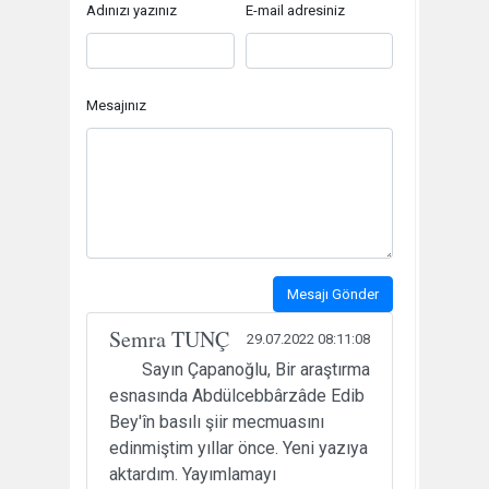
Adınızı yazınız
E-mail adresiniz
Mesajınız
Mesajı Gönder
Semra TUNÇ
29.07.2022 08:11:08
Sayın Çapanoğlu, Bir araştırma
esnasında Abdülcebbârzâde Edib
Bey'în basılı şiir mecmuasını
edinmiştim yıllar önce. Yeni yazıya
aktardım. Yayımlamayı