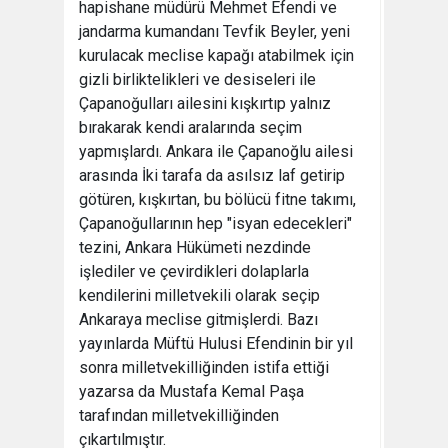
hapishane müdürü Mehmet Efendi ve
jandarma kumandanı Tevfik Beyler, yeni
kurulacak meclise kapağı atabilmek için
gizli birliktelikleri ve desiseleri ile
Çapanoğulları ailesini kışkırtıp yalnız
bırakarak kendi aralarında seçim
yapmışlardı. Ankara ile Çapanoğlu ailesi
arasında İki tarafa da asılsız laf getirip
götüren, kışkırtan, bu bölücü fitne takımı,
Çapanoğullarının hep "isyan edecekleri"
tezini, Ankara Hükümeti nezdinde
işlediler ve çevirdikleri dolaplarla
kendilerini milletvekili olarak seçip
Ankaraya meclise gitmişlerdi. Bazı
yayınlarda Müftü Hulusi Efendinin bir yıl
sonra milletvekilliğinden istifa ettiği
yazarsa da Mustafa Kemal Paşa
tarafından milletvekilliğinden
çıkartılmıştır.