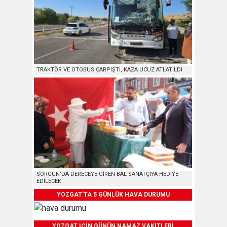
TRAKTÖR VE OTOBÜS ÇARPIŞTI, KAZA UCUZ ATLATILDI
SORGUN’DA DERECEYE GİREN BAL SANATÇIYA HEDİYE
EDİLECEK
YOZGAT'TA 5 GÜNLÜK HAVA DURUMU
YOZGAT İÇİN GÜNÜN NAMAZ VAKİTLERİ