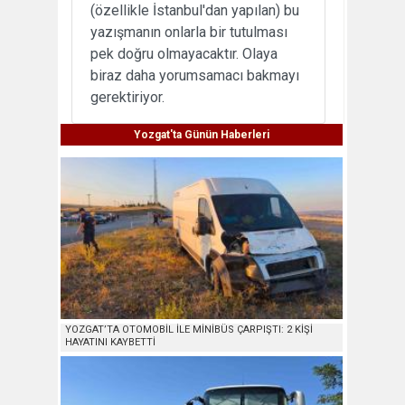
(özellikle İstanbul'dan yapılan) bu
yazışmanın onlarla bir tutulması
pek doğru olmayacaktır. Olaya
biraz daha yorumsamacı bakmayı
gerektiriyor.
Yozgat'ta Günün Haberleri
YOZGAT’TA OTOMOBİL İLE MİNİBÜS ÇARPIŞTI: 2 KİŞİ
HAYATINI KAYBETTİ