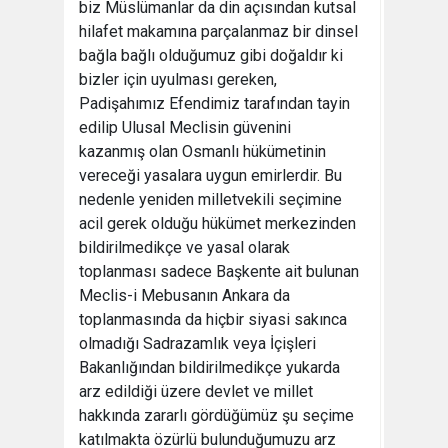
biz Müslümanlar da din açısından kutsal
hilafet makamına parçalanmaz bir dinsel
bağla bağlı olduğumuz gibi doğaldır ki
bizler için uyulması gereken,
Padişahımız Efendimiz tarafından tayin
edilip Ulusal Meclisin güvenini
kazanmış olan Osmanlı hükümetinin
vereceği yasalara uygun emirlerdir. Bu
nedenle yeniden milletvekili seçimine
acil gerek olduğu hükümet merkezinden
bildirilmedikçe ve yasal olarak
toplanması sadece Başkente ait bulunan
Meclis-i Mebusanın Ankara da
toplanmasında da hiçbir siyasi sakınca
olmadığı Sadrazamlık veya İçişleri
Bakanlığından bildirilmedikçe yukarda
arz edildiği üzere devlet ve millet
hakkında zararlı gördüğümüz şu seçime
katılmakta özürlü bulunduğumuzu arz