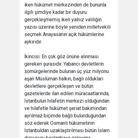
iken hükümet merkezinden de bununla
ilgili şimdiye kadar bir duyuru
gerçekleşmemiş iken yalnız valiliğin
yazısı üzerine böyle yeniden milletvekili
seçmek Anayasanın açık hükümlerine
aykırıdır.
İkincisi: En çok göz önüne alınması
gereken şurasıdır. Yabancı devletlerin
sömürgelerinde bulunan üç yüz milyonu
aşan Müslüman halkın, bağlı oldukları
devletlere gerçekleşen ve bütün
gazetelerde ilan edilen müracaatlarında,
İstanbulun hilafetin merkezi olduğundan
ve hilafetle hükümet şeriat bakımından
ayrılmaz biçimde bağlı bulunduğundan
söz ederek Osmanlı hükümetinin
İstanbuldan uzaklaştırılması bütün İslam
dünyasını baştanbaşa galeyana