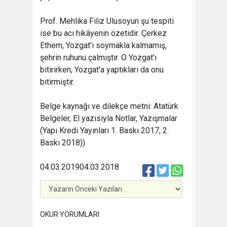
Prof. Mehlika Filiz Ulusoyun şu tespiti
ise bu acı hikâyenin özetidir. Çerkez
Ethem, Yozgat'ı soymakla kalmamış,
şehrin ruhunu çalmıştır. O Yozgat'ı
bitirirken, Yozgat'a yaptıkları da onu
bitirmiştir.
Belge kaynağı ve dilekçe metni: Atatürk
Belgeler, El yazısıyla Notlar, Yazışmalar
(Yapı Kredi Yayınları 1. Baskı 2017, 2.
Baskı 2018))
04.03.2019
04.03.2018
OKUR YORUMLARI