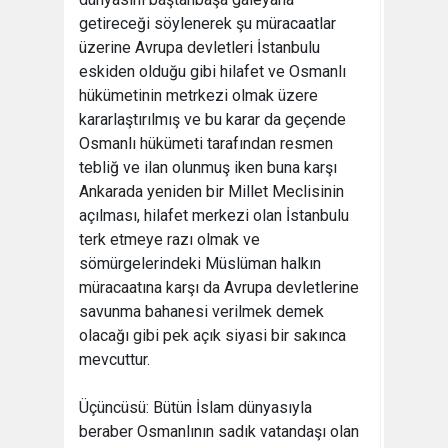
getireceği söylenerek şu müracaatlar
üzerine Avrupa devletleri İstanbulu
eskiden olduğu gibi hilafet ve Osmanlı
hükümetinin metrkezi olmak üzere
kararlaştırılmış ve bu karar da geçende
Osmanlı hükümeti tarafından resmen
tebliğ ve ilan olunmuş iken buna karşı
Ankarada yeniden bir Millet Meclisinin
açılması, hilafet merkezi olan İstanbulu
terk etmeye razı olmak ve
sömürgelerindeki Müslüman halkın
müracaatına karşı da Avrupa devletlerine
savunma bahanesi verilmek demek
olacağı gibi pek açık siyasi bir sakınca
mevcuttur.
Üçüncüsü: Bütün İslam dünyasıyla
beraber Osmanlının sadık vatandaşı olan