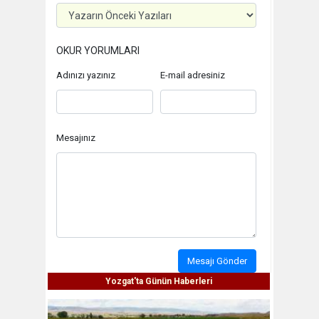
OKUR YORUMLARI
Adınızı yazınız
E-mail adresiniz
Mesajınız
Mesajı Gönder
Yozgat'ta Günün Haberleri