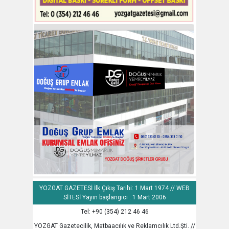
YOZGAT GAZETESİ İlk Çıkış Tarihi: 1 Mart 1974 // WEB
SİTESİ Yayın başlangıcı : 1 Mart 2006
Tel: +90 (354) 212 46 46
YOZGAT Gazetecilik, Matbaacılık ve Reklamcılık Ltd.Şti. //