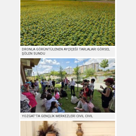
DRONLA GÖRÜNTÜLENEN AYÇİÇEĞİ TARLALARI GÖRSEL
ŞÖLEN SUNDU
YOZGAT’TA GENÇLİK MERKEZLERİ CIVIL CIVIL