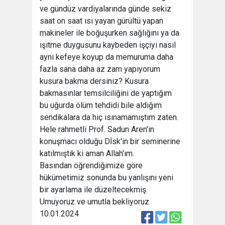
ve gündüz vardiyalarında günde sekiz
saat on saat ısı yayan gürültü yapan
makineler ile boğuşurken sağlığını ya da
işitme duygusunu kaybeden işçiyi nasıl
aynı kefeye koyup da memuruma daha
fazla sana daha az zam yapıyorum
kusura bakma dersiniz? Kusura
bakmasınlar temsilciliğini de yaptığım
bu uğurda ölüm tehdidi bile aldığım
sendikalara da hiç ısınamamıştım zaten.
Hele rahmetli Prof. Sadun Aren'in
konuşmacı olduğu Dİsk'in bir seminerine
katılmıştık ki aman Allah'ım.
Basından öğrendiğimize göre
hükümetimiz sonunda bu yanlışını yeni
bir ayarlama ile düzeltecekmiş.
Umuyoruz ve umutla bekliyoruz.
10.01.2024