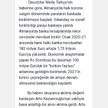
Deustche Welle Türkçe'nin
haberine göre, Almanya'da halk korona
salgını döneminde paralarını bankada
biriktirmeye başladı. Vatandaş ve esnaf
biriktirdiği parayı bankaya yatırdı.
Almanya’da banka hesaplarında rekor
seviyede mevduat birikti. Ocak 2020-21
arasında hane halkı banka mevduatları
182 milyar Euro artışla 1,73 trilyon
Euro’ya yükseldi. Ekonomik araştırmalar
yapan İfo Enstitüsü bu durumun 100
milyar Euroluk bir "birikim fazlası”
anlamına geldiğini belirterek, 2021'in
birinci çeyreğinde de artışın devam
etmesinin beklendiğini kaydetti.
Bu haberi okuyunca aklıma değerli
kardeşim Arto Kazancıoğlu’nun vaktiyle
bana anlattığı bir anısı aklıma geldi. Arto