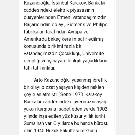
Kazancıoğlu, İstanbul Karaköy, Bankalar
caddesindeki elektrik piyasasının
duayenlerinden Ermeni vatandaşımızdır.
Başarısından dolayı, Siemens ve Philips
fabrikaları tarafından Avrupa ve
Amerika’da birkaç kere misafir edilmiş
konusunda birikimi fazla bir
vatandaşımızdır. Çocukluğu, Üniversite
gençliği ve iş hayatı ile ilgili yaşadıklarını
tatlı tatlı anlatır.
Arto Kazancıoğlu, yaşanmış ibretlik
bir olayı bizzat yaşayan kişiden naklen
şöyle anlatmıştı: “Sene 1973. Karaköy
Bankalar caddesindeki işyerimizin aşağı
yukarı karşısına isabet eden yerde 1902
yılında inşa edilen yüz küsur yıllık tarihi
Suma han var. O yıllarda bu handa bürosu
olan 1945 Hukuk Fakültesi mezunu