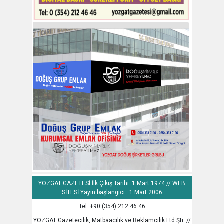
YOZGAT GAZETESİ İlk Çıkış Tarihi: 1 Mart 1974 // WEB
SİTESİ Yayın başlangıcı : 1 Mart 2006
Tel: +90 (354) 212 46 46
YOZGAT Gazetecilik, Matbaacılık ve Reklamcılık Ltd.Şti. //