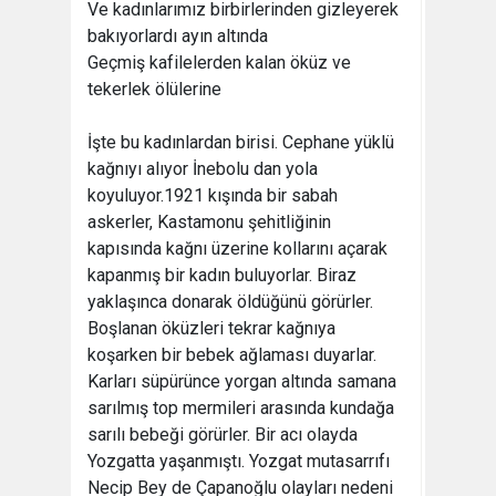
Ve kadınlarımız birbirlerinden gizleyerek
bakıyorlardı ayın altında
Geçmiş kafilelerden kalan öküz ve
tekerlek ölülerine
İşte bu kadınlardan birisi. Cephane yüklü
kağnıyı alıyor İnebolu dan yola
koyuluyor.1921 kışında bir sabah
askerler, Kastamonu şehitliğinin
kapısında kağnı üzerine kollarını açarak
kapanmış bir kadın buluyorlar. Biraz
yaklaşınca donarak öldüğünü görürler.
Boşlanan öküzleri tekrar kağnıya
koşarken bir bebek ağlaması duyarlar.
Karları süpürünce yorgan altında samana
sarılmış top mermileri arasında kundağa
sarılı bebeği görürler. Bir acı olayda
Yozgatta yaşanmıştı. Yozgat mutasarrıfı
Necip Bey de Çapanoğlu olayları nedeni