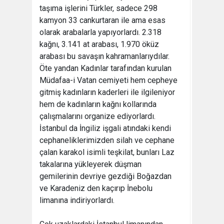
taşıma işlerini Türkler, sadece 298
kamyon 33 cankurtaran ile ama esas
olarak arabalarla yapıyorlardı. 2.318
kağnı, 3.141 at arabası, 1.970 öküz
arabası bu savaşın kahramanlarıydılar.
Öte yandan Kadınlar tarafından kurulan
Müdafaa-i Vatan cemiyeti hem cepheye
gitmiş kadınların kaderleri ile ilgileniyor
hem de kadınların kağnı kollarında
çalışmalarını organize ediyorlardı.
İstanbul da İngiliz işgali atındaki kendi
cephaneliklerimizden silah ve cephane
çalan karakol isimli teşkilat, bunları Laz
takalarına yükleyerek düşman
gemilerinin devriye gezdiği Boğazdan
ve Karadeniz den kaçırıp İnebolu
limanına indiriyorlardı.