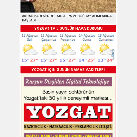
AKDAĞMADENİ’NDE TMO ARPA VE BUĞDAY ALIMLARINA
BAŞLADI
YOZGAT'TA 5 GÜNLÜK HAVA DURUMU
YOZGAT İÇİN GÜNÜN NAMAZ VAKİTLERİ