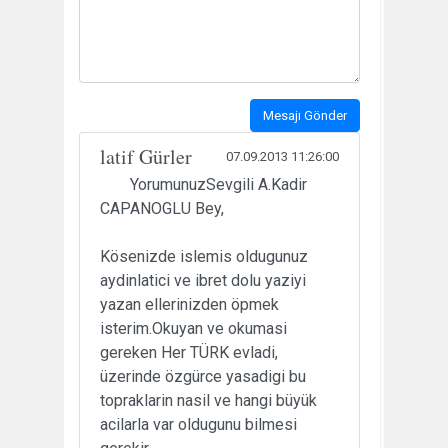
Mesajı Gönder
latif Gürler
07.09.2013 11:26:00
YorumunuzSevgili A.Kadir
CAPANOGLU Bey,
Kösenizde islemis oldugunuz
aydinlatici ve ibret dolu yaziyi
yazan ellerinizden öpmek
isterim.Okuyan ve okumasi
gereken Her TÜRK evladi,
üzerinde özgürce yasadigi bu
topraklarin nasil ve hangi büyük
acilarla var oldugunu bilmesi