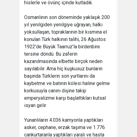
hislerle ve övünç içinde kutladık.
Osmanlının son döneminde yaklaşık 200
yıl yenilgiden yenilgiye uğrayan, halkı
yoksullaşan, topraklarının bir kısmına el
konulan Türk halkının talihi, 26 Ağustos
1922'de Büyük Taarruz'la birdenbire
tersine döndü. Bu zaferin
kazanılmasında elbette birçok neden
sayılabilir. Ama hiç kuşkusuz bunların
başında Türklerin son yurtlarını da
kaybetme ve batının kölesi haline gelme
korkusuyla canını dişine takip
emperyalizme karşı başlattıkları kutsal
isyan gelir.
Yunanlıların 4.036 kamyonla yaptıkları
asker, cephane, erzak taşıma ve 1.776
cankurtaranla yaptıkları yaralı ve hasta