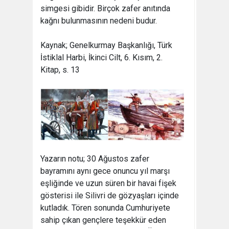
simgesi gibidir. Birçok zafer anıtında
kağnı bulunmasının nedeni budur.
Kaynak; Genelkurmay Başkanlığı, Türk
İstiklal Harbi, İkinci Cilt, 6. Kısım, 2.
Kitap, s. 13
Yazarın notu; 30 Ağustos zafer
bayramını aynı gece onuncu yıl marşı
eşliğinde ve uzun süren bir havai fişek
gösterisi ile Silivri de gözyaşları içinde
kutladık. Tören sonunda Cumhuriyete
sahip çıkan gençlere teşekkür eden