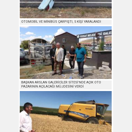
OTOMOBİL VE MİNİBÜS ÇARPIŞTI, 5 KİŞİ YARALANDI
BAŞKAN ARSLAN GALERİCİLER SİTESİ’NDE AÇIK OTO
PAZARININ AÇILACAĞI MÜJDESİNİ VERDİ