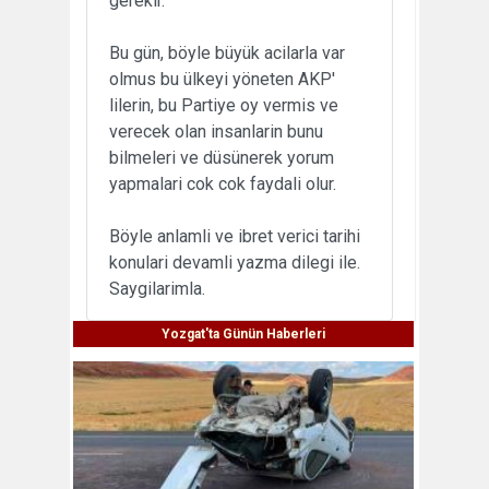
gerekir.
Bu gün, böyle büyük acilarla var
olmus bu ülkeyi yöneten AKP'
lilerin, bu Partiye oy vermis ve
verecek olan insanlarin bunu
bilmeleri ve düsünerek yorum
yapmalari cok cok faydali olur.
Böyle anlamli ve ibret verici tarihi
konulari devamli yazma dilegi ile.
Saygilarimla.
Yozgat'ta Günün Haberleri