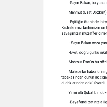
-Sayın Bakan, bu yasa il
Mahmut (Esat Bozkurt) B
-Eşitliğin ötesinde, bir
Kadınlarımız tarihimizin en
savaşımızın muzafferidirler
- Sayın Bakan ceza yas
-Evet, doğru çünkü inkı
Mahmut Esat’ın bu sözler
Muhabirler haberlerini
tabakasından günün ilk cigar
dudaklarından dökülüverdi.
Yirmi altı Şubat bin dok
-Beyefendi zatınızla il