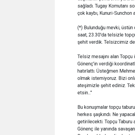
sağladı. Tugay Komutanı son
çok kaybı, Kunuri-Sunchon a
(*) Bulunduğu mevki, üstün
saat, 23.30'da telsizle topç
şehit verdik. Telsizcimiz de
Telsiz mesajını alan Topçu 
Gönenç'in verdiği koordinat
hatırlattı. Üsteğmen Mehmet 
olmak istemiyoruz. Bizi onl
ateşimizle şehit ediniz. Tek
etsin..."
Bu konuşmalar topçu taburu
herkes şaşkındı. Ne yapacak
getirilecekti. Topçu Taburu
Gönenç ile yanında savaşan