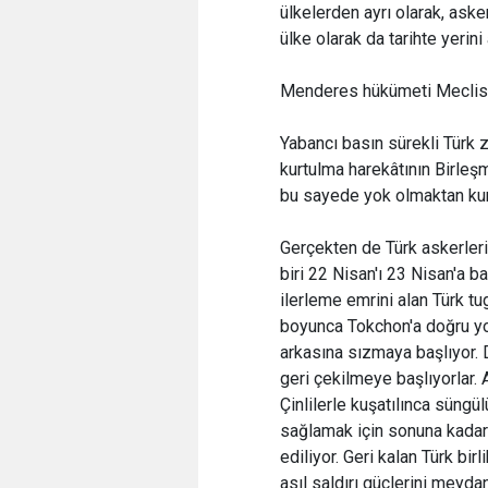
ülkelerden ayrı olarak, ask
ülke olarak da tarihte yerini 
Menderes hükümeti Meclis 
Yabancı basın sürekli Türk 
kurtulma harekâtının Birleşm
bu sayede yok olmaktan kur
Gerçekten de Türk askerleri
biri 22 Nisan'ı 23 Nisan'a
ilerleme emrini alan Türk t
boyunca Tokchon'a doğru yol
arkasına sızmaya başlıyor.
geri çekilmeye başlıyorlar. 
Çinlilerle kuşatılınca süngü
sağlamak için sonuna kadar
ediliyor. Geri kalan Türk bir
asıl saldırı güçlerini meyd