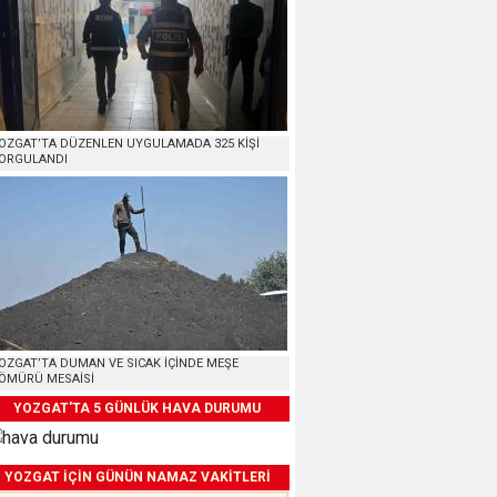
OZGAT’TA DÜZENLEN UYGULAMADA 325 KİŞİ
ORGULANDI
OZGAT’TA DUMAN VE SICAK İÇİNDE MEŞE
ÖMÜRÜ MESAİSİ
YOZGAT'TA 5 GÜNLÜK HAVA DURUMU
YOZGAT İÇİN GÜNÜN NAMAZ VAKİTLERİ