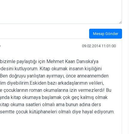
Mesajı Gönder
y
09.02.2014 11:01:00
 bizimle paylaştığı için Mehmet Kaan Danıska'ya
esini kutluyorum. Kitap okumak insanın kişiliğini
rir. Ben doğruyu yanlıştan ayırmayı, önce anneannemden
im diyebilirim.Eskiden bazı arkadaşlarımın velileri,
ye çocuklarının roman okumalarına izin vermezlerdi! Bu
ğında kitap okumaya başlamak çok geç kalmış olmak
kitap okuma saatleri olmalı ama bunun adına ders
 semtte çocuk kütüphaneleri olmalı diye hayal ediyorum.