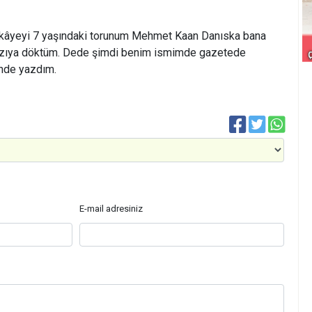
ikâyeyi 7 yaşındaki torunum Mehmet Kaan Danıska bana
 yazıya döktüm. Dede şimdi benim ismimde gazetede
ende yazdım.
E-mail adresiniz