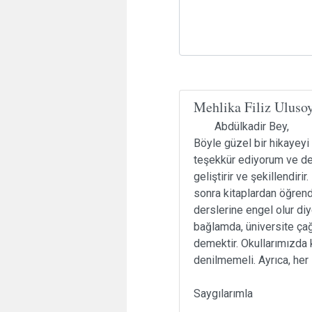
Mehlika Filiz Uluso
Abdülkadir Bey,
Böyle güzel bir hikayeyi
teşekkür ediyorum ve ded
geliştirir ve şekillendi
sonra kitaplardan öğrend
derslerine engel olur di
bağlamda, üniversite ça
demektir. Okullarımızda 
denilmemeli. Ayrıca, her
Saygılarımla