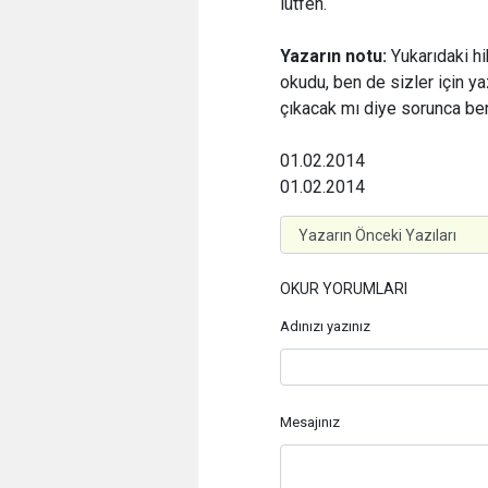
lütfen.
Yazarın notu:
Yukarıdaki h
okudu, ben de sizler için
çıkacak mı diye sorunca b
01.02.2014
01.02.2014
OKUR YORUMLARI
Adınızı yazınız
Mesajınız