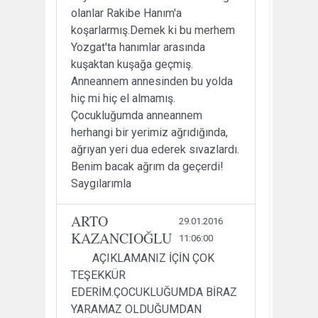
olanlar Rakibe Hanım'a
koşarlarmış.Demek ki bu merhem
Yozgat'ta hanımlar arasında
kuşaktan kuşağa geçmiş.
Anneannem annesinden bu yolda
hiç mi hiç el almamış.
Çocukluğumda anneannem
herhangi bir yerimiz ağrıdığında,
ağrıyan yeri dua ederek sıvazlardı.
Benim bacak ağrım da geçerdi!
Saygılarımla
ARTO
29.01.2016
KAZANCIOĞLU
11:06:00
AÇIKLAMANIZ İÇİN ÇOK
TEŞEKKÜR
EDERİM.ÇOCUKLUĞUMDA BİRAZ
YARAMAZ OLDUĞUMDAN