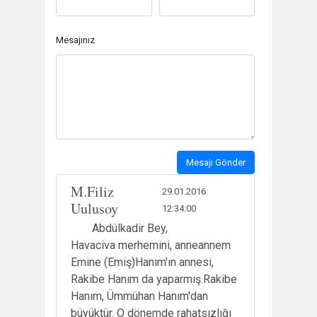
Mesajınız
Mesajı Gönder
M.Filiz
29.01.2016
Uulusoy
12:34:00
Abdülkadir Bey,
Havaciva merhemini, anneannem
Emine (Emiş)Hanım'ın annesi,
Rakibe Hanım da yaparmış.Rakibe
Hanım, Ümmühan Hanım'dan
büyüktür. O dönemde rahatsızlığı