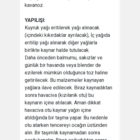
kavanoz.
YAPILIŞI:
Kuyruk yağı eritilerek yağı alınacak.
(içindeki kıkırdaklar ayrılacak), İç yağıda
eritilip yağı alınarak diğer yağlarla
birlikte kaynar halde tutulacak.
Daha önceden balmumu, sakızlar ve
günlük bir havanda veya blender de
ezilerek mümkün olduğunca toz haline
getirilecek. Bu malzemeler kaynayan
yağlara ilave edilecek. Biraz kaynadıktan
sonra havaciva (kızılanik otu) bu
kaynarın içine atılacak. Aman dikkat
havaciva otu kaynar yağın içine
atıldığında bir taşma yapar. Bu nedenle
otu atarken tencereyi ocağın üstünden
alın. Bir taşımlık kaynamadan sonra