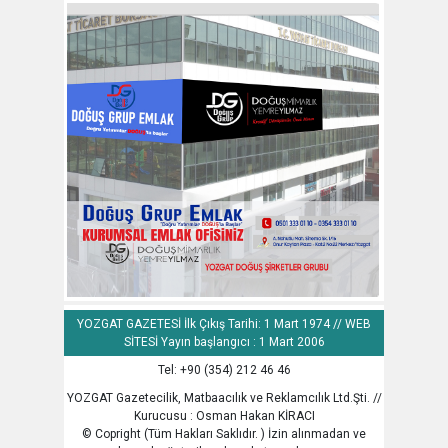
YOZGAT GAZETESİ İlk Çıkış Tarihi: 1 Mart 1974 // WEB
SİTESİ Yayın başlangıcı : 1 Mart 2006
Tel: +90 (354) 212 46 46
YOZGAT Gazetecilik, Matbaacılık ve Reklamcılık Ltd.Şti. //
Kurucusu : Osman Hakan KİRACI
© Copright (Tüm Hakları Saklıdır. ) İzin alınmadan ve