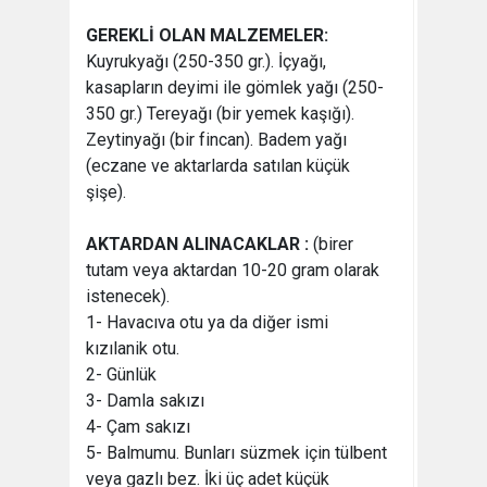
GEREKLİ OLAN MALZEMELER:
Kuyrukyağı (250-350 gr.). İçyağı,
kasapların deyimi ile gömlek yağı (250-
350 gr.) Tereyağı (bir yemek kaşığı).
Zeytinyağı (bir fincan). Badem yağı
(eczane ve aktarlarda satılan küçük
şişe).
AKTARDAN ALINACAKLAR :
(birer
tutam veya aktardan 10-20 gram olarak
istenecek).
1- Havacıva otu ya da diğer ismi
kızılanik otu.
2- Günlük
3- Damla sakızı
4- Çam sakızı
5- Balmumu. Bunları süzmek için tülbent
veya gazlı bez. İki üç adet küçük