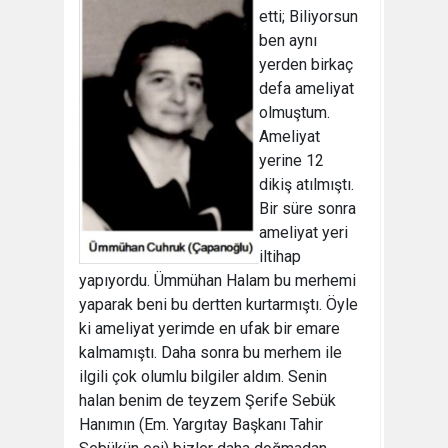
etti; Biliyorsun
ben aynı
yerden birkaç
defa ameliyat
olmuştum.
Ameliyat
yerine 12
dikiş atılmıştı.
Bir süre sonra
ameliyat yeri
iltihap
yapıyordu. Ümmühan Halam bu merhemi
yaparak beni bu dertten kurtarmıştı. Öyle
ki ameliyat yerimde en ufak bir emare
kalmamıştı. Daha sonra bu merhem ile
ilgili çok olumlu bilgiler aldım. Senin
halan benim de teyzem Şerife Sebük
Hanımın (Em. Yargıtay Başkanı Tahir