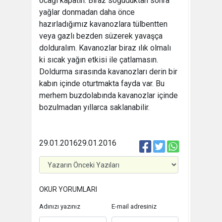
ocağı kapatın. Biraz soğuduktan sonra
yağlar donmadan daha önce
hazırladığımız kavanozlara tülbentten
veya gazlı bezden süzerek yavaşça
dolduralım. Kavanozlar biraz ılık olmalı
ki sıcak yağın etkisi ile çatlamasın.
Doldurma sırasında kavanozları derin bir
kabın içinde oturtmakta fayda var. Bu
merhem buzdolabında kavanozlar içinde
bozulmadan yıllarca saklanabilir.
29.01.2016
29.01.2016
OKUR YORUMLARI
Adınızı yazınız
E-mail adresiniz