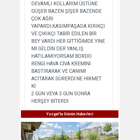
DEVAMLI KOLLARIM ÜSTÜNE
DÜŞER BAZEN ŞİŞER BAZENDE
ÇOK AĞRI
YAPARDI.KASIMPAŞADA KIRIKÇI
VE ÇIKIKÇI TABİR EDİLEN BİR
BEY VARDI.HER GİTTİĞİMDE YİNE
Mİ GELDİN DER YANLIŞ
HATILAMIYORSAM BORDO
RENGİ HAVA CİVA KREMİNİ
BASTIRARAK VE CANIMI
ACITARAK SÜRERDİ.NE HİKMET
Kİ
2 GÜN VEYA 3 GÜN SONRA
HERŞEY BİTERDİ
Yozgat'ta Günün Haberleri