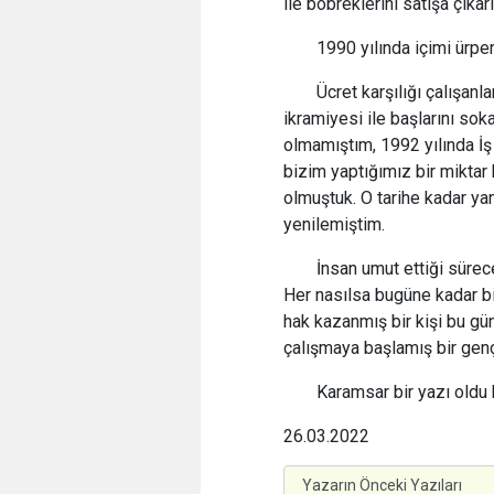
ile böbreklerini satışa çıkarı
1990 yılında içimi ürper
Ücret karşılığı çalışan
ikramiyesi ile başlarını sok
olmamıştım, 1992 yılında İ
bizim yaptığımız bir miktar 
olmuştuk. O tarihe kadar yan
yenilemiştim.
İnsan umut ettiği sürec
Her nasılsa bugüne kadar bi
hak kazanmış bir kişi bu gü
çalışmaya başlamış bir genç 
Karamsar bir yazı oldu 
26.03.2022