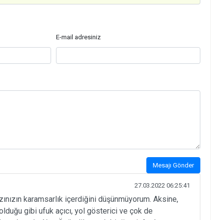
E-mail adresiniz
Mesajı Gönder
27.03.2022 06:25:41
zınızın karamsarlık içerdiğini düşünmüyorum. Aksine,
lduğu gibi ufuk açıcı, yol gösterici ve çok de