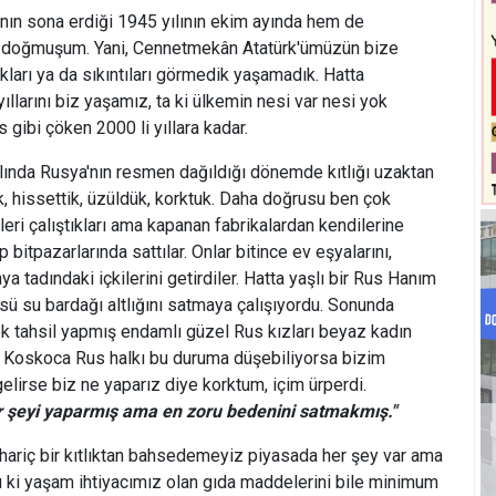
nın sona erdiği 1945 yılının ekim ayında hem de
 doğmuşum. Yani, Cennetmekân Atatürk'ümüzün bize
ıkları ya da sıkıntıları görmedik yaşamadık. Hatta
llarını biz yaşamız, ta ki ülkemin nesi var nesi yok
s gibi çöken 2000 li yıllara kadar.
ılında Rusya'nın resmen dağıldığı dönemde kıtlığı uzaktan
, hissettik, üzüldük, korktuk. Daha doğrusu ben çok
eri çalıştıkları ama kapanan fabrikalardan kendilerine
p bitpazarlarında sattılar. Onlar bitince ev eşyalarını,
ya tadındaki içkilerini getirdiler. Hatta yaşlı bir Rus Hanım
sü su bardağı altlığını satmaya çalışıyordu. Sonunda
ek tahsil yapmış endamlı güzel Rus kızları beyaz kadın
ler. Koskoca Rus halkı bu duruma düşebiliyorsa bizim
elirse biz ne yaparız diye korktum, içim ürperdi.
er şeyi yaparmış ama en zoru bedenini satmakmış."
 hariç bir kıtlıktan bahsedemeyiz piyasada her şey var ama
 ki yaşam ihtiyacımız olan gıda maddelerini bile minimum