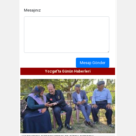
Mesajınız
Mesajı Gönder
Yozgat'ta Günün Haberleri