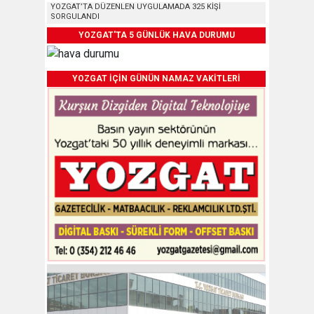
YOZGAT’TA DÜZENLEN UYGULAMADA 325 KİŞİ
SORGULANDI
YOZGAT'TA 5 GÜNLÜK HAVA DURUMU
YOZGAT İÇİN GÜNÜN NAMAZ VAKİTLERİ