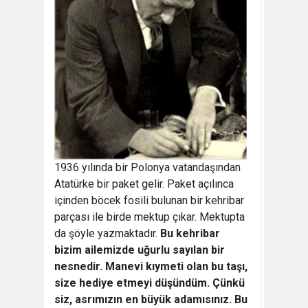
1936 yılında bir Polonya vatandaşından
Atatürke bir paket gelir. Paket açılınca
içinden böcek fosili bulunan bir kehribar
parçası ile birde mektup çıkar. Mektupta
da şöyle yazmaktadır.
Bu kehribar
bizim ailemizde uğurlu sayılan bir
nesnedir. Manevi kıymeti olan bu taşı,
size hediye etmeyi düşündüm. Çünkü
siz, asrımızın en büyük adamısınız. Bu