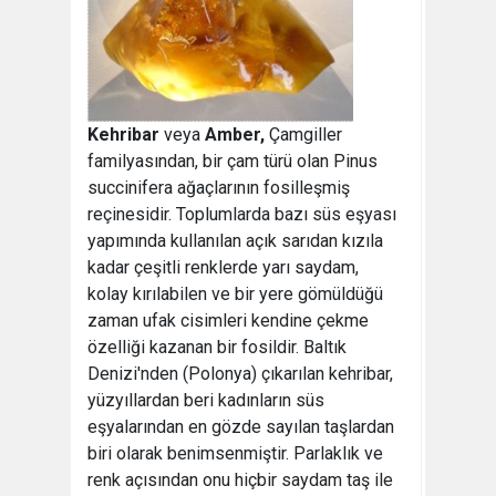
Kehribar
veya
Amber,
Çamgiller
familyasından, bir çam türü olan Pinus
succinifera ağaçlarının fosilleşmiş
reçinesidir. Toplumlarda bazı süs eşyası
yapımında kullanılan açık sarıdan kızıla
kadar çeşitli renklerde yarı saydam,
kolay kırılabilen ve bir yere gömüldüğü
zaman ufak cisimleri kendine çekme
özelliği kazanan bir fosildir. Baltık
Denizi'nden (Polonya) çıkarılan kehribar,
yüzyıllardan beri kadınların süs
eşyalarından en gözde sayılan taşlardan
biri olarak benimsenmiştir. Parlaklık ve
renk açısından onu hiçbir saydam taş ile