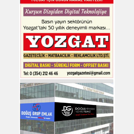
YOZGAT İÇİN GÜNÜN NAMAZ VAKİTLERİ