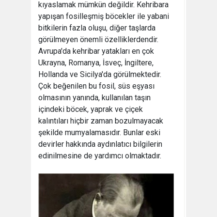
kıyaslamak mümkün değildir. Kehribara
yapışan fosilleşmiş böcekler ile yabani
bitkilerin fazla oluşu, diğer taşlarda
görülmeyen önemli özelliklerdendir.
Avrupa'da kehribar yatakları en çok
Ukrayna, Romanya, İsveç, İngiltere,
Hollanda ve Sicilya'da görülmektedir.
Çok beğenilen bu fosil, süs eşyası
olmasının yanında, kullanılan taşın
içindeki böcek, yaprak ve çiçek
kalıntıları hiçbir zaman bozulmayacak
şekilde mumyalamasıdır. Bunlar eski
devirler hakkında aydınlatıcı bilgilerin
edinilmesine de yardımcı olmaktadır.