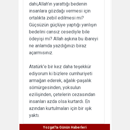
dahi,Allah'ın yarattığı bedenin
insanlara gözdağı vermesi için
ortalıkta zebil edilmesi mi?
Güçsüzün güçlüye yaptığı yanlışın
bedelini cansız cesediyle bile
ödeyişi mi? Allah aşkına bu ibareyi
ne anlamda yazdığınızı biraz
açarmısınız.
Atatürk'e bir kez daha teşekkür
ediyorum ki bizlere cumhuriyeti
armağan ederek, ağalık-paşalık
sömürgesinden, yoksulun
ezilişinden, çetelerin cezasından
insanları azda olsa kurtardı. En
azından kurtulmaları için bir ışık
yaktı.
Yozgat'ta Günün Haberleri