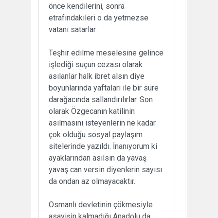
önce kendilerini, sonra
etrafındakileri o da yetmezse
vatanı satarlar.
Teşhir edilme meselesine gelince
işlediği suçun cezası olarak
asılanlar halk ibret alsın diye
boyunlarında yaftaları ile bir süre
darağacında sallandırılırlar. Son
olarak Özgecanın katilinin
asılmasını isteyenlerin ne kadar
çok olduğu sosyal paylaşım
sitelerinde yazıldı. İnanıyorum ki
ayaklarından asılsın da yavaş
yavaş can versin diyenlerin sayısı
da ondan az olmayacaktır.
Osmanlı devletinin çökmesiyle
asayişin kalmadığı Anadolu da