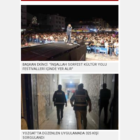
BAŞKAN EKİNCİ: "İNŞALLAH SORFEST KÜLTÜR YOLU
FESTİVALLERİ İÇİNDE YER ALIR"
YOZGAT’TA DÜZENLEN UYGULAMADA 325 KİŞİ
SORGULANDI