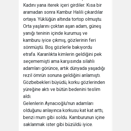
Kadını yana iterek içeri girdiler. Kısa bir
aramadan sonra Kambur Halili çıkardılar
ortaya. Yüklüğün altında tortop olmuştu.
Orta yaşlarını çoktan aşan adam, güneş
yanığı teninin içinde kurumuş ve
kamburu iyice çıkmış, gözlerinin feri
sönmüştü. Boş gözlerle bakıyordu
etrafa. Karanlıkta kimlerin geldiğini pek
seçememişti ama karşısında silahlı
adamları görünce, artık dünyada yaşadığı
rezil ömrün sonuna geldiğini anlamıştı.
Gözbebekleri büyüdü, korku gözlerinden
yüreğine aktı ve bütün bedenini teslim
aldı.
Gelenlerin Aynacıoğlu'nun adamları
olduğunu anlayınca korkusu kat kat arttı,
benzi mum gibi soldu. Kamburunun içine
saklanmak ister gibi büzüldü iyice.