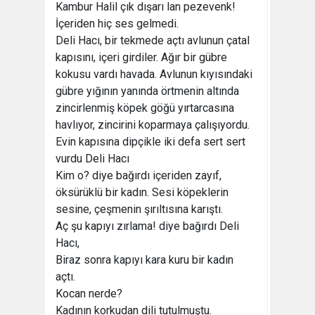
Kambur Halil çık dışarı lan pezevenk!
İçeriden hiç ses gelmedi.
Deli Hacı, bir tekmede açtı avlunun çatal
kapısını, içeri girdiler. Ağır bir gübre
kokusu vardı havada. Avlunun kıyısındaki
gübre yığının yanında örtmenin altında
zincirlenmiş köpek göğü yırtarcasına
havlıyor, zincirini koparmaya çalışıyordu.
Evin kapısına dipçikle iki defa sert sert
vurdu Deli Hacı
Kim o? diye bağırdı içeriden zayıf,
öksürüklü bir kadın. Sesi köpeklerin
sesine, çeşmenin şırıltısına karıştı.
Aç şu kapıyı zırlama! diye bağırdı Deli
Hacı,
Biraz sonra kapıyı kara kuru bir kadın
açtı.
Kocan nerde?
Kadının korkudan dili tutulmuştu.