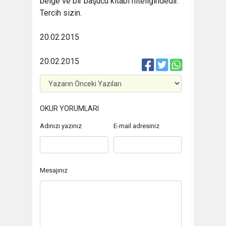
belge ve bir başucu kitabı niteliğindedir.
Tercih sizin.
20.02.2015
20.02.2015
OKUR YORUMLARI
Adınızı yazınız
E-mail adresiniz
Mesajınız