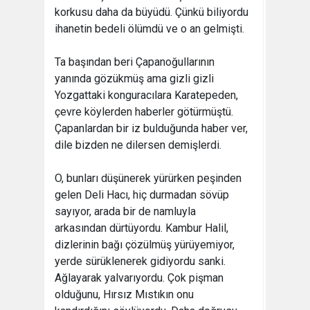
korkusu daha da büyüdü. Çünkü biliyordu
ihanetin bedeli ölümdü ve o an gelmişti.
Ta başından beri Çapanoğullarının
yanında gözükmüş ama gizli gizli
Yozgattaki konguracılara Karatepeden,
çevre köylerden haberler götürmüştü.
Çapanlardan bir iz bulduğunda haber ver,
dile bizden ne dilersen demişlerdi.
O, bunları düşünerek yürürken peşinden
gelen Deli Hacı, hiç durmadan sövüp
sayıyor, arada bir de namluyla
arkasından dürtüyordu. Kambur Halil,
dizlerinin bağı çözülmüş yürüyemiyor,
yerde sürüklenerek gidiyordu sanki.
Ağlayarak yalvarıyordu. Çok pişman
olduğunu, Hırsız Mıstıkın onu