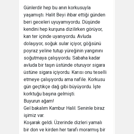
Günlerdir hep bu anın korkusuyla
yaşamıştı. Halit Beyi ihbar ettiği günden
beri geceleri uyuyamıyordu. Düşünde
kendini hep kurşuna dizilirken görüyor,
kan ter içinde uyanıyordu. Avluda
dolaşıyor, soğuk sular içiyor, göğsünü
poyraz yeline tutup yüreğinin yangınını
soğutmaya çalışıyordu. Sabaha kadar
avluda bir taşın üstünde oturuyor sigara
üstüne sigara içiyordu. Karısı onu teselli
etmeye çalışıyordu ama nafile. Korkusu
gün geçtikçe dağ gibi büyüyordu. İşte
korktuğu başına gelmişti.
Buyurun ağam!
Gel bakalım Kambur Halil. Seninle biraz
işimiz var.
Koşarak geldi. Üzerinde dizleri yamalı
bir don ve kirden her tarafı morarmış bir