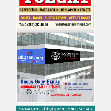
YOZGAT GAZETESİ İlk Çıkış Tarihi: 1 Mart 1974 // WEB