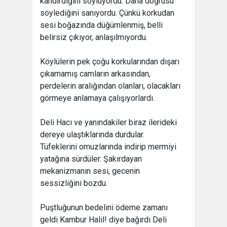
kandırdığını söylüyordu. Daha doğrusu
söylediğini sanıyordu. Çünkü korkudan
sesi boğazında düğümlenmiş, belli
belirsiz çıkıyor, anlaşılmıyordu.
Köylülerin pek çoğu korkularından dışarı
çıkamamış camların arkasından,
perdelerin aralığından olanları, olacakları
görmeye anlamaya çalışıyorlardı.
Deli Hacı ve yanındakiler biraz ilerideki
dereye ulaştıklarında durdular.
Tüfeklerini omuzlarında indirip mermiyi
yatağına sürdüler. Şakırdayan
mekanizmanın sesi, gecenin
sessizliğini bozdu.
Puştluğunun bedelini ödeme zamanı
geldi Kambur Halil! diye bağırdı Deli