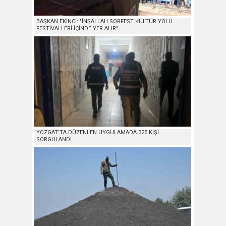
BAŞKAN EKİNCİ: "İNŞALLAH SORFEST KÜLTÜR YOLU
FESTİVALLERİ İÇİNDE YER ALIR"
YOZGAT’TA DÜZENLEN UYGULAMADA 325 KİŞİ
SORGULANDI