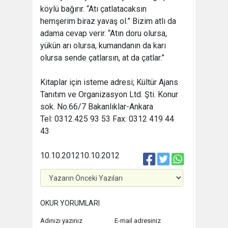
köylü bağırır. “Atı çatlatacaksın
hemşerim biraz yavaş ol.” Bizim atlı da
adama cevap verir. “Atın doru olursa,
yükün arı olursa, kumandanın da karı
olursa sende çatlarsın, at da çatlar.”
Kitaplar için isteme adresi; Kültür Ajans
Tanıtım ve Organizasyon Ltd. Şti. Konur
sok. No.66/7 Bakanlıklar-Ankara
Tel: 0312.425 93 53 Fax: 0312 419 44
43
10.10.2012
10.10.2012
OKUR YORUMLARI
Adınızı yazınız
E-mail adresiniz