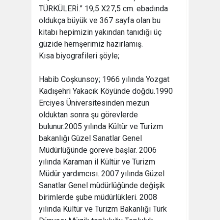
TÜRKÜLERİ.” 19,5 X27,5 cm. ebadında
oldukça büyük ve 367 sayfa olan bu
kitabı hepimizin yakından tanıdığı üç
güzide hemşerimiz hazırlamış.
Kısa biyografileri şöyle;
Habib Coşkunsoy; 1966 yılında Yozgat
Kadışehri Yakacık Köyünde doğdu.1990
Erciyes Üniversitesinden mezun
olduktan sonra şu görevlerde
bulunur.2005 yılında Kültür ve Turizm
bakanlığı Güzel Sanatlar Genel
Müdürlüğünde göreve başlar. 2006
yılında Karaman il Kültür ve Turizm
Müdür yardımcısı. 2007 yılında Güzel
Sanatlar Genel müdürlüğünde değişik
birimlerde şube müdürlükleri. 2008
yılında Kültür ve Turizm Bakanlığı Türk