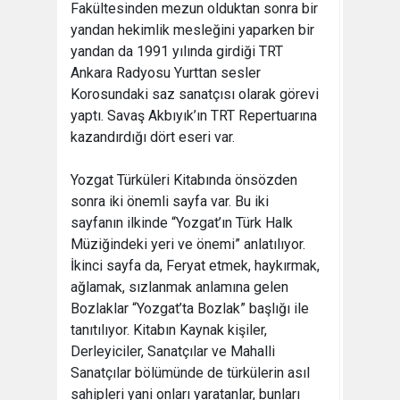
Fakültesinden mezun olduktan sonra bir
yandan hekimlik mesleğini yaparken bir
yandan da 1991 yılında girdiği TRT
Ankara Radyosu Yurttan sesler
Korosundaki saz sanatçısı olarak görevi
yaptı. Savaş Akbıyık’ın TRT Repertuarına
kazandırdığı dört eseri var.
Yozgat Türküleri Kitabında önsözden
sonra iki önemli sayfa var. Bu iki
sayfanın ilkinde “Yozgat’ın Türk Halk
Müziğindeki yeri ve önemi” anlatılıyor.
İkinci sayfa da, Feryat etmek, haykırmak,
ağlamak, sızlanmak anlamına gelen
Bozlaklar “Yozgat’ta Bozlak” başlığı ile
tanıtılıyor. Kitabın Kaynak kişiler,
Derleyiciler, Sanatçılar ve Mahalli
Sanatçılar bölümünde de türkülerin asıl
sahipleri yani onları yaratanlar, bunları