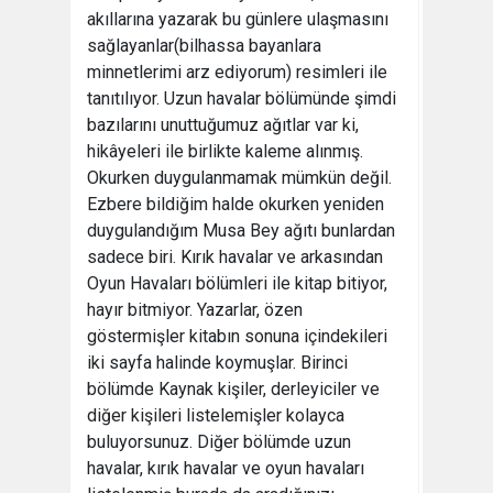
akıllarına yazarak bu günlere ulaşmasını
sağlayanlar(bilhassa bayanlara
minnetlerimi arz ediyorum) resimleri ile
tanıtılıyor. Uzun havalar bölümünde şimdi
bazılarını unuttuğumuz ağıtlar var ki,
hikâyeleri ile birlikte kaleme alınmış.
Okurken duygulanmamak mümkün değil.
Ezbere bildiğim halde okurken yeniden
duygulandığım Musa Bey ağıtı bunlardan
sadece biri. Kırık havalar ve arkasından
Oyun Havaları bölümleri ile kitap bitiyor,
hayır bitmiyor. Yazarlar, özen
göstermişler kitabın sonuna içindekileri
iki sayfa halinde koymuşlar. Birinci
bölümde Kaynak kişiler, derleyiciler ve
diğer kişileri listelemişler kolayca
buluyorsunuz. Diğer bölümde uzun
havalar, kırık havalar ve oyun havaları