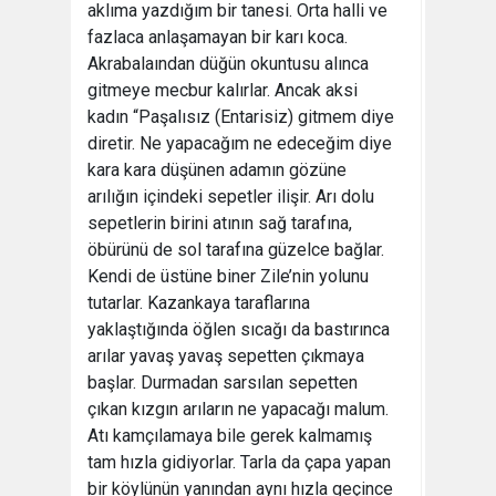
aklıma yazdığım bir tanesi. Orta halli ve
fazlaca anlaşamayan bir karı koca.
Akrabalaından düğün okuntusu alınca
gitmeye mecbur kalırlar. Ancak aksi
kadın “Paşalısız (Entarisiz) gitmem diye
diretir. Ne yapacağım ne edeceğim diye
kara kara düşünen adamın gözüne
arılığın içindeki sepetler ilişir. Arı dolu
sepetlerin birini atının sağ tarafına,
öbürünü de sol tarafına güzelce bağlar.
Kendi de üstüne biner Zile’nin yolunu
tutarlar. Kazankaya taraflarına
yaklaştığında öğlen sıcağı da bastırınca
arılar yavaş yavaş sepetten çıkmaya
başlar. Durmadan sarsılan sepetten
çıkan kızgın arıların ne yapacağı malum.
Atı kamçılamaya bile gerek kalmamış
tam hızla gidiyorlar. Tarla da çapa yapan
bir köylünün yanından aynı hızla geçince