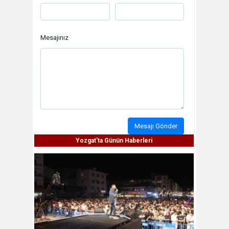
Mesajınız
Mesajı Gönder
Yozgat'ta Günün Haberleri