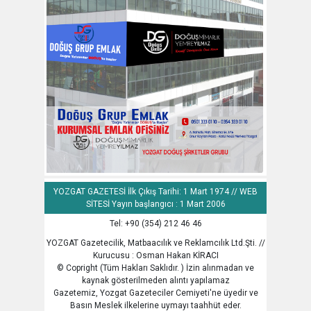
YOZGAT GAZETESİ İlk Çıkış Tarihi: 1 Mart 1974 // WEB
SİTESİ Yayın başlangıcı : 1 Mart 2006
Tel: +90 (354) 212 46 46
YOZGAT Gazetecilik, Matbaacılık ve Reklamcılık Ltd.Şti. //
Kurucusu : Osman Hakan KİRACI
© Copright (Tüm Hakları Saklıdır. ) İzin alınmadan ve
kaynak gösterilmeden alıntı yapılamaz
Gazetemiz, Yozgat Gazeteciler Cemiyeti'ne üyedir ve
Basın Meslek ilkelerine uymayı taahhüt eder.