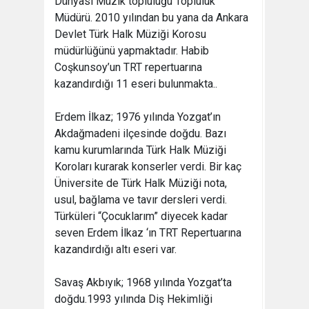
Dünyası Müzik topluluğu Topluluk
Müdürü. 2010 yılından bu yana da Ankara
Devlet Türk Halk Müziği Korosu
müdürlüğünü yapmaktadır. Habib
Coşkunsoy’un TRT repertuarına
kazandırdığı 11 eseri bulunmakta..
Erdem İlkaz; 1976 yılında Yozgat’ın
Akdağmadeni ilçesinde doğdu. Bazı
kamu kurumlarında Türk Halk Müziği
Koroları kurarak konserler verdi. Bir kaç
Üniversite de Türk Halk Müziği nota,
usul, bağlama ve tavır dersleri verdi.
Türküleri “Çocuklarım” diyecek kadar
seven Erdem İlkaz ‘ın TRT Repertuarına
kazandırdığı altı eseri var.
Savaş Akbıyık; 1968 yılında Yozgat’ta
doğdu.1993 yılında Diş Hekimliği