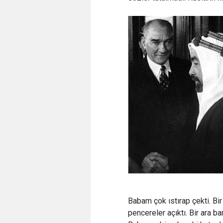
Babam çok ıstırap çekti. Bi
pencereler açıktı. Bir ara b