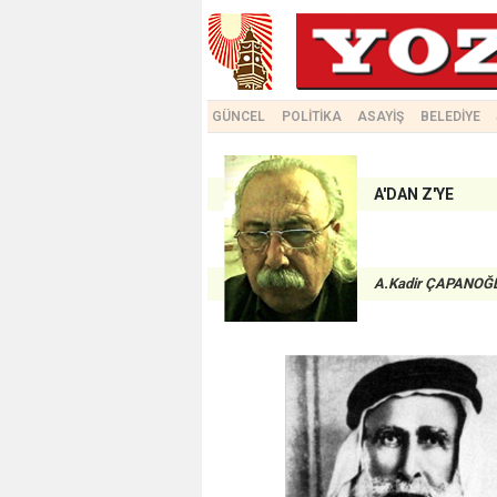
GÜNCEL
POLİTİKA
ASAYİŞ
BELEDİYE
A'DAN Z'YE
A.Kadir ÇAPANOĞ