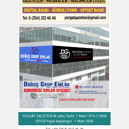
YOZGAT GAZETESİ İlk Çıkış Tarihi: 1 Mart 1974 // WEB
SİTESİ Yayın başlangıcı : 1 Mart 2006