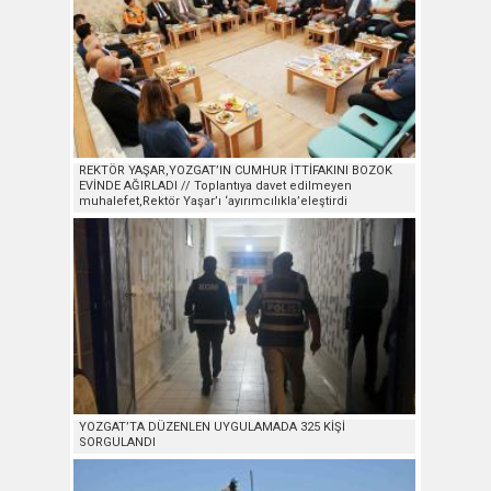
REKTÖR YAŞAR,YOZGAT’IN CUMHUR İTTİFAKINI BOZOK
EVİNDE AĞIRLADI // Toplantıya davet edilmeyen
muhalefet,Rektör Yaşar’ı ‘ayırımcılıkla’eleştirdi
YOZGAT’TA DÜZENLEN UYGULAMADA 325 KİŞİ
SORGULANDI