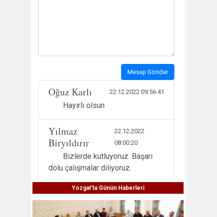
Mesajı Gönder
Oğuz Karlı
22.12.2022 09:56:41
Hayırlı olsun
Yılmaz
22.12.2022
Biryıldırır
08:00:20
Bizlerde kutluyoruz. Başarı
dolu çalışmalar diliyoruz.
Yozgat'ta Günün Haberleri