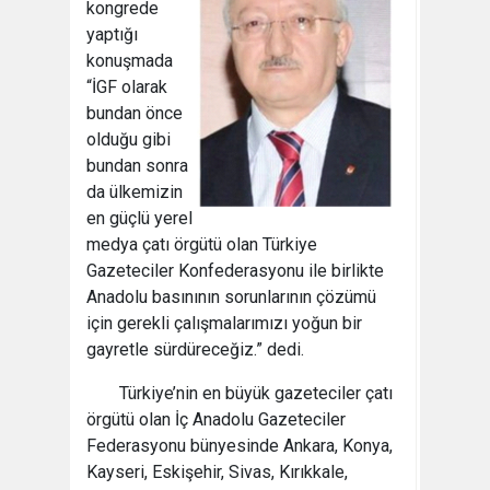
kongrede
yaptığı
konuşmada
“İGF olarak
bundan önce
olduğu gibi
bundan sonra
da ülkemizin
en güçlü yerel
medya çatı örgütü olan Türkiye
Gazeteciler Konfederasyonu ile birlikte
Anadolu basınının sorunlarının çözümü
için gerekli çalışmalarımızı yoğun bir
gayretle sürdüreceğiz.” dedi.
Türkiye’nin en büyük gazeteciler çatı
örgütü olan İç Anadolu Gazeteciler
Federasyonu bünyesinde Ankara, Konya,
Kayseri, Eskişehir, Sivas, Kırıkkale,