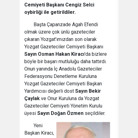
Cemiyeti Başkanı Cengiz Selci
oybirliği ile getirildiler.
Başta Çapanzade Agah Efendi
olmak üzere çok ünlü gazeteciler
çıkaran Yozgat'ımızdan son olarak
Yozgat Gazeteciler Cemiyeti Başkanı
Sayın Osman Hakan Kiracı
'da bizlere
böyle bir başarı mutluluğu daha tattırdı.
Onun yanında İç Anadolu Gazeteciler
Federasyonu Denetleme Kuruluna
Yozgat Gazeteciler Cemiyeti Başkan
Yardımcısı değerli dost
Sayın Bekir
Çaylak
ve Onur Kuruluna da Yozgat
Gazeteciler Cemiyeti Yönetim Kurulu
üyesi
Sayın Doğan Özmen
seçildiler.
Yeni
Başkan Kiracı,