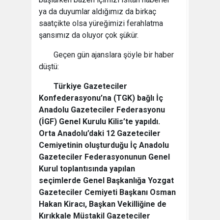
ya da duyumlar aldığımız da birkaç
saatçikte olsa yüreğimizi ferahlatma
şansımız da oluyor çok şükür.
Geçen gün ajanslara şöyle bir haber
düştü:
Türkiye Gazeteciler
Konfederasyonu’na (TGK) bağlı İç
Anadolu Gazeteciler Federasyonu
(İGF) Genel Kurulu Kilis’te yapıldı.
Orta Anadolu’daki 12 Gazeteciler
Cemiyetinin oluşturduğu İç Anadolu
Gazeteciler Federasyonunun Genel
Kurul toplantısında yapılan
seçimlerde Genel Başkanlığa Yozgat
Gazeteciler Cemiyeti Başkanı Osman
Hakan Kiracı, Başkan Vekilliğine de
Kırıkkale Müstakil Gazeteciler