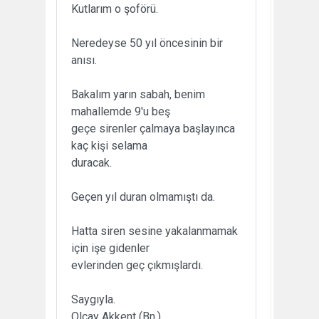
Kutlarım o şoförü.
Neredeyse 50 yıl öncesinin bir
anısı.
Bakalım yarın sabah, benim
mahallemde 9'u beş
geçe sirenler çalmaya başlayınca
kaç kişi selama
duracak.
Geçen yıl duran olmamıştı da.
Hatta siren sesine yakalanmamak
için işe gidenler
evlerinden geç çıkmışlardı.
Saygıyla.
Olcay Akkent (Bn.)