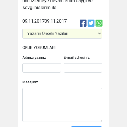
onu izlemeye devam ettim saygı ve
sevgi hislerim ile.
09.11.2017
09.11.2017
OKUR YORUMLARI
Adınızı yazınız
E-mail adresiniz
Mesajınız