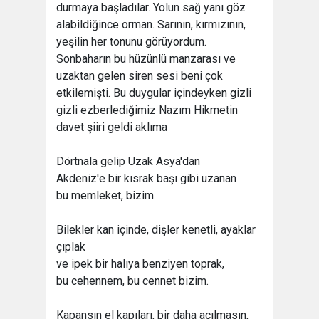
durmaya başladılar. Yolun sağ yanı göz
alabildiğince orman. Sarının, kırmızının,
yeşilin her tonunu görüyordum.
Sonbaharın bu hüzünlü manzarası ve
uzaktan gelen siren sesi beni çok
etkilemişti. Bu duygular içindeyken gizli
gizli ezberlediğimiz Nazım Hikmetin
davet şiiri geldi aklıma
Dörtnala gelip Uzak Asya'dan
Akdeniz'e bir kısrak başı gibi uzanan
bu memleket, bizim.
Bilekler kan içinde, dişler kenetli, ayaklar
çıplak
ve ipek bir halıya benziyen toprak,
bu cehennem, bu cennet bizim.
Kapansın el kapıları, bir daha açılmasın,