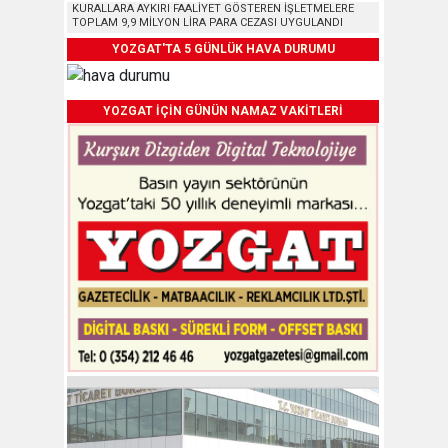
KURALLARA AYKIRI FAALİYET GÖSTEREN İŞLETMELERE
TOPLAM 9,9 MİLYON LİRA PARA CEZASI UYGULANDI
YOZGAT'TA 5 GÜNLÜK HAVA DURUMU
YOZGAT İÇİN GÜNÜN NAMAZ VAKİTLERİ