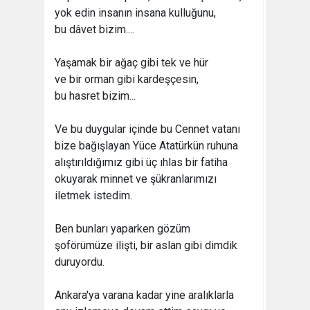
yok edin insanın insana kulluğunu,
bu dâvet bizim....
Yaşamak bir ağaç gibi tek ve hür
ve bir orman gibi kardeşçesin,
bu hasret bizim...
Ve bu duygular içinde bu Cennet vatanı
bize bağışlayan Yüce Atatürkün ruhuna
alıştırıldığımız gibi üç ıhlas bir fatiha
okuyarak minnet ve şükranlarımızı
iletmek istedim.
Ben bunları yaparken gözüm
şoförümüze ilişti, bir aslan gibi dimdik
duruyordu.
Ankara'ya varana kadar yine aralıklarla