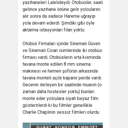
yazıhaneleri Lalelideydi. Otobüsler, saati
gelince yazıhane önüne gelir yolcularını
alır sonra da sadece Hareme uğrayıp
yola devam ederdi. Şimdiki gibi öyle
aktarma istasyonları filan yoktu.
Otobüs Firmaları içinde Sinemalı Güven
ve Sinemalı Civan isimlerinde iki otobüs
firması vardı. Otobüslerin orta kısmında
tavana monte edilen 8 mm sinema
makinesi ve hemen şoförün arkasında
tavana monteli açılır kapanır perde vardı.
Gecenin ilerleyen bir saatinde muavin (o
zaman daha hostesler yoktu) bunları
monte eder yolculara siyah beyaz film
gösterirlerdi ki bu filmler genellikle
Charlie Chaplinin sessiz filmleri olurdu.