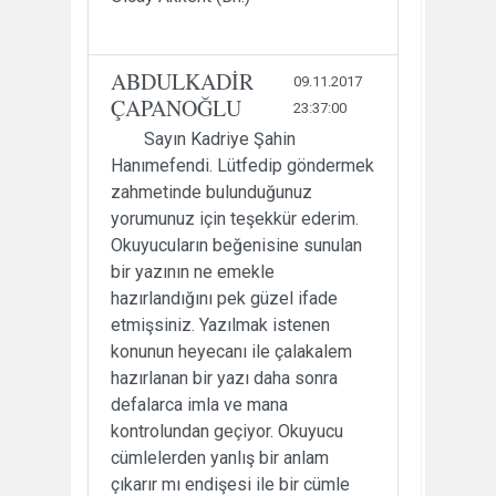
ABDULKADİR
09.11.2017
ÇAPANOĞLU
23:37:00
Sayın Kadriye Şahin
Hanımefendi. Lütfedip göndermek
zahmetinde bulunduğunuz
yorumunuz için teşekkür ederim.
Okuyucuların beğenisine sunulan
bir yazının ne emekle
hazırlandığını pek güzel ifade
etmişsiniz. Yazılmak istenen
konunun heyecanı ile çalakalem
hazırlanan bir yazı daha sonra
defalarca imla ve mana
kontrolundan geçiyor. Okuyucu
cümlelerden yanlış bir anlam
çıkarır mı endişesi ile bir cümle