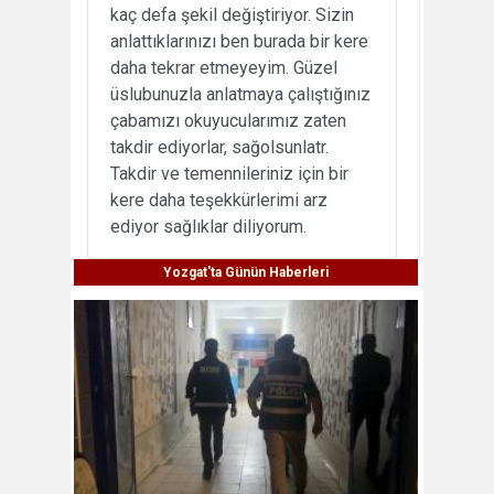
kaç defa şekil değiştiriyor. Sizin
anlattıklarınızı ben burada bir kere
daha tekrar etmeyeyim. Güzel
üslubunuzla anlatmaya çalıştığınız
çabamızı okuyucularımız zaten
takdir ediyorlar, sağolsunlatr.
Takdir ve temennileriniz için bir
kere daha teşekkürlerimi arz
ediyor sağlıklar diliyorum.
Yozgat'ta Günün Haberleri