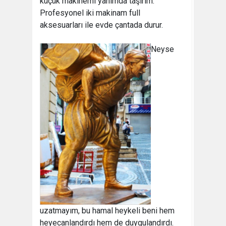
küçük makinemi yanımda taşırım.
Profesyonel iki makinam full
aksesuarları ile evde çantada durur.
Neyse
uzatmayım, bu hamal heykeli beni hem
heyecanlandırdı hem de duygulandırdı.