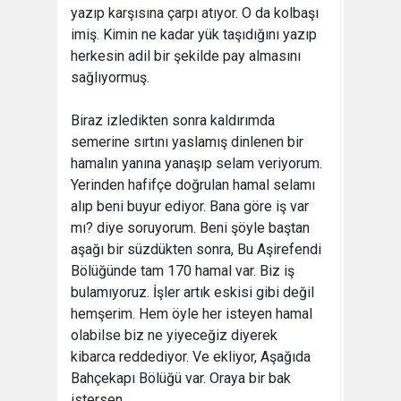
yazıp karşısına çarpı atıyor. O da kolbaşı
imiş. Kimin ne kadar yük taşıdığını yazıp
herkesin adil bir şekilde pay almasını
sağlıyormuş.
Biraz izledikten sonra kaldırımda
semerine sırtını yaslamış dinlenen bir
hamalın yanına yanaşıp selam veriyorum.
Yerinden hafifçe doğrulan hamal selamı
alıp beni buyur ediyor. Bana göre iş var
mı? diye soruyorum. Beni şöyle baştan
aşağı bir süzdükten sonra, Bu Aşirefendi
Bölüğünde tam 170 hamal var. Biz iş
bulamıyoruz. İşler artık eskisi gibi değil
hemşerim. Hem öyle her isteyen hamal
olabilse biz ne yiyeceğiz diyerek
kibarca reddediyor. Ve ekliyor, Aşağıda
Bahçekapı Bölüğü var. Oraya bir bak
istersen