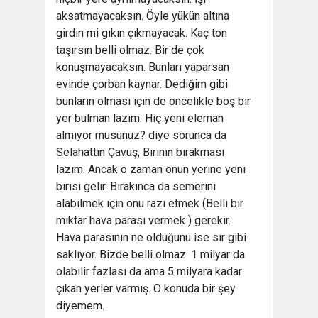
aksatmayacaksın. Öyle yükün altına
girdin mi gıkın çıkmayacak. Kaç ton
taşırsın belli olmaz. Bir de çok
konuşmayacaksın. Bunları yaparsan
evinde çorban kaynar. Dediğim gibi
bunların olması için de öncelikle boş bir
yer bulman lazım. Hiç yeni eleman
almıyor musunuz? diye sorunca da
Selahattin Çavuş, Birinin bırakması
lazım. Ancak o zaman onun yerine yeni
birisi gelir. Bırakınca da semerini
alabilmek için onu razı etmek (Belli bir
miktar hava parası vermek ) gerekir.
Hava parasının ne olduğunu ise sır gibi
saklıyor. Bizde belli olmaz. 1 milyar da
olabilir fazlası da ama 5 milyara kadar
çıkan yerler varmış. O konuda bir şey
diyemem.