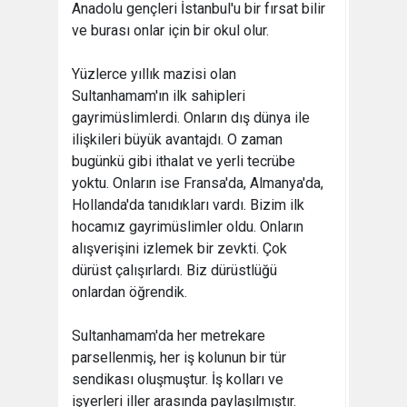
Anadolu gençleri İstanbul'u bir fırsat bilir
ve burası onlar için bir okul olur.
Yüzlerce yıllık mazisi olan
Sultanhamam'ın ilk sahipleri
gayrimüslimlerdi. Onların dış dünya ile
ilişkileri büyük avantajdı. O zaman
bugünkü gibi ithalat ve yerli tecrübe
yoktu. Onların ise Fransa'da, Almanya'da,
Hollanda'da tanıdıkları vardı. Bizim ilk
hocamız gayrimüslimler oldu. Onların
alışverişini izlemek bir zevkti. Çok
dürüst çalışırlardı. Biz dürüstlüğü
onlardan öğrendik.
Sultanhamam'da her metrekare
parsellenmiş, her iş kolunun bir tür
sendikası oluşmuştur. İş kolları ve
işyerleri iller arasında paylaşılmıştır.