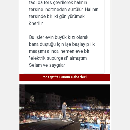
tası da ters çevrilerek halının
tersine incitmeden sürtülür. Halının
tersinde bir iki gün yürümek
önerilir.
Bu işler evin büyük kızı olarak
bana düştüğü için işe başlayıp ilk
maaşımı alınca, hemen eve bir
"elektrik süpürgesi" almıştım.
Selam ve saygılar
Yozgat'ta Günün Haberleri