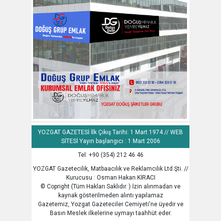
YOZGAT GAZETESİ İlk Çıkış Tarihi: 1 Mart 1974 // WEB
SİTESİ Yayın başlangıcı : 1 Mart 2006
Tel: +90 (354) 212 46 46
YOZGAT Gazetecilik, Matbaacılık ve Reklamcılık Ltd.Şti. //
Kurucusu : Osman Hakan KİRACI
© Copright (Tüm Hakları Saklıdır. ) İzin alınmadan ve
kaynak gösterilmeden alıntı yapılamaz
Gazetemiz, Yozgat Gazeteciler Cemiyeti'ne üyedir ve
Basın Meslek ilkelerine uymayı taahhüt eder.