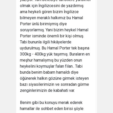
olmak için İngilizcesini de yazdırmış
ama heykeli gören bizim İngilizce
bilmeyen meraklı halkımız bu Hamal
Porter ünlü birimiymiş diye
soruyorlarmış. Yani bizim heykel Hamal
Porter isminde önemli bir kişi olmuş.
Tabi bununla ilgili hikâyelerde
uydurulmuş. Bu Hamal Porter tek başına
300kg - 400kg yük taşırmış. Buraların en
meşhur hamalıymış bu yüzden onun
heykelini koymuşlar falan filan.. Tabi
bunda benim babam hamaldı diye
öğünerek halkın gözüne girmek isteyen
bazı siyasilerimizin ve sonradan görme
zenginlerimizin de kabahati var.
Benim gibi bu konuyu merak ederek
hamallar ile sohbet eden birisi şöyle