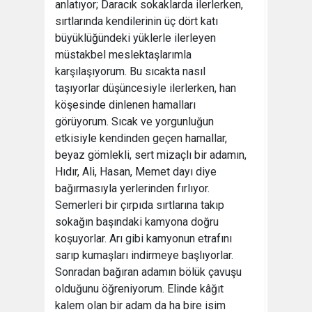
anlatıyor; Daracık sokaklarda ilerlerken,
sırtlarında kendilerinin üç dört katı
büyüklüğündeki yüklerle ilerleyen
müstakbel meslektaşlarımla
karşılaşıyorum. Bu sıcakta nasıl
taşıyorlar düşüncesiyle ilerlerken, han
köşesinde dinlenen hamalları
görüyorum. Sıcak ve yorgunluğun
etkisiyle kendinden geçen hamallar,
beyaz gömlekli, sert mizaçlı bir adamın,
Hıdır, Ali, Hasan, Memet dayı diye
bağırmasıyla yerlerinden fırlıyor.
Semerleri bir çırpıda sırtlarına takıp
sokağın başındaki kamyona doğru
koşuyorlar. Arı gibi kamyonun etrafını
sarıp kumaşları indirmeye başlıyorlar.
Sonradan bağıran adamın bölük çavuşu
olduğunu öğreniyorum. Elinde kâğıt
kalem olan bir adam da ha bire isim