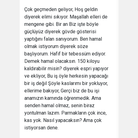
Çok geçmeden geliyor, Hoş geldin
diyerek elimi sıkıyor. Maşallah elleri de
mengene gibi. Bir an Biz işte böyle
güçlüyüz diyerek gövde gösterisi
yaptığını falan sanıyorum. Ben hamal
olmak istiyorum diyerek söze
başlıyorum. Hafif bir tebessüm ediyor.
Demek hamal olacaksın. 150 kiloyu
kaldırabilir misin? diyerek espri yapıyor
ve ekliyor, Bu iş öyle herkesin yapacağı
bir iş değil Şöyle kaslarımı bir yokluyor,
ellerime bakıyor, Gerçi biz de bu işi
anamızın karnında öğrenmedik. Ama
senden hamal olmaz, senin biraz
yontulman lazım. Parmakların çok ince,
kas yok. Nasıl yapacaksın? Ama çok
istiyorsan dene.