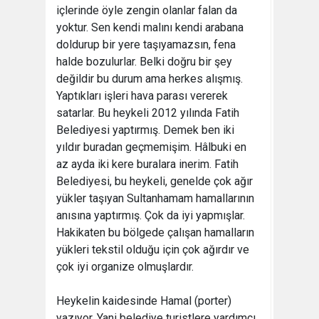
içlerinde öyle zengin olanlar falan da
yoktur. Sen kendi malını kendi arabana
doldurup bir yere taşıyamazsın, fena
halde bozulurlar. Belki doğru bir şey
değildir bu durum ama herkes alışmış.
Yaptıkları işleri hava parası vererek
satarlar. Bu heykeli 2012 yılında Fatih
Belediyesi yaptırmış. Demek ben iki
yıldır buradan geçmemişim. Hâlbuki en
az ayda iki kere buralara inerim. Fatih
Belediyesi, bu heykeli, genelde çok ağır
yükler taşıyan Sultanhamam hamallarının
anısına yaptırmış. Çok da iyi yapmışlar.
Hakikaten bu bölgede çalışan hamalların
yükleri tekstil olduğu için çok ağırdır ve
çok iyi organize olmuşlardır.
Heykelin kaidesinde Hamal (porter)
yazıyor. Yani belediye turistlere yardımcı