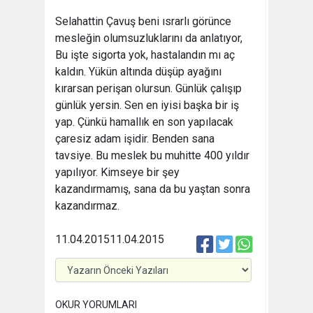
Selahattin Çavuş beni ısrarlı görünce
mesleğin olumsuzluklarını da anlatıyor,
Bu işte sigorta yok, hastalandın mı aç
kaldın. Yükün altında düşüp ayağını
kırarsan perişan olursun. Günlük çalışıp
günlük yersin. Sen en iyisi başka bir iş
yap. Çünkü hamallık en son yapılacak
çaresiz adam işidir. Benden sana
tavsiye. Bu meslek bu muhitte 400 yıldır
yapılıyor. Kimseye bir şey
kazandırmamış, sana da bu yaştan sonra
kazandırmaz.
11.04.2015
11.04.2015
OKUR YORUMLARI