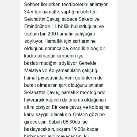
Sohbet ilerlerken tecrübelerini anlatıyor.
34 yıldır hamallık yaptığını belirten
Selahattin Çavuş, sadece Sirkeci ve
Eminönünde 11 bölük bulunduğunu ve
toplam bin 200 hamalın çalıştığını
söylüyor. Hamallık için şartların ne
olduğunu sorunca da, öncelikle boş bir
kadro olmadan kimsenin işe
başlatılmadığını söylüyor. Genelde
Malatya ve Adıyamanlıların çalıştığı
hamal piyasasında yeni gelenlerin de
buralı olmasının şart olduğunu anlatan
Selahattin Çavuş, hamallık mesleğinde
hiyerarşik yapının da önemli olduğunun
altını çiziyor, Bir kere çavuş ve kolbaşına
karşı saygılı olacaksın. Onların gözüne
gireceksin. Sabah 08.30da işe
başlayacaksın, akşam 19.00a kadar
hiçbir yere ayrılmayacaksın. İşi