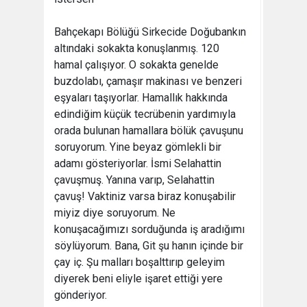
Bahçekapı Bölüğü Sirkecide Doğubankın
altındaki sokakta konuşlanmış. 120
hamal çalışıyor. O sokakta genelde
buzdolabı, çamaşır makinası ve benzeri
eşyaları taşıyorlar. Hamallık hakkında
edindiğim küçük tecrübenin yardımıyla
orada bulunan hamallara bölük çavuşunu
soruyorum. Yine beyaz gömlekli bir
adamı gösteriyorlar. İsmi Selahattin
çavuşmuş. Yanına varıp, Selahattin
çavuş! Vaktiniz varsa biraz konuşabilir
miyiz diye soruyorum. Ne
konuşacağımızı sorduğunda iş aradığımı
söylüyorum. Bana, Git şu hanın içinde bir
çay iç. Şu malları boşalttırıp geleyim
diyerek beni eliyle işaret ettiği yere
gönderiyor.