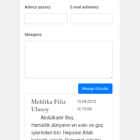
Adınızı yazınız
E-mail adresiniz
Mesajınız
Mesajı Gönder
Mehlika Filiz
15.04.2015
Ulusoy
12:15:00
Abdülkadir Bey,
Hamallık dünyanın en eski ve güç
işlerinden biri. Hepsine Allah