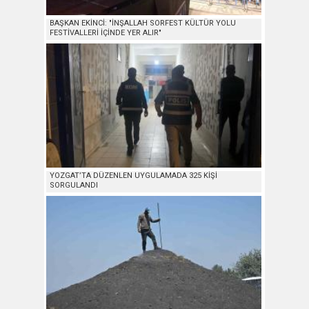
BAŞKAN EKİNCİ: "İNŞALLAH SORFEST KÜLTÜR YOLU
FESTİVALLERİ İÇİNDE YER ALIR"
YOZGAT’TA DÜZENLEN UYGULAMADA 325 KİŞİ
SORGULANDI