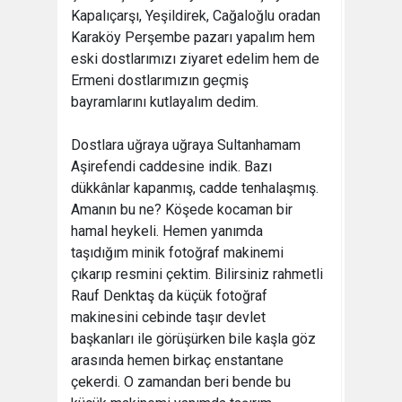
Kapalıçarşı, Yeşildirek, Cağaloğlu oradan
Karaköy Perşembe pazarı yapalım hem
eski dostlarımızı ziyaret edelim hem de
Ermeni dostlarımızın geçmiş
bayramlarını kutlayalım dedim.
Dostlara uğraya uğraya Sultanhamam
Aşirefendi caddesine indik. Bazı
dükkânlar kapanmış, cadde tenhalaşmış.
Amanın bu ne? Köşede kocaman bir
hamal heykeli. Hemen yanımda
taşıdığım minik fotoğraf makinemi
çıkarıp resmini çektim. Bilirsiniz rahmetli
Rauf Denktaş da küçük fotoğraf
makinesini cebinde taşır devlet
başkanları ile görüşürken bile kaşla göz
arasında hemen birkaç enstantane
çekerdi. O zamandan beri bende bu