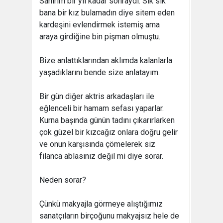
Sanırım bir yıl kadar sonraydı. Sık sık
bana bir kız bulamadın diye sitem eden
kardeşini evlendirmek istemiş ama
araya girdiğine bin pişman olmuştu.
Bize anlattıklarından aklımda kalanlarla
yaşadıklarını bende size anlatayım.
Bir gün diğer aktris arkadaşları ile
eğlenceli bir hamam sefası yaparlar.
Kurna başında günün tadını çıkarırlarken
çok güzel bir kızcağız onlara doğru gelir
ve onun karşısında çömelerek siz
filanca ablasınız değil mi diye sorar.
Neden sorar?
Çünkü makyajla görmeye alıştığımız
sanatçıların birçoğunu makyajsız hele de