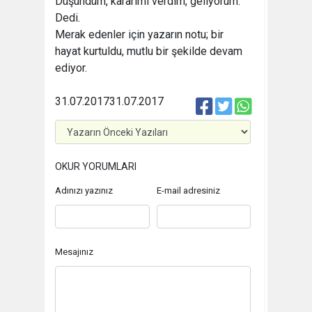
Düşündüm, kararımı verdim, geliyorum.
Dedi.
Merak edenler için yazarın notu; bir
hayat kurtuldu, mutlu bir şekilde devam
ediyor.
31.07.2017
31.07.2017
OKUR YORUMLARI
Adınızı yazınız
E-mail adresiniz
Mesajınız