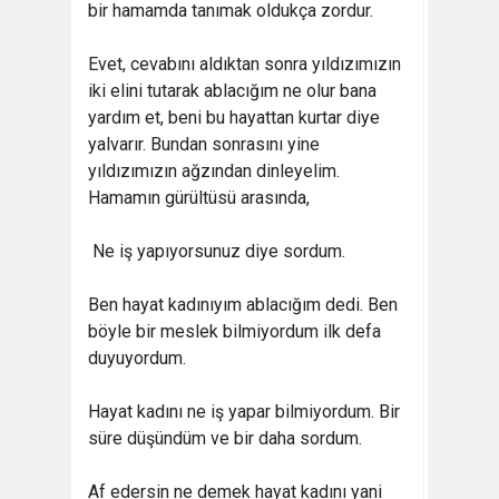
bir hamamda tanımak oldukça zordur.
Evet, cevabını aldıktan sonra yıldızımızın
iki elini tutarak ablacığım ne olur bana
yardım et, beni bu hayattan kurtar diye
yalvarır. Bundan sonrasını yine
yıldızımızın ağzından dinleyelim.
Hamamın gürültüsü arasında,
 Ne iş yapıyorsunuz diye sordum.
Ben hayat kadınıyım ablacığım dedi. Ben
böyle bir meslek bilmiyordum ilk defa
duyuyordum.
Hayat kadını ne iş yapar bilmiyordum. Bir
süre düşündüm ve bir daha sordum.
Af edersin ne demek hayat kadını yani