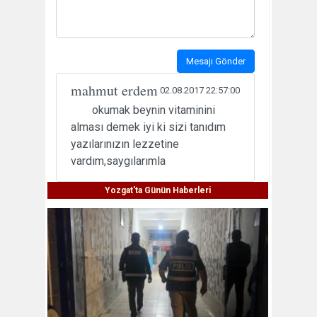
Mesajı Gönder
mahmut erdem
02.08.2017 22:57:00
okumak beynin vitaminini
alması demek iyi ki sizi tanıdım
yazılarınızın lezzetine
vardım,saygılarımla
Yozgat'ta Günün Haberleri