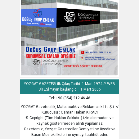
YOZGAT GAZETESİ İlk Çıkış Tarihi: 1 Mart 1974 // WEB
SİTESİ Yayın başlangıcı : 1 Mart 2006
Tel: +90 (354) 212 46 46
YOZGAT Gazetecilik, Matbaacılık ve Reklamcılık Ltd.Şti. //
Kurucusu : Osman Hakan KİRACI
© Copright (Tüm Hakları Saklıdır. ) İzin alınmadan ve
kaynak gösterilmeden alıntı yapılamaz
Gazetemiz, Yozgat Gazeteciler Cemiyeti'ne üyedir ve
Basın Meslek ilkelerine uymayı taahhüt eder.