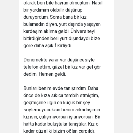
olarak ben bile hayran olmuştum. Nasıl
bir yardımım olabilir düşünüp
duruyordum. Sonra bana bir kız
bulamadın diyen, yurt dışında yaşayan
kardeşim aklıma geldi. Üniversiteyi
bitirdiğinden beri yurt dışındaydı bize
göre daha açık fikirliydi.
Denemekte yarar var düşüncesiyle
telefon ettim, güzel bir kız var gel gör
dedim. Hemen geldi.
Bunları benim evde tanıştırdım. Daha
önce de kıza sıkıca tembih etmiştim,
geçmişinle ilgili en küçük bir şey
söylemeyeceksin benim arkadaşımın
kızısın, çalışmıyorsun iş arıyorsun. Bir
hafta kadar buluştular tanıştılar. Kız o
kadar güzel ki bizim oğlan çarpıldı.