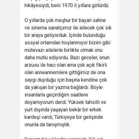
hikâyesiydi, beni 1970 li yıllara götürdü.
O yıllarda çok meşhur bir bayan sahne
ve sinema sanatçımız ile ailecek çok sık
bir araya geliyorduk. İçinde bulunduğu
sosyal ortamdan hoşlanmıyor bizim gibi
mütevazı ailelerle birlikte olmak onu
daha mutlu ediyordu. Bazı geceler, onun
arzusu ile hacı olan ama çok açık fikirli
olan anneannemlere gittiğimiz de ona
saygı duyduğu için başına kendine çok
da yakışan bir yazma bağlardı. Böyle
insanlarla geçirdiğim saatlere
doyamıyorum derdi. Yüksek tahsilli ve
yurt dışında yaşayan bekâr bir erkek
kardeşi vardı, Türkiyeye bir gelişinde
onunla da tanışmıştık.