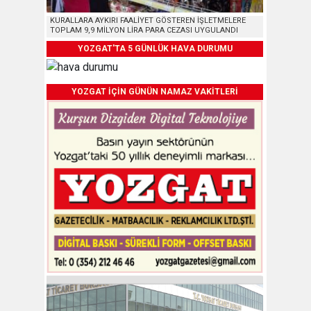
KURALLARA AYKIRI FAALİYET GÖSTEREN İŞLETMELERE
TOPLAM 9,9 MİLYON LİRA PARA CEZASI UYGULANDI
YOZGAT'TA 5 GÜNLÜK HAVA DURUMU
YOZGAT İÇİN GÜNÜN NAMAZ VAKİTLERİ