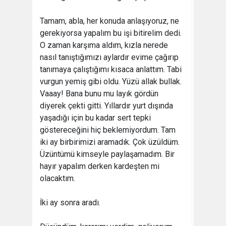
Tamam, abla, her konuda anlaşıyoruz, ne
gerekiyorsa yapalım bu işi bitirelim dedi.
O zaman karşıma aldım, kızla nerede
nasıl tanıştığımızı aylardır evime çağırıp
tanımaya çalıştığımı kısaca anlattım. Tabi
vurgun yemiş gibi oldu. Yüzü allak bullak.
Vaaay! Bana bunu mu layık gördün
diyerek çekti gitti. Yıllardır yurt dışında
yaşadığı için bu kadar sert tepki
göstereceğini hiç beklemiyordum. Tam
iki ay birbirimizi aramadık. Çok üzüldüm.
Üzüntümü kimseyle paylaşamadım. Bir
hayır yapalım derken kardeşten mi
olacaktım.
İki ay sonra aradı.