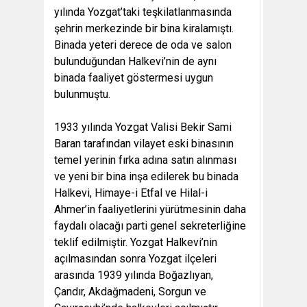
yılında Yozgat’taki teşkilatlanmasında
şehrin merkezinde bir bina kiralamıştı.
Binada yeteri derece de oda ve salon
bulunduğundan Halkevi’nin de aynı
binada faaliyet göstermesi uygun
bulunmuştu.
1933 yılında Yozgat Valisi Bekir Sami
Baran tarafından vilayet eski binasının
temel yerinin fırka adına satın alınması
ve yeni bir bina inşa edilerek bu binada
Halkevi, Himaye-i Etfal ve Hilal-i
Ahmer’in faaliyetlerini yürütmesinin daha
faydalı olacağı parti genel sekreterliğine
teklif edilmiştir. Yozgat Halkevi’nin
açılmasından sonra Yozgat ilçeleri
arasında 1939 yılında Boğazlıyan,
Çandır, Akdağmadeni, Sorgun ve