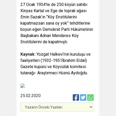
27 Ocak 1954'te de 250 köyün sahibi
Kinyas Kartal ve Ege de toprak ağası
Emin Sazak’ın “Köy Enstitülerini
kapatmazsan sana oy yok” tehditlerine
boyun eğen Demokrat Parti Hükümetinin
Başbakanı Adnan Menderes Köy
Enstitülerini de kapatmıştı.
Kaynak:
Yozgat Halkevi’nin kuruluşu ve
faaliyetleri (1932-1951İbrahim Erdal)
Gazete kupürü ve Köycülük komitesi
tutanağı- Araştırmacı Hüsnü Aydoğdu.
25.02.2020