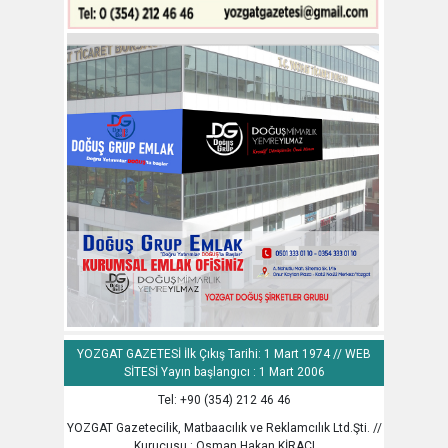
YOZGAT GAZETESİ İlk Çıkış Tarihi: 1 Mart 1974 // WEB
SİTESİ Yayın başlangıcı : 1 Mart 2006
Tel: +90 (354) 212 46 46
YOZGAT Gazetecilik, Matbaacılık ve Reklamcılık Ltd.Şti. //
Kurucusu : Osman Hakan KİRACI