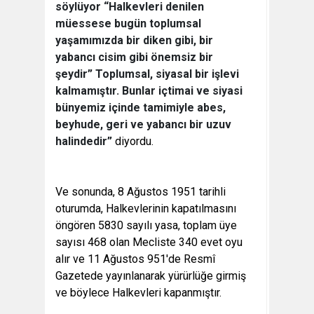
söylüyor “Halkevleri denilen
müessese bugün toplumsal
yaşamımızda bir diken gibi, bir
yabancı cisim gibi önemsiz bir
şeydir” Toplumsal, siyasal bir işlevi
kalmamıştır. Bunlar içtimai ve siyasi
bünyemiz içinde tamimiyle abes,
beyhude, geri ve yabancı bir uzuv
halindedir”
diyordu.
Ve sonunda, 8 Ağustos 1951 tarihli
oturumda, Halkevlerinin kapatılmasını
öngören 5830 sayılı yasa, toplam üye
sayısı 468 olan Mecliste 340 evet oyu
alır ve 11 Ağustos 951'de Resmî
Gazetede yayınlanarak yürürlüğe girmiş
ve böylece Halkevleri kapanmıştır.