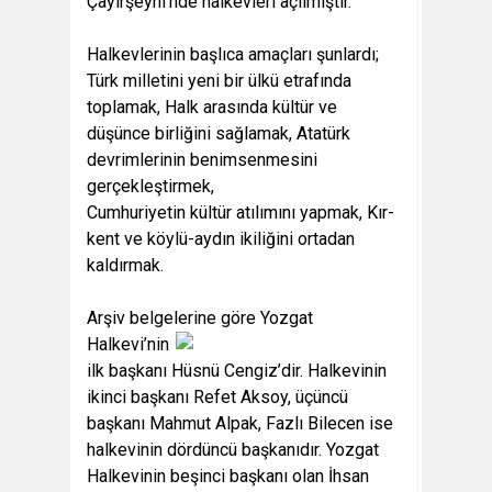
Çayırşeyhi’nde halkevleri açılmıştır.
Halkevlerinin başlıca amaçları şunlardı;
Türk milletini yeni bir ülkü etrafında
toplamak, Halk arasında kültür ve
düşünce birliğini sağlamak, Atatürk
devrimlerinin benimsenmesini
gerçekleştirmek,
Cumhuriyetin kültür atılımını yapmak, Kır-
kent ve köylü-aydın ikiliğini ortadan
kaldırmak.
Arşiv belgelerine göre Yozgat
Halkevi’nin
ilk başkanı Hüsnü Cengiz’dir. Halkevinin
ikinci başkanı Refet Aksoy, üçüncü
başkanı Mahmut Alpak, Fazlı Bilecen ise
halkevinin dördüncü başkanıdır. Yozgat
Halkevinin beşinci başkanı olan İhsan