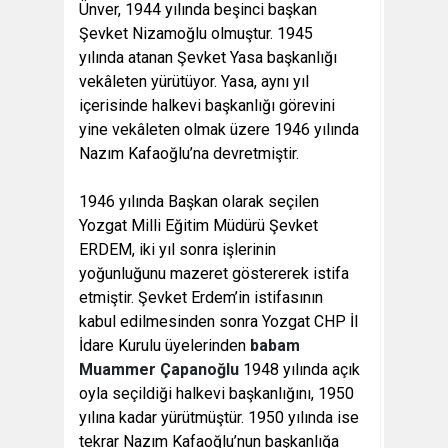
Ünver, 1944 yılında beşinci başkan
Şevket Nizamoğlu olmuştur. 1945
yılında atanan Şevket Yasa başkanlığı
vekâleten yürütüyor. Yasa, aynı yıl
içerisinde halkevi başkanlığı görevini
yine vekâleten olmak üzere 1946 yılında
Nazım Kafaoğlu’na devretmiştir.
1946 yılında Başkan olarak seçilen
Yozgat Milli Eğitim Müdürü Şevket
ERDEM, iki yıl sonra işlerinin
yoğunluğunu mazeret göstererek istifa
etmiştir. Şevket Erdem’in istifasının
kabul edilmesinden sonra Yozgat CHP İl
İdare Kurulu üyelerinden
babam
Muammer Çapanoğlu
1948 yılında açık
oyla seçildiği halkevi başkanlığını, 1950
yılına kadar yürütmüştür. 1950 yılında ise
tekrar Nazım Kafaoğlu’nun başkanlığa