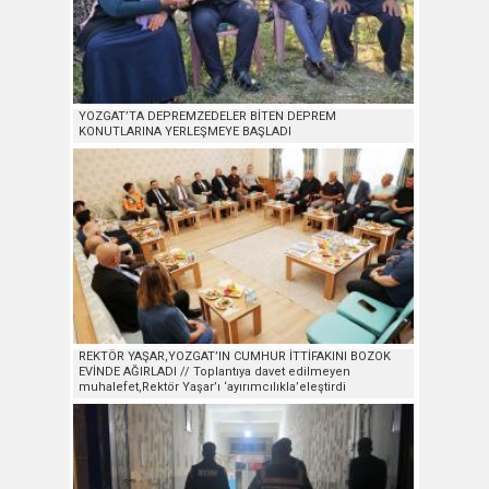
YOZGAT’TA DEPREMZEDELER BİTEN DEPREM
KONUTLARINA YERLEŞMEYE BAŞLADI
REKTÖR YAŞAR,YOZGAT’IN CUMHUR İTTİFAKINI BOZOK
EVİNDE AĞIRLADI // Toplantıya davet edilmeyen
muhalefet,Rektör Yaşar’ı ‘ayırımcılıkla’eleştirdi