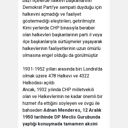
bazı ilçelerde halkevi başkanlarının
Demokrat Parti’ye sempati duyduğu için
halkevini açmadığı ve faaliyet
göstermediği eleştirileri, getirilmiştir.
Kimi yerlerde CHP binasıyla beraber
olan halkevleri başkanlarının parti il veya
ilçe başkanlarıyla sürtüşmeler yaşayarak
halkevlerinin faaliyetlerinin uzun ömürlü
olmasına engel olduğu da görülmüştür
1931-1952 yılları arasında biri Londra'da
olmak üzere 478 Halkevi ve 4322
Halkodası açıldı.
Ancak, 1932 yılında CHP milletvekili
olan ve Halkevlerinin ne kadar önemli bir
hizmet ifa ettiğini söyleyen ve övgü ile
bahseden
Adnan Menderes, 12 Aralık
1950 tarihinde DP Meclis Gurubunda
yaptığı konuşmada tamamen aksini