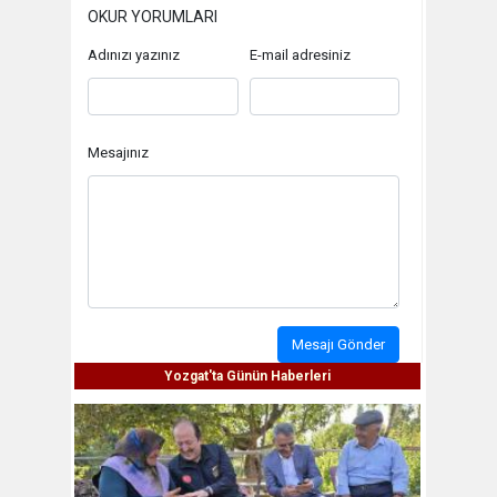
OKUR YORUMLARI
Adınızı yazınız
E-mail adresiniz
Mesajınız
Mesajı Gönder
Yozgat'ta Günün Haberleri