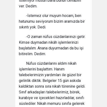
istemiyor musun bana bunun cevabını
ver. Dedim.
-İstemez olur muyum hocam, ben
hatunumu seviyorum bizim aramızda bir
sıkıntı yok. Dedi.
-O zaman nüfus cüzdanlarınızı getir.
Kimse duymadan nikâh işlemlerinizi
başlatalım. Anana duyurmadan da bu işi
bitirelim. Dedim.
Nüfus cüzdanlarını aldım nikah
işlemlerini başlattım. Hanım
talebelerimizin yardımları ile güzel bir
gelinlik diktik. Belgeler 15 gün askıda
kaldıktan sonra sıra nikah törenine geldi.
Sınıf arkadaşları talebelerimiz, börek,
kurabiye ve içecekleri hazırladılar, sınıfı
süslediler. Nikah memuru sınıfa gelerek