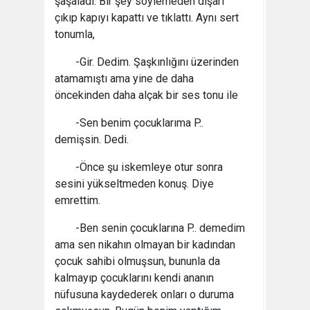
şaşaladı. Bir şey söylemeden dışarı
çıkıp kapıyı kapattı ve tıklattı. Aynı sert
tonumla,
-Gir. Dedim. Şaşkınlığını üzerinden
atamamıştı ama yine de daha
öncekinden daha alçak bir ses tonu ile
-Sen benim çocuklarıma P..
demişsin. Dedi.
-Önce şu iskemleye otur sonra
sesini yükseltmeden konuş. Diye
emrettim.
-Ben senin çocuklarına P.. demedim
ama sen nikahın olmayan bir kadından
çocuk sahibi olmuşsun, bununla da
kalmayıp çocuklarını kendi ananın
nüfusuna kaydederek onları o duruma