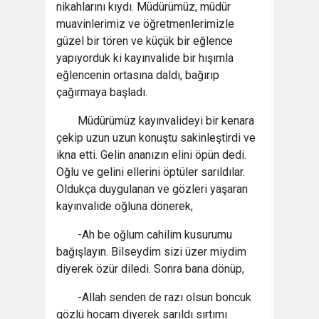
nikahlarını kıydı. Müdürümüz, müdür
muavinlerimiz ve öğretmenlerimizle
güzel bir tören ve küçük bir eğlence
yapıyorduk ki kayınvalide bir hışımla
eğlencenin ortasına daldı, bağırıp
çağırmaya başladı.
Müdürümüz kayınvalideyi bir kenara
çekip uzun uzun konuştu sakinleştirdi ve
ikna etti. Gelin ananızın elini öpün dedi.
Oğlu ve gelini ellerini öptüler sarıldılar.
Oldukça duygulanan ve gözleri yaşaran
kayınvalide oğluna dönerek,
-Ah be oğlum cahilim kusurumu
bağışlayın. Bilseydim sizi üzer miydim
diyerek özür diledi. Sonra bana dönüp,
-Allah senden de razı olsun boncuk
gözlü hocam diyerek sarıldı sırtımı