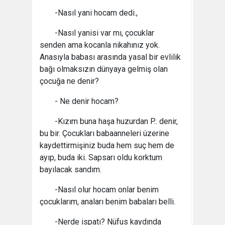
-Nasıl yani hocam dedi.,
-Nasıl yanisi var mı, çocuklar
senden ama kocanla nikahınız yok.
Anasıyla babası arasında yasal bir evlilik
bağı olmaksızın dünyaya gelmiş olan
çocuğa ne denir?
- Ne denir hocam?
-Kızım buna haşa huzurdan P.. denir,
bu bir. Çocukları babaanneleri üzerine
kaydettirmişiniz buda hem suç hem de
ayıp, buda iki. Sapsarı oldu korktum
bayılacak sandım.
-Nasıl olur hocam onlar benim
çocuklarım, anaları benim babaları belli.
-Nerde ispatı? Nüfus kaydında