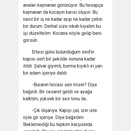
anaları kaynanan görünüyor. Bu hesapça
kaynanan da kocayın karısı oluyor. Bu
nasıl bir iş ne kadar ayıp ne kadar çirkin
bir durum. Derhal size nikah kıyalım bu
işi düzeltelim. Kocana söyle gelip beni
görsün.
Ertesi günü bulunduğum sınıfın
kapısı sert bir şekilde sonuna kadar
itildi. Şalvar giyimli, burma bıyıklı iri yarı
bir adam içeriye daldı.
-Buranın hocası sen misin? Diye
bağırdı. Bir cesaret geldi ve ayağa
kalktım, yüksek bir ses tonu ile,
-Çık dışarıya. Kapıyı çal, izin iste
öyle gir içeriye. Diye bağırdım.
Beklemediği bu tepkim karşısında