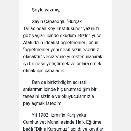
Şöyle yazmış;
Sayın Çapanoğlu “Burçak
Tarlasından Köy Enstitüsüne” yazınızı
göz yaşları içinde okudum. Bizler, yüce
Atatürk’ün idealist öğretmenleri, onun
“öğretmenler yeni nesil sizin eseriniz
olacaktır” vecizesine yürekten inanarak
iyi bir nesil yetiştirmek ve onlara örnek
olmak için çabaladık.
Ben de biriktirdiğim acı tatlı
anılarımın içinde hiç unutmadığım bir
tanesini sizinle ve okuyucularınızla
paylaşmak istedim.
Yıl 1982. İzmir’in Karşıyaka
Cumhuriyet Mahallesinde Halk Eğitime
bağlı “Dikiş Kursumuz” açıldı ve kayıtlar