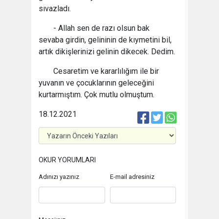
sıvazladı.
- Allah sen de razı olsun bak
sevaba girdin, gelininin de kıymetini bil,
artık dikişlerinizi gelinin dikecek. Dedim.
Cesaretim ve kararlılığım ile bir
yuvanın ve çocuklarının geleceğini
kurtarmıştım. Çok mutlu olmuştum.
18.12.2021
OKUR YORUMLARI
Adınızı yazınız
E-mail adresiniz