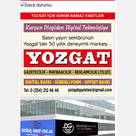
YOZGAT İÇİN GÜNÜN NAMAZ VAKİTLERİ