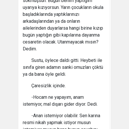
sokmuşsun. Bugün benim yaptığım
uyarıya kızıyorsun. Yarın çocukların okula
başladıklarında yaptıklarınızı
arkadaşlarından ya da onların
ailelerinden duyarlarsa hangi birine kızıp
bugün yaptığın gibi kapılarına dayanma
cesaretin olacak. Utanmayacak mısın?
Dedim.
Sustu, öylece daldı gitti. Heybeti ile
sınıfa giren adamın sanki omuzları çöktü
ya da bana öyle geldi.
Çaresizlik içinde.
-Hocam ne yapayım, anam
istemiyor, mal dışarı gider diyor. Dedi.
-Anan istemiyor olabilir. Sen karına
resmi nikah yapmak istiyor musun