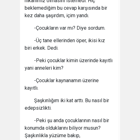
nikahımız olmasını istemedi. Hiç
beklemediğim bu cevap karşısında bir
kez daha şaşırdım, içim yandı.
-Çocukların var mı? Diye sordum.
-Üç tane ellerinden öper, ikisi kız
biri erkek. Dedi.
-Peki çocuklar kimin üzerinde kayıtlı
yani anneleri kim?
-Çocuklar kaynanamın üzerine
kayıtlı.
Şaşkınlığım iki kat arttı. Bu nasıl bir
edepsizlikti.
-Peki şu anda çocuklarının nasıl bir
konumda olduklarını biliyor musun?
Şaşkınlıkla yüzüme bakıp,