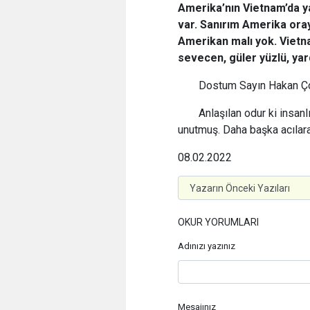
Amerika’nın Vietnam’da ya
var. Sanırım Amerika oray
Amerikan malı yok. Vietn
sevecen, güler yüzlü, yard
Dostum Sayın Hakan Çok
Anlaşılan odur ki insanl
unutmuş. Daha başka acılar
08.02.2022
OKUR YORUMLARI
Adınızı yazınız
Mesajınız