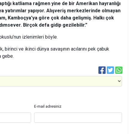
ptığı katliama rağmen yine de bir Amerikan hayranlığı
a yatırımlar yapıyor. Alışveriş merkezlerinde olmayan
am, Kamboçya’ya göre çok daha gelişmiş. Halkı çok
ımsever. Birçok defa gidip gezilebilir.”
uslu’nun izlenimleri böyle.
ık, birinci ve ikinci dünya savaşının acılarını pek çabuk
a gebe.
E-mail adresiniz