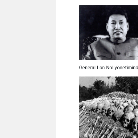
General Lon Nol yönetimind