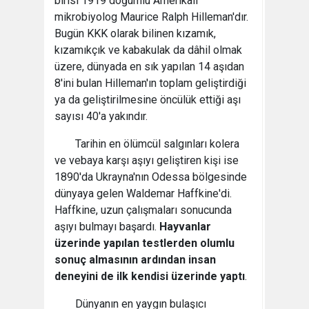
birisi 1919 doğumlu Amerikalı
mikrobiyolog Maurice Ralph Hilleman'dır.
Bugün KKK olarak bilinen kızamık,
kızamıkçık ve kabakulak da dâhil olmak
üzere, dünyada en sık yapılan 14 aşıdan
8'ini bulan Hilleman'ın toplam geliştirdiği
ya da geliştirilmesine öncülük ettiği aşı
sayısı 40'a yakındır.
Tarihin en ölümcül salgınları kolera
ve vebaya karşı aşıyı geliştiren kişi ise
1890'da Ukrayna'nın Odessa bölgesinde
dünyaya gelen Waldemar Haffkine'di.
Haffkine, uzun çalışmaları sonucunda
aşıyı bulmayı başardı.
Hayvanlar
üzerinde yapılan testlerden olumlu
sonuç almasının ardından insan
deneyini de ilk kendisi üzerinde yaptı
.
Dünyanın en yaygın bulaşıcı