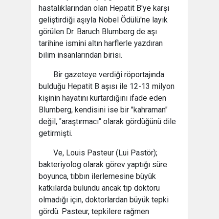
hastalıklarından olan Hepatit B'ye karşı
geliştirdiği aşıyla Nobel Ödülü'ne layık
görülen Dr. Baruch Blumberg de aşı
tarihine ismini altın harflerle yazdıran
bilim insanlarından birisi.
Bir gazeteye verdiği röportajında
bulduğu Hepatit B aşısı ile 12-13 milyon
kişinin hayatını kurtardığını ifade eden
Blumberg, kendisini ise bir "kahraman"
değil, "araştırmacı" olarak gördüğünü dile
getirmişti.
Ve, Louis Pasteur (Lui Pastör);
bakteriyolog olarak görev yaptığı süre
boyunca, tıbbın ilerlemesine büyük
katkılarda bulundu ancak tıp doktoru
olmadığı için, doktorlardan büyük tepki
gördü. Pasteur, tepkilere rağmen