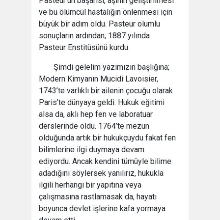
Pasteur’ün başarısı, aşının geliştirilmesi
ve bu ölümcül hastalığın önlenmesi için
büyük bir adım oldu. Pasteur olumlu
sonuçların ardından, 1887 yılında
Pasteur Enstitüsünü kurdu
Şimdi gelelim yazımızın başlığına;
Modern Kimyanın Mucidi Lavoisier,
1743’te varlıklı bir ailenin çocuğu olarak
Paris’te dünyaya geldi. Hukuk eğitimi
alsa da, aklı hep fen ve laboratuar
derslerinde oldu. 1764’te mezun
olduğunda artık bir hukukçuydu fakat fen
bilimlerine ilgi duymaya devam
ediyordu. Ancak kendini tümüyle bilime
adadığını söylersek yanılırız, hukukla
ilgili herhangi bir yapıtına veya
çalışmasına rastlamasak da, hayatı
boyunca devlet işlerine kafa yormaya