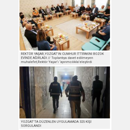
REKTÖR YAŞAR,YOZGAT’IN CUMHUR İTTİFAKINI BOZOK
EVİNDE AĞIRLADI // Toplantıya davet edilmeyen
muhalefet,Rektör Yaşar’ı ‘ayırımcılıkla’eleştirdi
YOZGAT’TA DÜZENLEN UYGULAMADA 325 KİŞİ
SORGULANDI