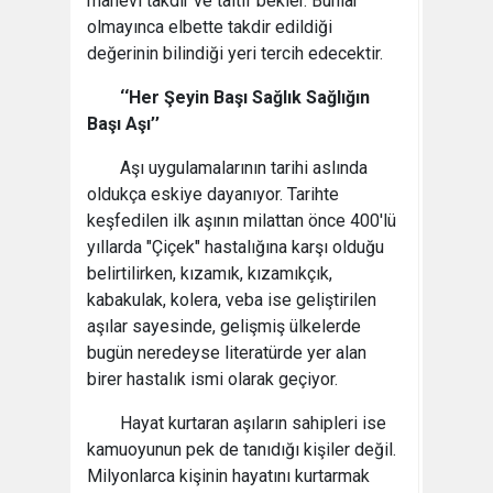
manevi takdir ve taltif bekler. Bunlar
olmayınca elbette takdir edildiği
değerinin bilindiği yeri tercih edecektir.
‘‘Her Şeyin Başı Sağlık Sağlığın
Başı Aşı’’
Aşı uygulamalarının tarihi aslında
oldukça eskiye dayanıyor. Tarihte
keşfedilen ilk aşının milattan önce 400'lü
yıllarda "Çiçek" hastalığına karşı olduğu
belirtilirken, kızamık, kızamıkçık,
kabakulak, kolera, veba ise geliştirilen
aşılar sayesinde, gelişmiş ülkelerde
bugün neredeyse literatürde yer alan
birer hastalık ismi olarak geçiyor.
Hayat kurtaran aşıların sahipleri ise
kamuoyunun pek de tanıdığı kişiler değil.
Milyonlarca kişinin hayatını kurtarmak