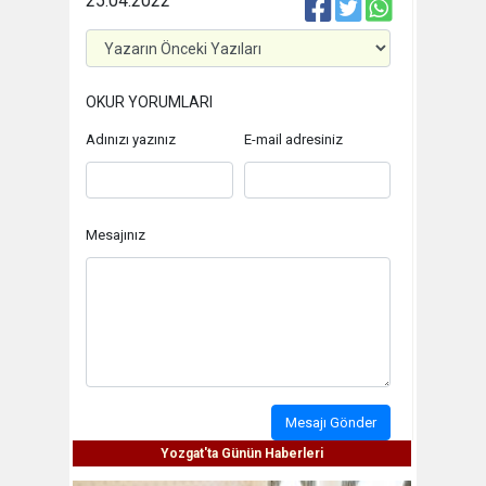
25.04.2022
OKUR YORUMLARI
Adınızı yazınız
E-mail adresiniz
Mesajınız
Mesajı Gönder
Yozgat'ta Günün Haberleri