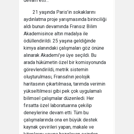
devam etti…
21 yaşında Paris’in sokaklarını
aydınlatma proje yarışmasında birinciliği
aldı bunun devamında Fransız Bilim
Akademisince altın madalya ile
ödüllendirildi. 25 yaşına geldiğinde
kimya alanındaki çalışmaları göz önüne
alınarak Akademi’ye üye seçildi. Bu
arada hükümetin özel bir komisyonunda
görevlendirildi, metrik sistemin
oluşturulması, Fransa’nın jeolojik
haritasının çıkartılmasa, tarımda verimin
yükseltilmesi gibi pek çok uygulamalı
bilimsel çalış­malar düzenledi. Her
fırsatta özel laboratuarına çekilip
deneylerine devam etti. Tüm bu
çalışmalarında ona en büyük destek
kaynak çevirileri yapan, makale ve