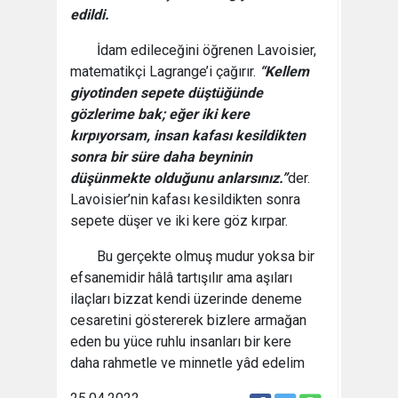
edildi.
İdam edileceğini öğrenen Lavoisier,
matematikçi Lagrange’i çağırır.
“Kellem
giyotinden sepete düştüğünde
gözlerime bak; eğer iki kere
kırpıyorsam, insan kafası kesildikten
sonra bir süre daha beyninin
düşünmekte olduğunu anlarsınız.”
der.
Lavoisier’nin kafası kesildikten sonra
sepete düşer ve iki kere göz kırpar.
Bu gerçekte olmuş mudur yoksa bir
efsanemidir hâlâ tartışılır ama aşıları
ilaçları bizzat kendi üzerinde deneme
cesaretini göstererek bizlere armağan
eden bu yüce ruhlu insanları bir kere
daha rahmetle ve minnetle yâd edelim