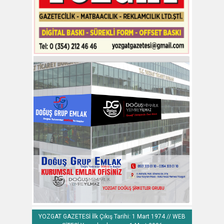
YOZGAT GAZETESİ İlk Çıkış Tarihi: 1 Mart 1974 // WEB