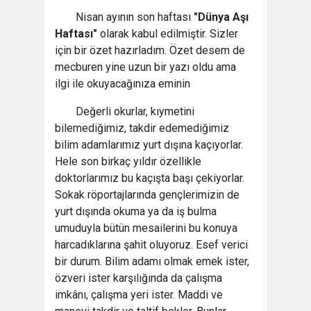
Nisan ayının son haftası
"Dünya Aşı
Haftası"
olarak kabul edilmiştir. Sizler
için bir özet hazırladım. Özet desem de
mecburen yine uzun bir yazı oldu ama
ilgi ile okuyacağınıza eminin
Değerli okurlar, kıymetini
bilemediğimiz, takdir edemediğimiz
bilim adamlarımız yurt dışına kaçıyorlar.
Hele son birkaç yıldır özellikle
doktorlarımız bu kaçışta başı çekiyorlar.
Sokak röportajlarında gençlerimizin de
yurt dışında okuma ya da iş bulma
umuduyla bütün mesailerini bu konuya
harcadıklarına şahit oluyoruz. Esef verici
bir durum. Bilim adamı olmak emek ister,
özveri ister karşılığında da çalışma
imkânı, çalışma yeri ister. Maddi ve