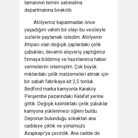
tamanının temini satıınalma
departmanına bırakıldı.
Atölyemiz kapanmadan önce
yaşadığım vahim bir olayı bu vesileyle
sizlerle paylamak istedim. Atölyenin
ihtiyacı olan değişik çaplardaki çelik
çubukları, devamlı alışveriş yaptığımız
firmaya bildirmiş ve hazırlanınca haber
vermelerini istemiştim. Çok büyük
miktardaki çelik malzemeleri almak için
bir sabah fabrikaya ait 2,5 tonluk
Bedford marka kamyonla Karaköy
Perşembe pazarındaki Kalafat yerine
gittik. Değişik kalınlıktaki çelik çubuklar
kamyona yüklenmesi öğleni buldu.
Deponun bulunduğu sokaktan ana
caddeye çıktık ve yönümüzü
Azapkapı'ya çevirdik. Ana cadde de