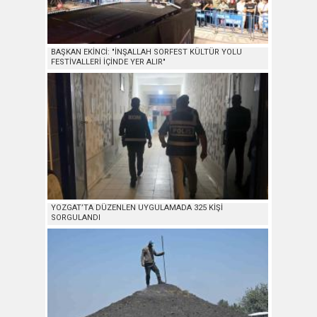
BAŞKAN EKİNCİ: "İNŞALLAH SORFEST KÜLTÜR YOLU
FESTİVALLERİ İÇİNDE YER ALIR"
YOZGAT’TA DÜZENLEN UYGULAMADA 325 KİŞİ
SORGULANDI