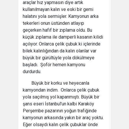
araçlar hız yapmasın diye artık
kullanılmayan kalın ve eski bir gemi
halatını yola sermişler. Kamyonun arka
tekerleri onun üstünden atlayıp
geçerken hafif bir zıplama oldu. Bu
küçük zıplama ile damperli kasanın kilidi
açılıyor. Onlarca çelik çubuk ki içlerinde
bilek kalınlığından da kalın olanlar var
büyük bir gürültüyle yola dökülmeye
başladı. Şoför hemen kamyonu
durdurdu.
Büyük bir korku ve heyecanla
kamyondan indim. Onlarca çelik çubuk
yola saçılmış yol kapanmıştı. Büyük bir
şans eseri İstanbul'un kalbi Karaköy
Perşembe pazarının yoğun trafiğinde
kamyonun arkasında yakın bir araç yoktu.
Eğer olsaydı kalın çelik çubuklar önde