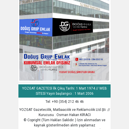
YOZGAT GAZETESİ İlk Çıkış Tarihi: 1 Mart 1974 // WEB
SİTESİ Yayın başlangıcı : 1 Mart 2006
Tel: +90 (354) 212 46 46
YOZGAT Gazetecilik, Matbaacılık ve Reklamcılık Ltd.Şti. //
Kurucusu : Osman Hakan KİRACI
© Copright (Tüm Hakları Saklıdır. ) İzin alınmadan ve
kaynak gösterilmeden alıntı yapılamaz