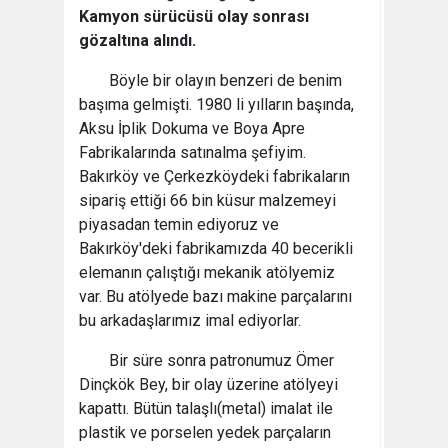
Kamyon sürücüsü olay sonrası
gözaltına alındı.
Böyle bir olayın benzeri de benim
başıma gelmişti. 1980 li yılların başında,
Aksu İplik Dokuma ve Boya Apre
Fabrikalarında satınalma şefiyim.
Bakırköy ve Çerkezköydeki fabrikaların
sipariş ettiği 66 bin küsur malzemeyi
piyasadan temin ediyoruz ve
Bakırköy'deki fabrikamızda 40 becerikli
elemanın çalıştığı mekanik atölyemiz
var. Bu atölyede bazı makine parçalarını
bu arkadaşlarımız imal ediyorlar.
Bir süre sonra patronumuz Ömer
Dinçkök Bey, bir olay üzerine atölyeyi
kapattı. Bütün talaşlı(metal) imalat ile
plastik ve porselen yedek parçaların