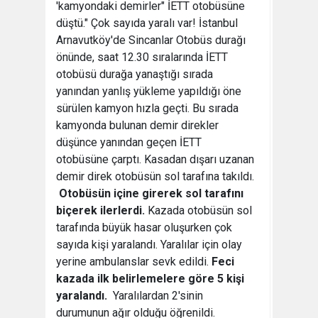
'kamyondaki demirler" İETT otobüsüne
düştü." Çok sayıda yaralı var! İstanbul
Arnavutköy'de Sincanlar Otobüs durağı
önünde, saat 12.30 sıralarında İETT
otobüsü durağa yanaştığı sırada
yanından yanlış yükleme yapıldığı öne
sürülen kamyon hızla geçti. Bu sırada
kamyonda bulunan demir direkler
düşünce yanından geçen İETT
otobüsüne çarptı. Kasadan dışarı uzanan
demir direk otobüsün sol tarafına takıldı.
Otobüsün içine girerek sol tarafını
biçerek ilerlerdi.
Kazada otobüsün sol
tarafında büyük hasar oluşurken çok
sayıda kişi yaralandı. Yaralılar için olay
yerine ambulanslar sevk edildi.
Feci
kazada ilk belirlemelere göre 5 kişi
yaralandı.
Yaralılardan 2'sinin
durumunun ağır olduğu öğrenildi.