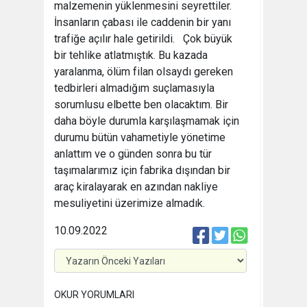
malzemenin yüklenmesini seyrettiler.
İnsanların çabası ile caddenin bir yanı
trafiğe açılır hale getirildi. Çok büyük
bir tehlike atlatmıştık. Bu kazada
yaralanma, ölüm filan olsaydı gereken
tedbirleri almadığım suçlamasıyla
sorumlusu elbette ben olacaktım. Bir
daha böyle durumla karşılaşmamak için
durumu bütün vahametiyle yönetime
anlattım ve o günden sonra bu tür
taşımalarımız için fabrika dışından bir
araç kiralayarak en azından nakliye
mesuliyetini üzerimize almadık.
10.09.2022
OKUR YORUMLARI